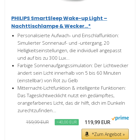
PHILIPS SmartSleep Wake-up Light –
Nachttischlampe & Wecker...*
Personalisierte Aufwach- und Einschlaffunktion:
Simulierter Sonnenauf- und -untergang, 20
Helligkeitseinstellungen, die individuell angepasst
und auf bis zu 300 Lux...
Farbige Sonnenaufgangssimulation: Der Lichtwecker
ändert sein Licht innerhalb von 5 bis 60 Minuten
(einstellbar) von Rot zu Gelb
Mitternacht-Lichtfunktion & intelligente Funktionen:
Das Tageslichtwecklicht nutzt ein gedämpftes,
orangefarbenes Licht, das dir hilft, dich im Dunkeln
zurechtzufinden...
119,99 EUR
159,99 EUR
−40,00 EUR
*Zum Angebot »