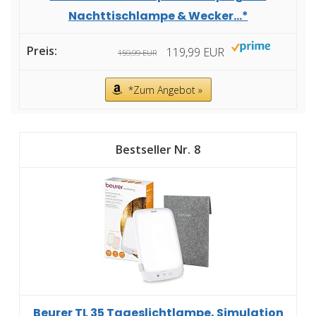
Nachttischlampe & Wecker...*
119,99 EUR
159,99 EUR
*Zum Angebot »
8
Beurer TL 35 Tageslichtlampe, Simulation