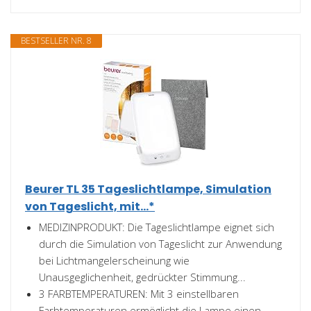
BESTSELLER NR. 8
Beurer TL 35 Tageslichtlampe, Simulation
von Tageslicht, mit...*
MEDIZINPRODUKT: Die Tageslichtlampe eignet sich
durch die Simulation von Tageslicht zur Anwendung
bei Lichtmangelerscheinung wie
Unausgeglichenheit, gedrückter Stimmung...
3 FARBTEMPERATUREN: Mit 3 einstellbaren
Farbtemperaturen ermöglicht die Lampe einen