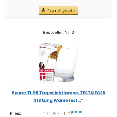
*Zum Angebot »
2
Beurer TL 95 Tageslichtlampe, TESTSIEGER
Stiftung Warentest...*
172,25 EUR