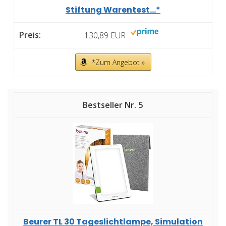
Stiftung Warentest...*
130,89 EUR
*Zum Angebot »
5
Beurer TL 30 Tageslichtlampe, Simulation