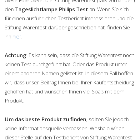
diese Fälle bietet die Stiftung Warentest (falls vorhanden)
den
Tageslichtlampe Philips
Test
an. Wenn Sie sich
für einen ausführlichen Testbericht interessieren und die
Stiftung Warentest darüber geschrieben hat, finden Sie
ihn
hier
.
Achtung
: Es kann sein, dass die Stiftung Warentest noch
keinen Test durchgeführt hat. Oder das Produkt unter
einem anderen Namen gelistet ist. In diesem Fall hoffen
wir, dass unser Beitrag Ihnen bei Ihrer Kaufentscheidung
geholfen hat und wünschen Ihnen viel Spaß mit dem
Produkt.
Um das beste Produkt zu finden
, sollten Sie jedoch
keine Informationsquelle verpassen. Weshalb wir an
dieser Stelle auf den Testbericht von Stiftung Warentest