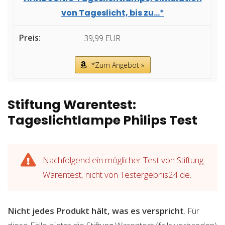
von Tageslicht, bis zu...*
39,99 EUR
*Zum Angebot »
Stiftung Warentest:
Tageslichtlampe Philips Test
Nachfolgend ein möglicher Test von Stiftung
Warentest, nicht von Testergebnis24.de.
Nicht jedes Produkt hält, was es verspricht
. Für