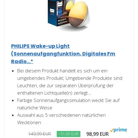
PHILIPS Wake-up Light
(Sonnenaufgangfunktion, Digitales Fm
Radio...*
Bei diesem Produkt handelt es sich um ein
umgebendes Produkt; Umgebende Produkte sind
Leuchten, die zur separaten Überprüfung der
enthaltenen Lichtquelle(n) zerlegt...
Farbige Sonnenaufgangssimulation weckt Sie auf
natürliche Weise
Auswahl aus 5 verschiedenen natürlichen
Wecktönen
98,99 EUR
149,99 EUR
−51,00 EUR