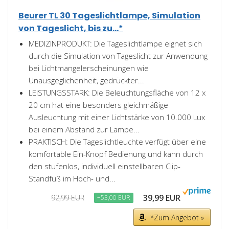
Beurer TL 30 Tageslichtlampe, Simulation
von Tageslicht, bis zu...*
MEDIZINPRODUKT: Die Tageslichtlampe eignet sich
durch die Simulation von Tageslicht zur Anwendung
bei Lichtmangelerscheinungen wie
Unausgeglichenheit, gedrückter...
LEISTUNGSSTARK: Die Beleuchtungsfläche von 12 x
20 cm hat eine besonders gleichmäßige
Ausleuchtung mit einer Lichtstärke von 10.000 Lux
bei einem Abstand zur Lampe...
PRAKTISCH: Die Tageslichtleuchte verfügt über eine
komfortable Ein-Knopf Bedienung und kann durch
den stufenlos, individuell einstellbaren Clip-
Standfuß im Hoch- und...
39,99 EUR
92,99 EUR
−53,00 EUR
*Zum Angebot »