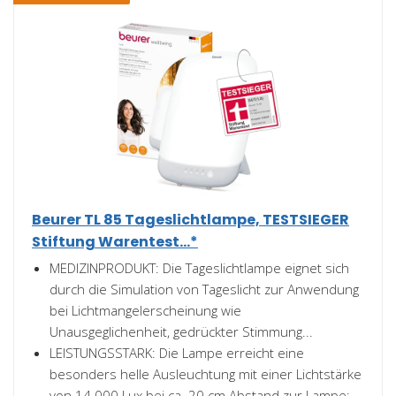
Beurer TL 85 Tageslichtlampe, TESTSIEGER
Stiftung Warentest...*
MEDIZINPRODUKT: Die Tageslichtlampe eignet sich
durch die Simulation von Tageslicht zur Anwendung
bei Lichtmangelerscheinung wie
Unausgeglichenheit, gedrückter Stimmung...
LEISTUNGSSTARK: Die Lampe erreicht eine
besonders helle Ausleuchtung mit einer Lichtstärke
von 14.000 Lux bei ca. 20 cm Abstand zur Lampe;