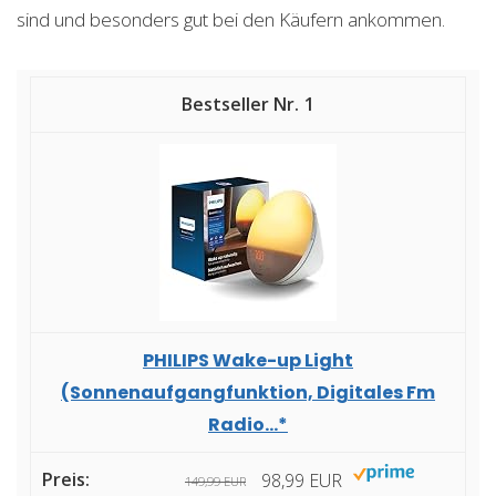
sind und besonders gut bei den Käufern ankommen.
1
PHILIPS Wake-up Light
(Sonnenaufgangfunktion, Digitales Fm
Radio...*
98,99 EUR
149,99 EUR