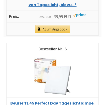
von Tageslicht, bis zu...*
39,99 EUR
92,99 EUR
*Zum Angebot »
6
Beurer TL 45 Perfect Day Tageslichtlampe,