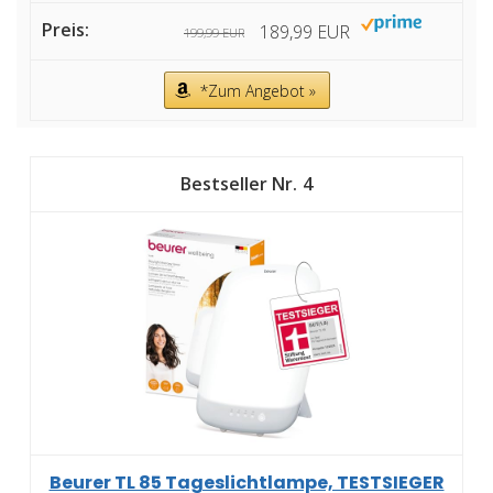
189,99 EUR
199,99 EUR
*Zum Angebot »
4
Beurer TL 85 Tageslichtlampe, TESTSIEGER