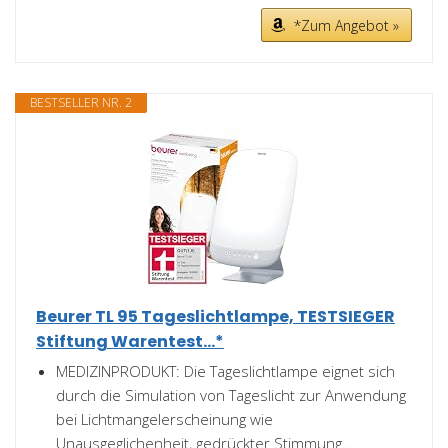
*Zum Angebot »
BESTSELLER NR. 2
Beurer TL 95 Tageslichtlampe, TESTSIEGER
Stiftung Warentest...*
MEDIZINPRODUKT: Die Tageslichtlampe eignet sich
durch die Simulation von Tageslicht zur Anwendung
bei Lichtmangelerscheinung wie
Unausgeglichenheit, gedrückter Stimmung...