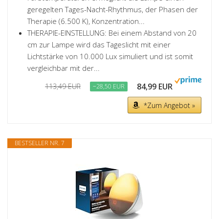
geregelten Tages-Nacht-Rhythmus, der Phasen der
Therapie (6.500 K), Konzentration...
THERAPIE-EINSTELLUNG: Bei einem Abstand von 20
cm zur Lampe wird das Tageslicht mit einer
Lichtstärke von 10.000 Lux simuliert und ist somit
vergleichbar mit der...
84,99 EUR
113,49 EUR
−28,50 EUR
*Zum Angebot »
BESTSELLER NR. 7