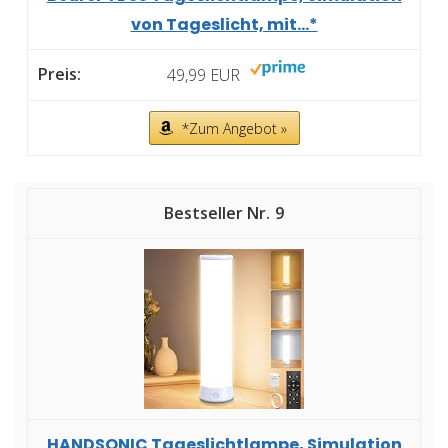
von Tageslicht, mit...*
49,99 EUR
*Zum Angebot »
9
HANDSONIC Tageslichtlampe, Simulation