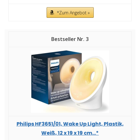
*Zum Angebot »
3
Philips HF3651/01, Wake Up Light, Plastik,
Weiß, 12 x 19 x 19 cm...*