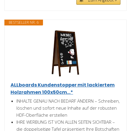
BESTSELLER NR. 6
ALLboards Kundenstopper mit lackiertem
Holzrahmen 100x50cm...*
INHALTE GENAU NACH BEDARF ÄNDERN – Schreiben,
löschen und sofort neue Inhalte auf der robusten
HDF-Oberfläche erstellen
IHRE WERBUNG IST VON ALLEN SEITEN SICHTBAR –
die doppelseitige Tafel präsentiert Ihre Botschaften