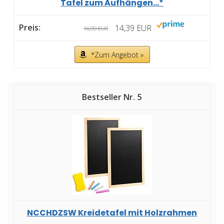
Tafel zum Aufhängen...*
14,39 EUR
16,99 EUR
*Zum Angebot »
5
NCCHDZSW Kreidetafel mit Holzrahmen