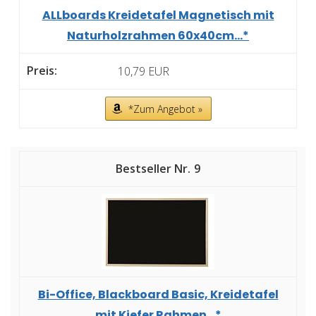
ALLboards Kreidetafel Magnetisch mit
Naturholzrahmen 60x40cm...*
10,79 EUR
*Zum Angebot »
9
Bi-Office, Blackboard Basic, Kreidetafel
mit Kiefer Rahmen...*