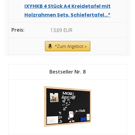
IXYHKB 4 Stück A4 Kreidetafel mit
Holzrahmen Sets, Schiefertafel...*
13,69 EUR
*Zum Angebot »
8