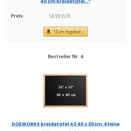
40 cm Kreidetafel...*
18,99 EUR
*Zum Angebot »
4
DOEWORKS Kreidetafel A3 40 x 30cm, Kleine