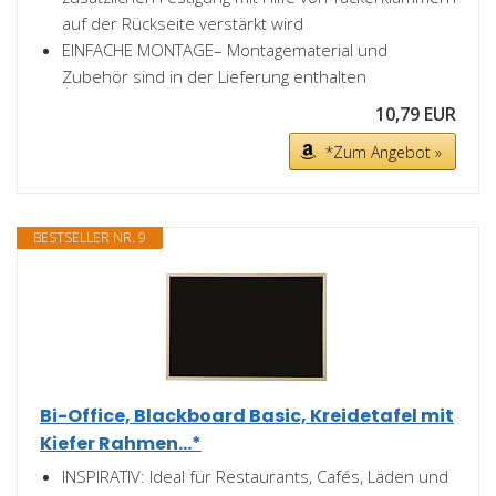
auf der Rückseite verstärkt wird
EINFACHE MONTAGE– Montagematerial und
Zubehör sind in der Lieferung enthalten
10,79 EUR
*Zum Angebot »
BESTSELLER NR. 9
Bi-Office, Blackboard Basic, Kreidetafel mit
Kiefer Rahmen...*
INSPIRATIV: Ideal für Restaurants, Cafés, Läden und