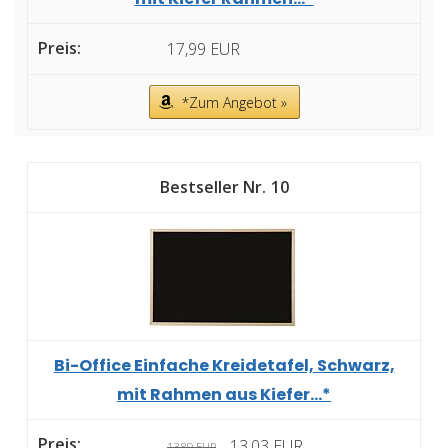
17,99 EUR
*Zum Angebot »
10
Bi-Office Einfache Kreidetafel, Schwarz,
mit Rahmen aus Kiefer...*
13,03 EUR
13,89 EUR