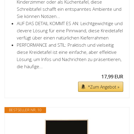
Kinderzimmer oder als Küchentafel, diese
Schreibtafel schafft ein entspanntes Ambiente und
Sie können Notizen...
AUF DAS DETAIL KOMMT ES AN: Leichtgewichtige und
clevere Lösung für eine Pinnwand, diese Kreidetafel
verfügt über einen natürlichen Kieferrahmen
PERFORMANCE and STIL: Praktisch und vielseitig
diese Kreidetafel ist eine einfache, aber effektive
Lösung, um Infos und Nachrichten zu präsentieren,
die häufige...
17,99 EUR
*Zum Angebot »
BESTSELLER NR. 10