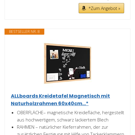
*Zum Angebot »
BESTSELLER NR. 8
ALLboards Kreidetafel Magnetisch mit
Naturholzrahmen 60x40cm...*
OBERFLÄCHE– magnetische Kreidefläche, hergestellt
aus hochwertigem, schwarz lackiertem Blech
RAHMEN – natürlicher Kieferrahmen, der zur
zusätzlichen Festigung mit Hilfe von Tackerklammern