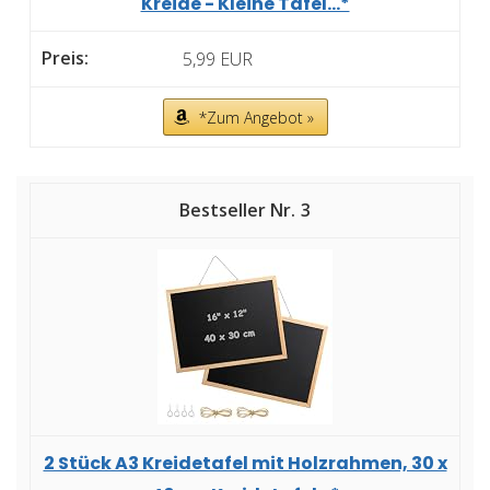
Kreide - Kleine Tafel...*
5,99 EUR
*Zum Angebot »
3
2 Stück A3 Kreidetafel mit Holzrahmen, 30 x