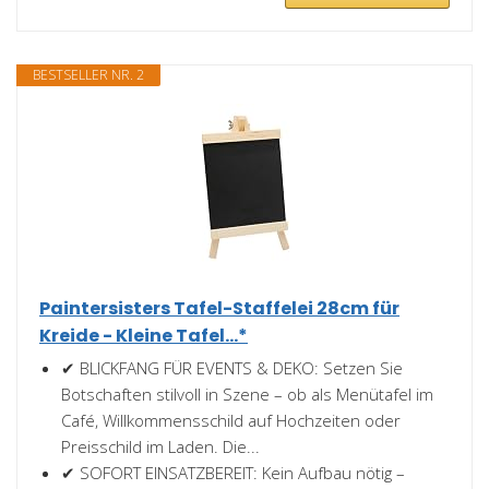
BESTSELLER NR. 2
Paintersisters Tafel-Staffelei 28cm für
Kreide - Kleine Tafel...*
✔ BLICKFANG FÜR EVENTS & DEKO: Setzen Sie
Botschaften stilvoll in Szene – ob als Menütafel im
Café, Willkommensschild auf Hochzeiten oder
Preisschild im Laden. Die...
✔ SOFORT EINSATZBEREIT: Kein Aufbau nötig –