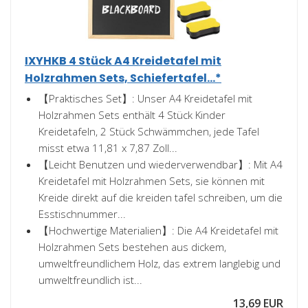
IXYHKB 4 Stück A4 Kreidetafel mit
Holzrahmen Sets, Schiefertafel...*
【Praktisches Set】: Unser A4 Kreidetafel mit
Holzrahmen Sets enthält 4 Stück Kinder
Kreidetafeln, 2 Stück Schwämmchen, jede Tafel
misst etwa 11,81 x 7,87 Zoll...
【Leicht Benutzen und wiederverwendbar】: Mit A4
Kreidetafel mit Holzrahmen Sets, sie können mit
Kreide direkt auf die kreiden tafel schreiben, um die
Esstischnummer...
【Hochwertige Materialien】: Die A4 Kreidetafel mit
Holzrahmen Sets bestehen aus dickem,
umweltfreundlichem Holz, das extrem langlebig und
umweltfreundlich ist...
13,69 EUR