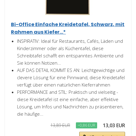
Bi-Office Einfache Kreidetafel, Schwarz, mit
Rahmen aus Kiefer...*
INSPIRATIV: Ideal für Restaurants, Cafés, Läden und
Kinderzimmer oder als Küchentafel, diese
Schreibtafel schafft ein entspanntes Ambiente und
Sie können Notizen...
AUF DAS DETAIL KOMMT ES AN: Leichtgewichtige und
clevere Lösung für eine Pinnwand, diese Kreidetafel
verfügt über einen natürlichen Kieferrahmen
PERFORMANCE and STIL: Praktisch und vielseitig -
diese Kreidetafel ist eine einfache, aber effektive
Lösung, um Infos und Nachrichten zu präsentieren,
die häufige...
13,03 EUR
13,89 EUR
−0,86 EUR