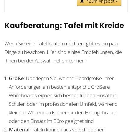
*Zum Angebot »
Kaufberatung: Tafel mit Kreide
Wenn Sie eine Tafel kaufen möchten, gibt es ein paar
Dinge zu beachten. Hier sind einige Empfehlungen, die
Ihnen bei der Auswahl helfen können:
Größe
: Überlegen Sie, welche Boardgröße Ihren
Anforderungen am besten entspricht. Größere
Whiteboards eignen sich besser für den Einsatz in
Schulen oder im professionellen Umfeld, während
kleinere Whiteboards eher für den Heimgebrauch
oder den Einsatz im Büro geeignet sind.
Material
: Tafeln können aus verschiedenen