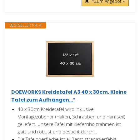
*Zum Angebot »
BESTSELLER NR. 4
DOEWORKS Kreidetafel A3 40 x 30cm, Kleine
Tafel zum Aufhängen...*
40 x 30cm Kreidetafel wird inklusive
Montagezubehör (Haken, Schrauben und Hanfseil)
geliefert. Unsere Tafel mit Kiefernholzrahmen ist
glatt und robust und besticht durch...
Die Tafeloberfläche ist äußerst strapazierfähig,