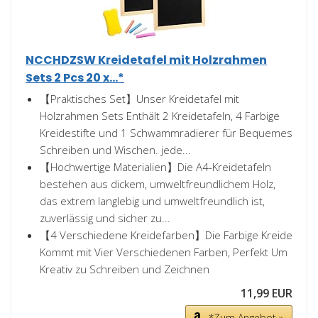
NCCHDZSW Kreidetafel mit Holzrahmen
Sets 2 Pcs 20 x...*
【Praktisches Set】Unser Kreidetafel mit
Holzrahmen Sets Enthält 2 Kreidetafeln, 4 Farbige
Kreidestifte und 1 Schwammradierer für Bequemes
Schreiben und Wischen. jede...
【Hochwertige Materialien】Die A4-Kreidetafeln
bestehen aus dickem, umweltfreundlichem Holz,
das extrem langlebig und umweltfreundlich ist,
zuverlässig und sicher zu...
【4 Verschiedene Kreidefarben】Die Farbige Kreide
Kommt mit Vier Verschiedenen Farben, Perfekt Um
Kreativ zu Schreiben und Zeichnen
11,99 EUR
*Zum Angebot »