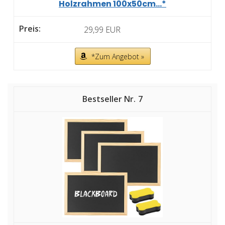
Holzrahmen 100x50cm...*
29,99 EUR
*Zum Angebot »
7