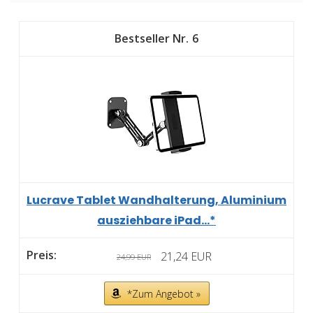
6
Lucrave Tablet Wandhalterung, Aluminium
ausziehbare iPad...*
21,24 EUR
24,99 EUR
*Zum Angebot »