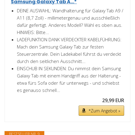
Samsung Galaxy Tab A...*
DEINE AUSWAHL: Wandhalterung für Galaxy Tab A9 /
A11 (8,7 Zoll) - millimetergenau und ausschließlich
dafür gefertigt. Anderes Modell? Wähl es oben aus.
HINWEIS: Bitte...
LADEFUNKTION DANK VERDECKTER KABELFÜHRUNG:
Mach dein Samsung Galaxy Tab zur festen
Steuerzentrale. Dein Ladekabel führst du verdeckt
durch den seitlichen Ausschnitt...
EINSCHUB IN SEKUNDEN: Du nimmst dein Samsung
Galaxy Tab mit einem Handgriff aus der Halterung -
etwa fürs Sofa oder für unterwegs - und schiebst
es genauso schnell...
29,99 EUR
*Zum Angebot »
BESTSELLER NR. 9