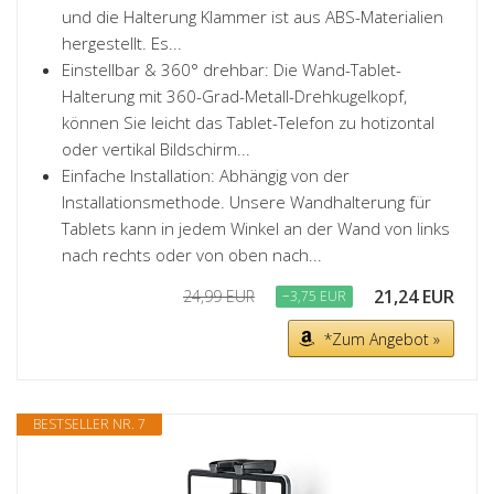
und die Halterung Klammer ist aus ABS-Materialien
hergestellt. Es...
Einstellbar & 360° drehbar: Die Wand-Tablet-
Halterung mit 360-Grad-Metall-Drehkugelkopf,
können Sie leicht das Tablet-Telefon zu hotizontal
oder vertikal Bildschirm...
Einfache Installation: Abhängig von der
Installationsmethode. Unsere Wandhalterung für
Tablets kann in jedem Winkel an der Wand von links
nach rechts oder von oben nach...
21,24 EUR
24,99 EUR
−3,75 EUR
*Zum Angebot »
BESTSELLER NR. 7