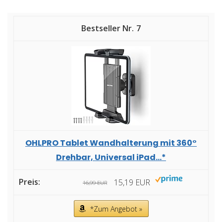
7
OHLPRO Tablet Wandhalterung mit 360°
Drehbar, Universal iPad...*
15,19 EUR
16,99 EUR
*Zum Angebot »