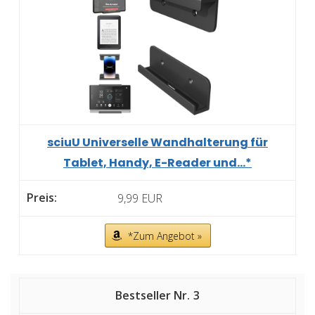
sciuU Universelle Wandhalterung für
Tablet, Handy, E-Reader und...*
9,99 EUR
*Zum Angebot »
3