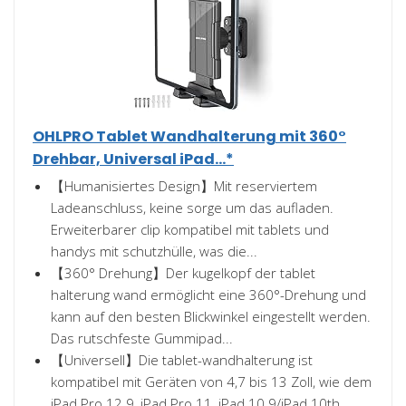
OHLPRO Tablet Wandhalterung mit 360°
Drehbar, Universal iPad...*
【Humanisiertes Design】Mit reserviertem
Ladeanschluss, keine sorge um das aufladen.
Erweiterbarer clip kompatibel mit tablets und
handys mit schutzhülle, was die...
【360° Drehung】Der kugelkopf der tablet
halterung wand ermöglicht eine 360°-Drehung und
kann auf den besten Blickwinkel eingestellt werden.
Das rutschfeste Gummipad...
【Universell】Die tablet-wandhalterung ist
kompatibel mit Geräten von 4,7 bis 13 Zoll, wie dem
iPad Pro 12.9, iPad Pro 11, iPad 10.9/iPad 10th