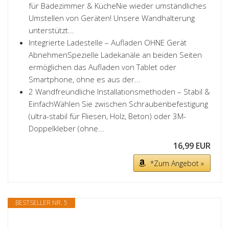
für Badezimmer & KücheNie wieder umständliches
Umstellen von Geräten! Unsere Wandhalterung
unterstützt...
Integrierte Ladestelle – Aufladen OHNE Gerät
AbnehmenSpezielle Ladekanäle an beiden Seiten
ermöglichen das Aufladen von Tablet oder
Smartphone, ohne es aus der...
2 Wandfreundliche Installationsmethoden – Stabil &
EinfachWählen Sie zwischen Schraubenbefestigung
(ultra-stabil für Fliesen, Holz, Beton) oder 3M-
Doppelkleber (ohne...
16,99 EUR
*Zum Angebot »
BESTSELLER NR. 5