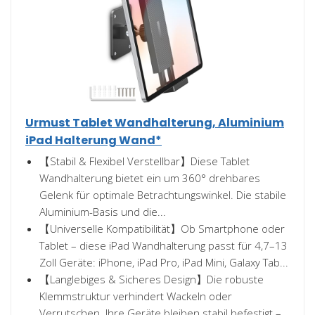
Urmust Tablet Wandhalterung, Aluminium
iPad Halterung Wand*
【Stabil & Flexibel Verstellbar】Diese Tablet
Wandhalterung bietet ein um 360° drehbares
Gelenk für optimale Betrachtungswinkel. Die stabile
Aluminium-Basis und die...
【Universelle Kompatibilität】Ob Smartphone oder
Tablet – diese iPad Wandhalterung passt für 4,7–13
Zoll Geräte: iPhone, iPad Pro, iPad Mini, Galaxy Tab...
【Langlebiges & Sicheres Design】Die robuste
Klemmstruktur verhindert Wackeln oder
Verrutschen. Ihre Geräte bleiben stabil befestigt –