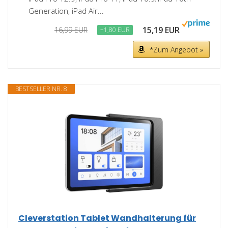
Generation, iPad Air...
15,19 EUR
16,99 EUR
−1,80 EUR
*Zum Angebot »
BESTSELLER NR. 8
Cleverstation Tablet Wandhalterung für