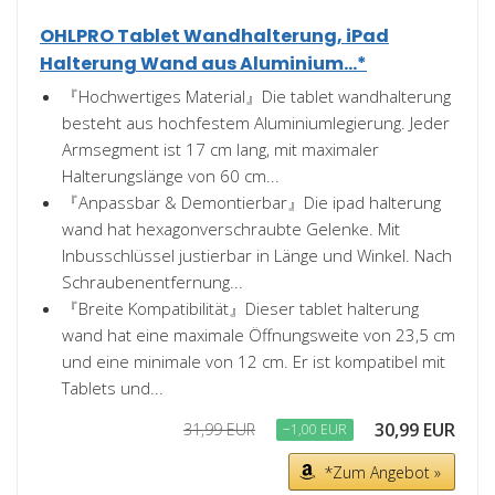
OHLPRO Tablet Wandhalterung, iPad
Halterung Wand aus Aluminium...*
『Hochwertiges Material』Die tablet wandhalterung
besteht aus hochfestem Aluminiumlegierung. Jeder
Armsegment ist 17 cm lang, mit maximaler
Halterungslänge von 60 cm...
『Anpassbar & Demontierbar』Die ipad halterung
wand hat hexagonverschraubte Gelenke. Mit
Inbusschlüssel justierbar in Länge und Winkel. Nach
Schraubenentfernung...
『Breite Kompatibilität』Dieser tablet halterung
wand hat eine maximale Öffnungsweite von 23,5 cm
und eine minimale von 12 cm. Er ist kompatibel mit
Tablets und...
30,99 EUR
31,99 EUR
−1,00 EUR
*Zum Angebot »