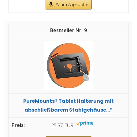
*Zum Angebot »
9
PureMounts® Tablet Halterung mit
abschließbarem Stahlgehäuse...*
25,57 EUR