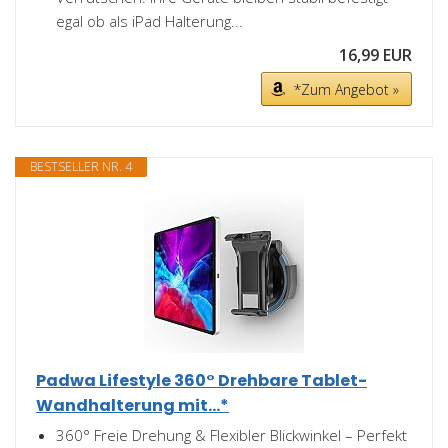
egal ob als iPad Halterung...
16,99 EUR
*Zum Angebot »
BESTSELLER NR. 4
Padwa Lifestyle 360° Drehbare Tablet-
Wandhalterung mit...*
360° Freie Drehung & Flexibler Blickwinkel – Perfekt