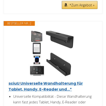
*Zum Angebot »
BESTSELLER NR. 2
sciuU Universelle Wandhalterung für
Tablet, Handy, E-Reader und...*
Universelle Kompatibilität - Diese Wandhalterung
kann fast jedes Tablet, Handy, E-Reader oder