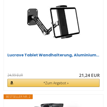
Lucrave Tablet Wandhalterung, Aluminium...
21,24 EUR
24,99 EUR
*Zum Angebot »
BESTSELLER NR. 2