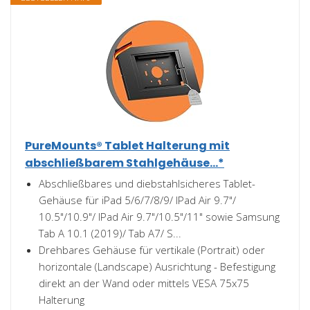
PureMounts® Tablet Halterung mit
abschließbarem Stahlgehäuse...*
Abschließbares und diebstahlsicheres Tablet-
Gehäuse für iPad 5/6/7/8/9/ IPad Air 9.7"/
10.5"/10.9"/ IPad Air 9.7"/10.5"/11" sowie Samsung
Tab A 10.1 (2019)/ Tab A7/ S...
Drehbares Gehäuse für vertikale (Portrait) oder
horizontale (Landscape) Ausrichtung - Befestigung
direkt an der Wand oder mittels VESA 75x75
Halterung