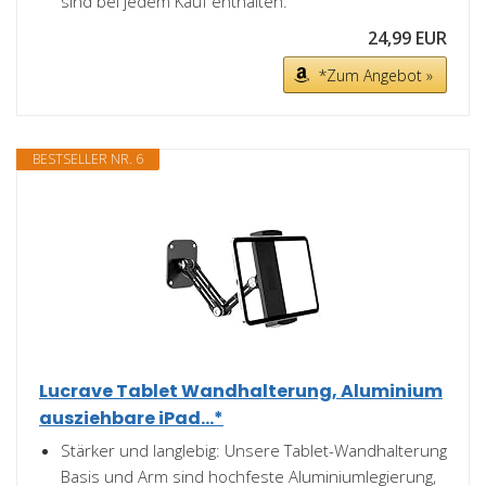
sind bei jedem Kauf enthalten.
24,99 EUR
*Zum Angebot »
BESTSELLER NR. 6
Lucrave Tablet Wandhalterung, Aluminium
ausziehbare iPad...*
Stärker und langlebig: Unsere Tablet-Wandhalterung
Basis und Arm sind hochfeste Aluminiumlegierung,