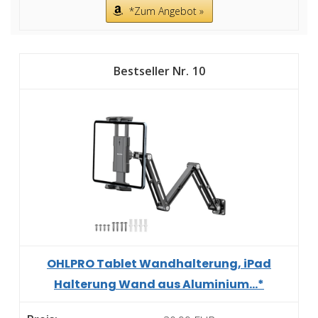
*Zum Angebot »
10
OHLPRO Tablet Wandhalterung, iPad
Halterung Wand aus Aluminium...*