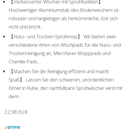
【Verbesserter Wischer mit Sprühfunktion】
Hochwertiger Aluminiumstab des Bodenwischers ist
robuster und langlebiger als herkömmliche, löst sich
nicht und bricht…
【Nass- und Trocken-Sprühmop】 Wir bieten zwei
verschiedene Arten von Wischpads für die Nass- und
Trockenreinigung an, Mikrofaser-Mopppads und
Chenille-Pads….
【Machen Sie die Reinigung effizient und macht
Spaß】 Lassen Sie den schweren, unordentlichen
Eimer in Ruhe, der nachfüllbare Sprühwischer wird mit
dem…
22,98 EUR