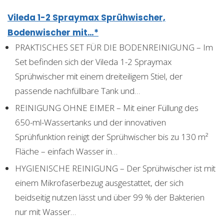
Vileda 1-2 Spraymax Sprühwischer,
Bodenwischer mit…*
PRAKTISCHES SET FÜR DIE BODENREINIGUNG – Im
Set befinden sich der Vileda 1-2 Spraymax
Sprühwischer mit einem dreiteiligem Stiel, der
passende nachfüllbare Tank und…
REINIGUNG OHNE EIMER – Mit einer Füllung des
650-ml-Wassertanks und der innovativen
Sprühfunktion reinigt der Sprühwischer bis zu 130 m²
Fläche – einfach Wasser in…
HYGIENISCHE REINIGUNG – Der Sprühwischer ist mit
einem Mikrofaserbezug ausgestattet, der sich
beidseitig nutzen lässt und über 99 % der Bakterien
nur mit Wasser…