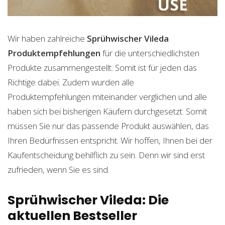
Wir haben zahlreiche
Sprühwischer Vileda
Produktempfehlungen
für die unterschiedlichsten
Produkte zusammengestellt. Somit ist für jeden das
Richtige dabei. Zudem wurden alle
Produktempfehlungen miteinander verglichen und alle
haben sich bei bisherigen Käufern durchgesetzt. Somit
müssen Sie nur das passende Produkt auswählen, das
Ihren Bedürfnissen entspricht. Wir hoffen, Ihnen bei der
Kaufentscheidung behilflich zu sein. Denn wir sind erst
zufrieden, wenn Sie es sind.
Sprühwischer Vileda: Die
aktuellen Bestseller