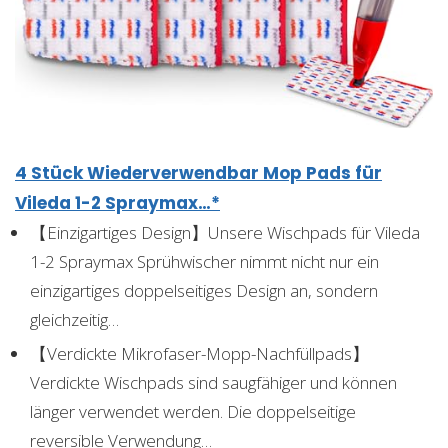
4 Stück Wiederverwendbar Mop Pads für
Vileda 1-2 Spraymax…*
【Einzigartiges Design】Unsere Wischpads für Vileda
1-2 Spraymax Sprühwischer nimmt nicht nur ein
einzigartiges doppelseitiges Design an, sondern
gleichzeitig…
【Verdickte Mikrofaser-Mopp-Nachfüllpads】
Verdickte Wischpads sind saugfähiger und können
länger verwendet werden. Die doppelseitige
reversible Verwendung…