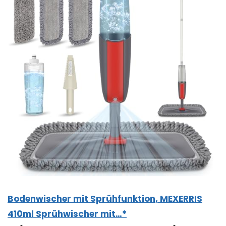
Bodenwischer mit Sprühfunktion, MEXERRIS
410ml Sprühwischer mit…*