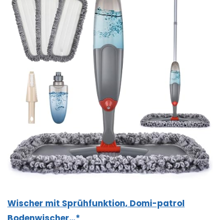
Wischer mit Sprühfunktion, Domi-patrol
Bodenwischer…*