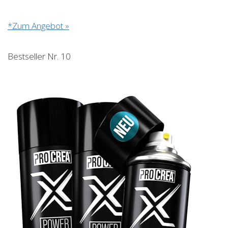
*Zum Angebot »
Bestseller Nr. 10