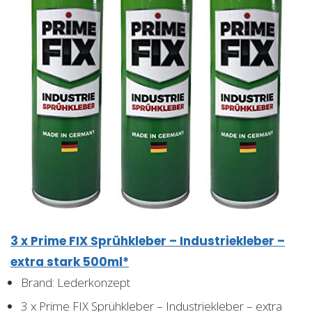
3 x Prime FIX Sprühkleber – Industriekleber –
extra stark 500ml*
Brand: Lederkonzept
3 x Prime FIX Sprühkleber – Industriekleber – extra