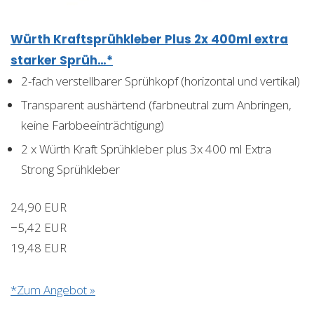
Würth Kraftsprühkleber Plus 2x 400ml extra
starker Sprüh…*
2-fach verstellbarer Sprühkopf (horizontal und vertikal)
Transparent aushärtend (farbneutral zum Anbringen,
keine Farbbeeinträchtigung)
2 x Würth Kraft Sprühkleber plus 3x 400 ml Extra
Strong Sprühkleber
24,90 EUR
−5,42 EUR
19,48 EUR
*Zum Angebot »