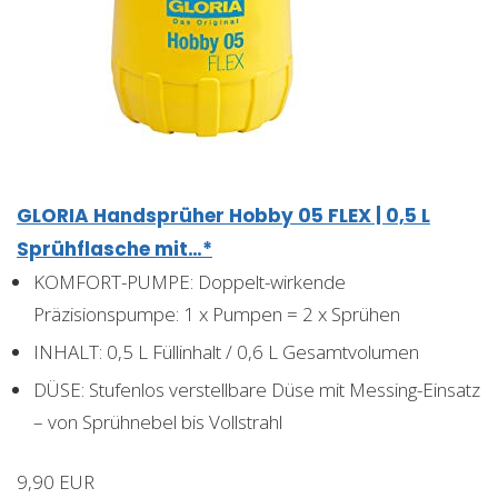
GLORIA Handsprüher Hobby 05 FLEX | 0,5 L
Sprühflasche mit…*
KOMFORT-PUMPE: Doppelt-wirkende
Präzisionspumpe: 1 x Pumpen = 2 x Sprühen
INHALT: 0,5 L Füllinhalt / 0,6 L Gesamtvolumen
DÜSE: Stufenlos verstellbare Düse mit Messing-Einsatz
– von Sprühnebel bis Vollstrahl
9,90 EUR