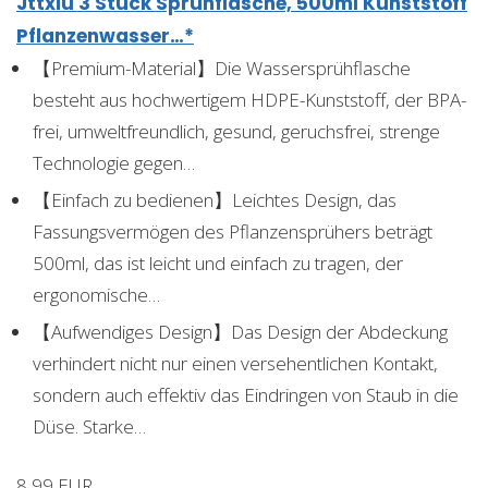
Jttxiu 3 Stück Sprühflasche, 500ml Kunststoff
Pflanzenwasser…*
【Premium-Material】Die Wassersprühflasche
besteht aus hochwertigem HDPE-Kunststoff, der BPA-
frei, umweltfreundlich, gesund, geruchsfrei, strenge
Technologie gegen…
【Einfach zu bedienen】Leichtes Design, das
Fassungsvermögen des Pflanzensprühers beträgt
500ml, das ist leicht und einfach zu tragen, der
ergonomische…
【Aufwendiges Design】Das Design der Abdeckung
verhindert nicht nur einen versehentlichen Kontakt,
sondern auch effektiv das Eindringen von Staub in die
Düse. Starke…
8,99 EUR