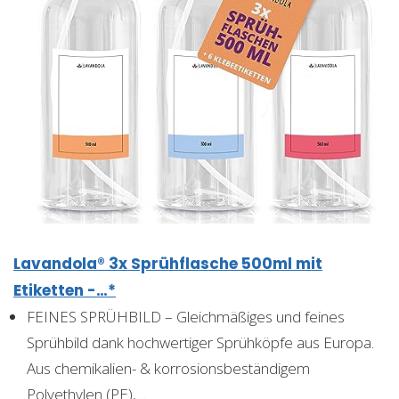
Lavandola® 3x Sprühflasche 500ml mit
Etiketten -…*
FEINES SPRÜHBILD – Gleichmäßiges und feines
Sprühbild dank hochwertiger Sprühköpfe aus Europa.
Aus chemikalien- & korrosionsbeständigem
Polyethylen (PE),…