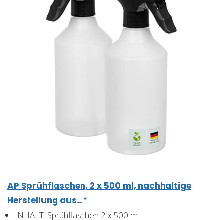
AP Sprühflaschen, 2 x 500 ml, nachhaltige
Herstellung aus…*
INHALT. Sprühflaschen 2 x 500 ml