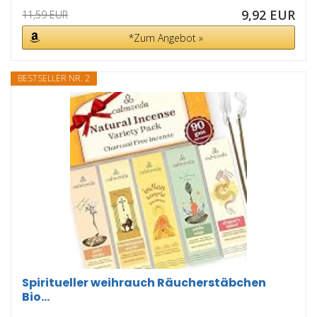
9,92 EUR
11,59 EUR
*Zum Angebot »
BESTSELLER NR. 2
Spiritueller weihrauch Räucherstäbchen
Bio...