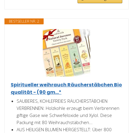
BESTSELLER NR. 2
Spiritueller weihrauch Räucherstäbchen Bio
qualität - (90 gm...*
SAUBERES, KOHLEFREIES RÄUCHERSTÄBCHEN
VERBRENNEN: Holzkohle erzeugt beim Verbrennen
giftige Gase wie Schwefeloxide und Xylol. Diese
Packung mit 80 Weihrauchstäbchen...
AUS HEILIGEN BLUMEN HERGESTELLT: Über 800