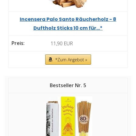
Incensera Palo Santo Räucherholz - 8
Duftholz Sticks 10 cm für...*
11,90 EUR
*Zum Angebot »
5