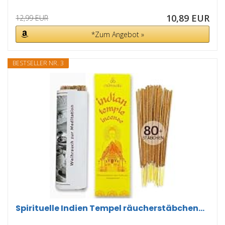
10,89 EUR
12,99 EUR
*Zum Angebot »
BESTSELLER NR. 3
Spirituelle Indien Tempel räucherstäbchen...