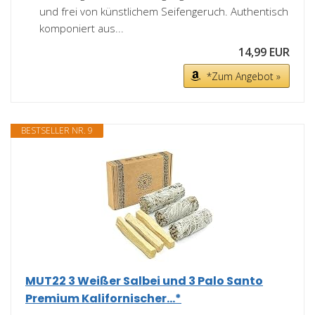
und frei von künstlichem Seifengeruch. Authentisch
komponiert aus...
14,99 EUR
*Zum Angebot »
BESTSELLER NR. 9
MUT22 3 Weißer Salbei und 3 Palo Santo
Premium Kalifornischer...*