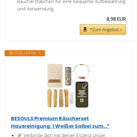
Räucherstäbchen für eine bequeme Aufbewahrung
und Verwendung.
8,98 EUR
*Zum Angebot »
BESTSELLER NR. 7
BESOULS Premium Räucherset
Hausreinigung: 1 Weißer Salbei zum...*
Verbinde dich mit deiner Essenz Unser