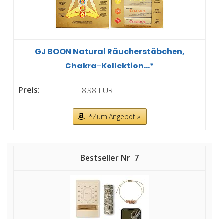
GJ BOON Natural Räucherstäbchen,
Chakra-Kollektion...*
8,98 EUR
*Zum Angebot »
7