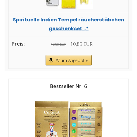
Spirituelle Indien Tempel räucherstäbchen
geschenkset...*
10,89 EUR
12,99 EUR
*Zum Angebot »
6