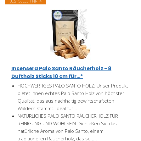
BESTSELLER NR. 4
Incensera Palo Santo Räucherholz - 8
Duftholz Sticks 10 cm für...*
HOCHWERTIGES PALO SANTO HOLZ: Unser Produkt
bietet Ihnen echtes Palo Santo Holz von höchster
Qualität, das aus nachhaltig bewirtschafteten
Wäldern stammt. Ideal für...
NATÜRLICHES PALO SANTO RÄUCHERHOLZ FÜR
REINIGUNG UND WOHLSEIN: Genießen Sie das
natürliche Aroma von Palo Santo, einem
traditionellen Räucherholz, das seit...