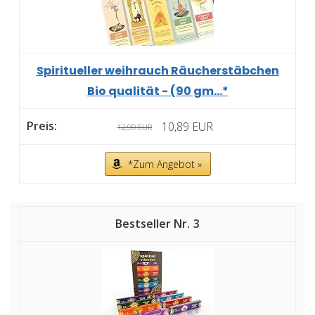
Spiritueller weihrauch Räucherstäbchen
Bio qualität - (90 gm...*
10,89 EUR
12,99 EUR
*Zum Angebot »
3