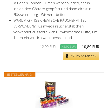
Millionen Tonnen Blumen werden jedes Jahr in
Indien den Göttern geopfert und dann direkt in
Flüsse entsorgt. Wir verarbeiten...
WARUM GIFTIGE CHEMISCHE RÄUCHERMITTEL
VERWENDEN? : Calmveda räucherstäbchen
verwendet ausschließlich IFRA-konforme Düfte, um
Ihnen ein wirklich wohltuendes und...
10,89 EUR
12,99 EUR
−2,10 EUR
*Zum Angebot »
BESTSELLER NR. 3