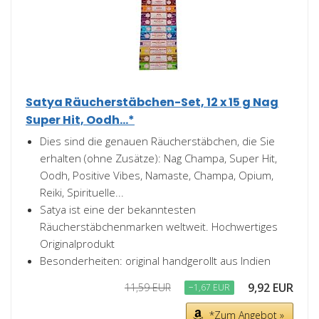
Satya Räucherstäbchen-Set, 12 x 15 g Nag
Super Hit, Oodh...*
Dies sind die genauen Räucherstäbchen, die Sie
erhalten (ohne Zusätze): Nag Champa, Super Hit,
Oodh, Positive Vibes, Namaste, Champa, Opium,
Reiki, Spirituelle...
Satya ist eine der bekanntesten
Räucherstäbchenmarken weltweit. Hochwertiges
Originalprodukt
Besonderheiten: original handgerollt aus Indien
9,92 EUR
11,59 EUR
−1,67 EUR
*Zum Angebot »