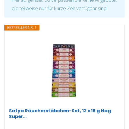
die teilweise nur für kurze Zeit verfügbar sind.
BESTSELLER NR. 1
Satya Räucherstäbchen-Set, 12 x 15 g Nag
Super...