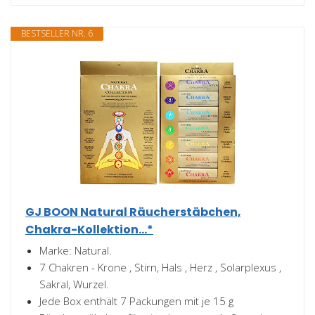
BESTSELLER NR. 6
GJ BOON Natural Räucherstäbchen,
Chakra-Kollektion...*
Marke: Natural.
7 Chakren - Krone , Stirn, Hals , Herz , Solarplexus ,
Sakral, Wurzel.
Jede Box enthält 7 Packungen mit je 15 g