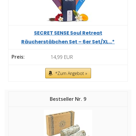
SECRET SENSE Soul Retreat
Räucherstäbchen Set – 6er Set/XL...*
14,99 EUR
*Zum Angebot »
9