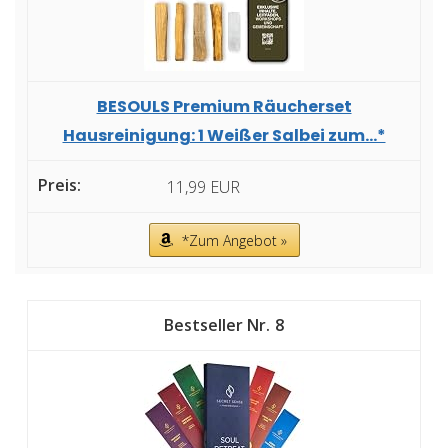
BESOULS Premium Räucherset
Hausreinigung: 1 Weißer Salbei zum...*
11,99 EUR
*Zum Angebot »
8