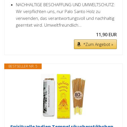
NACHHALTIGE BESCHAFFUNG UND UMWELTSCHUTZ:
Wir verpflichten uns, nur Palo Santo Holz zu
verwenden, das verantwortungsvoll und nachhaltig
geerntet wird. Umweltfreundlich...
11,90 EUR
*Zum Angebot »
BESTSELLER NR. 5
Spirituelle Indien Tempel räucherstäbchen