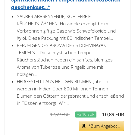
geschenkset...*
SAUBER ABBRENNENDE, KOHLEFREIE
RÄUCHERSTÄBCHEN: Holzkohle erzeugt beim
Verbrennen giftige Gase wie Schwefeloxide und
Xylol. Diese Packung mit 80 Indischen Tempel...
BERUHIGENDES AROMA DES SIDDHIVINAYAK-
TEMPELS – Diese mystischen Tempel-
Räucherstäbchen haben ein sanftes, blumiges
Aroma von Tuberose und Ringelblume mit
holzigen...
HERGESTELLT AUS HEILIGEN BLUMEN: Jährlich
werden in Indien über 800 Millionen Tonnen
Blumen den Göttern dargebracht und anschließend
in Flüssen entsorgt. Wir...
10,89 EUR
12,99 EUR
−2,10 EUR
*Zum Angebot »