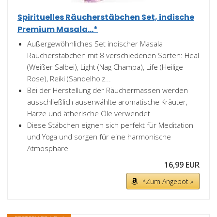
Spirituelles Räucherstäbchen Set, indische
Premium Masala...*
Außergewöhnliches Set indischer Masala
Räucherstäbchen mit 8 verschiedenen Sorten: Heal
(Weißer Salbei), Light (Nag Champa), Life (Heilige
Rose), Reiki (Sandelholz...
Bei der Herstellung der Räuchermassen werden
ausschließlich auserwählte aromatische Kräuter,
Harze und ätherische Öle verwendet
Diese Stäbchen eignen sich perfekt für Meditation
und Yoga und sorgen für eine harmonische
Atmosphäre
16,99 EUR
*Zum Angebot »