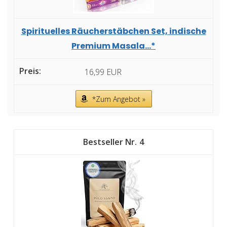
Spirituelles Räucherstäbchen Set, indische
Premium Masala...*
16,99 EUR
*Zum Angebot »
4