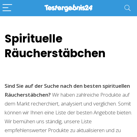
Spirituelle
Räucherstäbchen
Sind Sie auf der Suche nach den besten spirituellen
Räucherstäbchen?
Wir haben zahlreiche Produkte auf
dem Markt recherchiert, analysiert und verglichen. Somit
können wir Ihnen eine Liste der besten Angebote bieten.
Wir bemühen uns ständig, unsere Liste
empfehlenswerter Produkte zu aktualisieren und zu