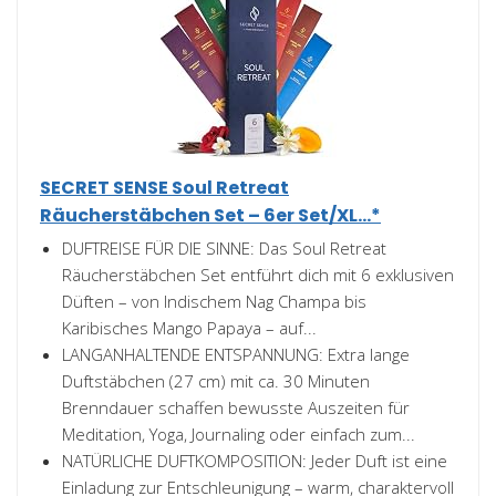
SECRET SENSE Soul Retreat
Räucherstäbchen Set – 6er Set/XL...*
DUFTREISE FÜR DIE SINNE: Das Soul Retreat
Räucherstäbchen Set entführt dich mit 6 exklusiven
Düften – von Indischem Nag Champa bis
Karibisches Mango Papaya – auf...
LANGANHALTENDE ENTSPANNUNG: Extra lange
Duftstäbchen (27 cm) mit ca. 30 Minuten
Brenndauer schaffen bewusste Auszeiten für
Meditation, Yoga, Journaling oder einfach zum...
NATÜRLICHE DUFTKOMPOSITION: Jeder Duft ist eine
Einladung zur Entschleunigung – warm, charaktervoll