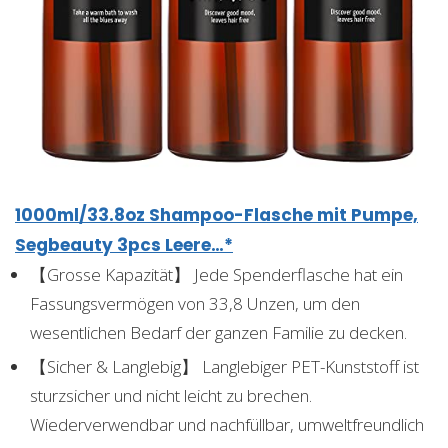
1000ml/33.8oz Shampoo-Flasche mit Pumpe,
Segbeauty 3pcs Leere…*
【Grosse Kapazität】 Jede Spenderflasche hat ein
Fassungsvermögen von 33,8 Unzen, um den
wesentlichen Bedarf der ganzen Familie zu decken.
【Sicher & Langlebig】 Langlebiger PET-Kunststoff ist
sturzsicher und nicht leicht zu brechen.
Wiederverwendbar und nachfüllbar, umweltfreundlich