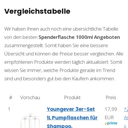
Vergleichstabelle
Wir haben Ihnen auch noch eine übersichtliche Tabelle
von den besten
Spenderflasche 1000ml
Angeboten
zusammengestellt. Somit haben Sie eine bessere
Übersicht und können die Preise besser vergleichen. Alle
empfohlenen Produkte werden täglich aktualisiert. Somit
wissen Sie immer, welche Produkte gerade im Trend
sind und besonders gut bei den Käufern ankommen.
#
Vorschau
Produkt
Preis
1
Youngever 3er-Set
17,99
*
EUR
A
1L Pumpflaschen für
»
Shampoo,