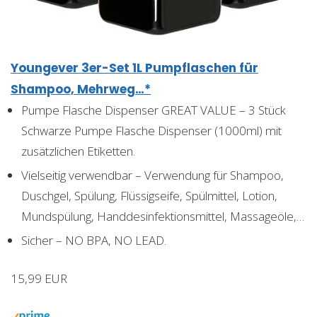
Youngever 3er-Set 1L Pumpflaschen für
Shampoo, Mehrweg…*
Pumpe Flasche Dispenser GREAT VALUE – 3 Stück
Schwarze Pumpe Flasche Dispenser (1000ml) mit
zusätzlichen Etiketten.
Vielseitig verwendbar – Verwendung für Shampoo,
Duschgel, Spülung, Flüssigseife, Spülmittel, Lotion,
Mundspülung, Handdesinfektionsmittel, Massageöle,…
Sicher – NO BPA, NO LEAD.
15,99 EUR