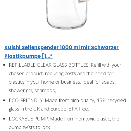
Kuishi Seifenspender 1000 ml mit Schwarzer
Plastikpumpe [1…*
REFILLABLE CLEAR GLASS BOTTLES: Refill with your
chosen product, reducing costs and the need for
plastics in your home or business. Ideal for soaps,
shower gel, shampoo,…
ECO-FRIENDLY: Made from high-quality, 45% recycled
glass in the UK and Europe. BPA-free.
LOCKABLE PUMP: Made from non-toxic plastic, the
pump twists to lock.