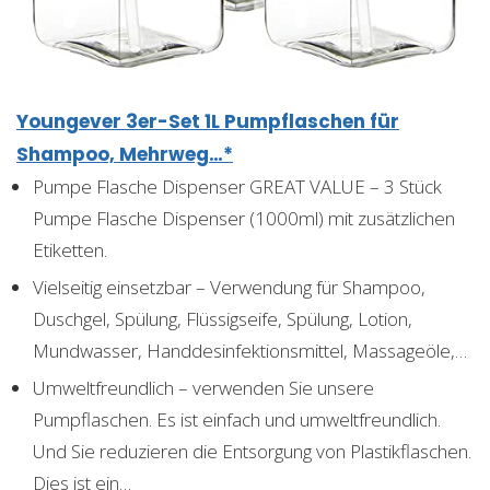
Youngever 3er-Set 1L Pumpflaschen für
Shampoo, Mehrweg…*
Pumpe Flasche Dispenser GREAT VALUE – 3 Stück
Pumpe Flasche Dispenser (1000ml) mit zusätzlichen
Etiketten.
Vielseitig einsetzbar – Verwendung für Shampoo,
Duschgel, Spülung, Flüssigseife, Spülung, Lotion,
Mundwasser, Handdesinfektionsmittel, Massageöle,…
Umweltfreundlich – verwenden Sie unsere
Pumpflaschen. Es ist einfach und umweltfreundlich.
Und Sie reduzieren die Entsorgung von Plastikflaschen.
Dies ist ein…