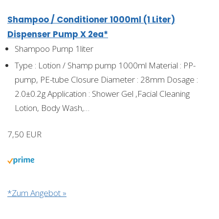
Shampoo / Conditioner 1000ml (1 Liter)
Dispenser Pump X 2ea*
Shampoo Pump 1liter
Type : Lotion / Shamp pump 1000ml Material : PP-
pump, PE-tube Closure Diameter : 28mm Dosage :
2.0±0.2g Application : Shower Gel ,Facial Cleaning
Lotion, Body Wash,…
7,50 EUR
*Zum Angebot »