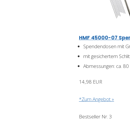
HMF 45000-07 Spende
Spendendosen mit Gri
mit gesichertem Schlit
Abmessungen: ca. 8
14,98 EUR
*Zum Angebot »
Bestseller Nr. 3