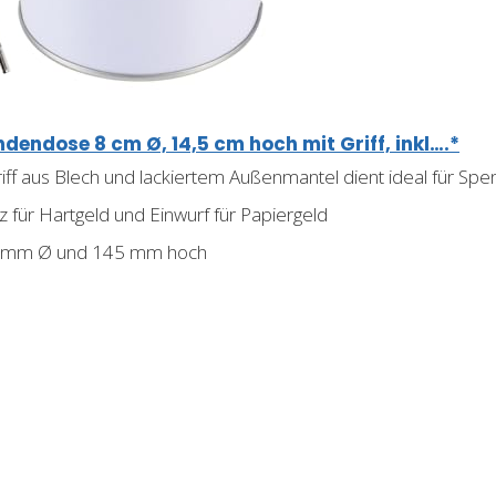
ndose 8 cm Ø, 14,5 cm hoch mit Griff, inkl….*
ff aus Blech und lackiertem Außenmantel dient ideal für 
z für Hartgeld und Einwurf für Papiergeld
0 mm Ø und 145 mm hoch