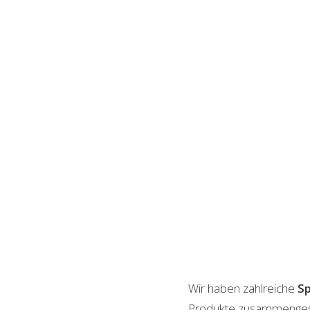
Wir haben zahlreiche
S
Produkte zusammengestel