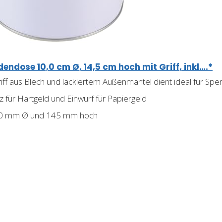
dose 10,0 cm Ø, 14,5 cm hoch mit Griff, inkl….*
ff aus Blech und lackiertem Außenmantel dient ideal für 
z für Hartgeld und Einwurf für Papiergeld
00 mm Ø und 145 mm hoch