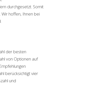
ern durchgesetzt. Somit
Wir hoffen, Ihnen bei
.
hl der besten
zahl von Optionen auf
n Empfehlungen
l berücksichtigt vier
szahl und