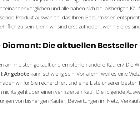
einander verglichen und alle haben sich bei bisherigen Käuf
ende Produkt auswählen, das Ihren Bedürfnissen entspricht. 
ilflich zu sein. Denn wir sind erst zufrieden, wenn Sie es sind
Diamant: Die aktuellen Bestseller
n am meisten gekauft und empfehlen andere Käufer? Die Wa
t
Angebote
kann schwierig sein. Vor allem, weil es eine Viel
haben wir für Sie recherchiert und eine Liste unserer beste
ichts geht über einen verifizierten Kauf. Die folgende Auswah
ahrungen von bisherigen Käufer, Bewertungen im Netz, Verkauf