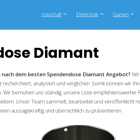
Haushalt
Elektronik
Garten
dose Diamant
che nach dem besten Spendendose Diamant
Angebot?
Wir
recherchiert, analysiert und verglichen. Somit können wir Ihn
. Wir bemühen uns ständig, unsere Liste empfehlenswerter 
weitern. Unser Team sammelt, bearbeitet und veröffentlicht 
hnen aussagekräftig und übersichtlich zu präsentieren.