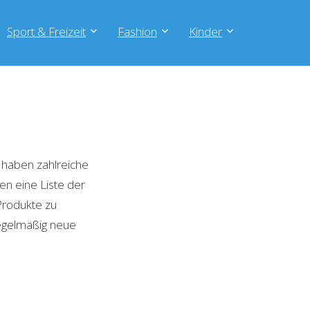
Sport & Freizeit
Fashion
Kinder
 haben zahlreiche
en eine Liste der
Produkte zu
regelmäßig neue