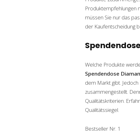
Produktempfehlungen mit
müssen Sie nur das pass
der Kaufentscheidung beh
Spendendose 
Welche Produkte werde
Spendendose Diaman
dem Markt gibt. Jedoch 
zusammengestellt. Denn n
Qualitätskriterien. Erf
Qualitätssiegel.
Bestseller Nr. 1