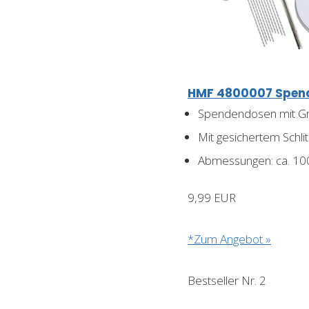
HMF 4800007 Spenden
Spendendosen mit Gri
Mit gesichertem Schlit
Abmessungen: ca. 1
9,99 EUR
*Zum Angebot »
Bestseller Nr. 2