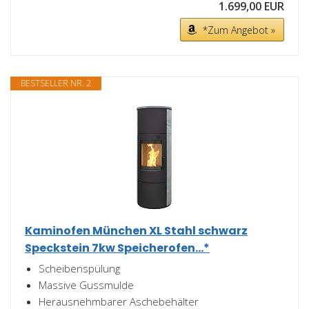
1.699,00 EUR
*Zum Angebot »
BESTSELLER NR. 2
Kaminofen München XL Stahl schwarz
Speckstein 7kw Speicherofen...*
Scheibenspülung
Massive Gussmulde
Herausnehmbarer Aschebehälter