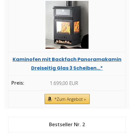
Kaminofen mit Backfach Panoramakamin
Dreiseitig Glas 3 Scheiben...*
1.699,00 EUR
*Zum Angebot »
2