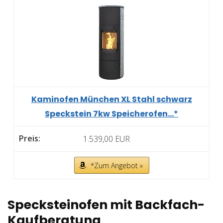
Kaminofen München XL Stahl schwarz
Speckstein 7kw Speicherofen...*
1.539,00 EUR
*Zum Angebot »
Specksteinofen mit Backfach-
Kaufberatung