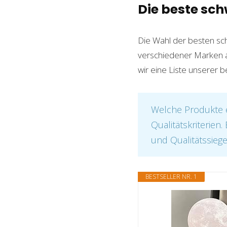
Die beste s
Die Wahl der besten sc
verschiedener Marken au
wir eine Liste unserer 
Welche Produkte e
Qualitätskriterien
und Qualitätssiege
BESTSELLER NR. 1