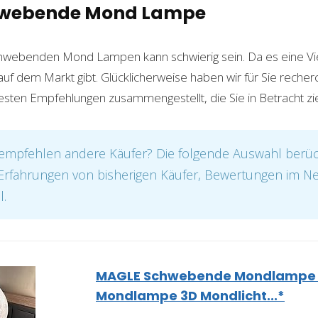
chwebende Mond Lampe
hwebenden Mond Lampen kann schwierig sein. Da es eine Vi
f dem Markt gibt. Glücklicherweise haben wir für Sie recherc
besten Empfehlungen zusammengestellt, die Sie in Betracht zie
mpfehlen andere Käufer? Die folgende Auswahl berück
. Erfahrungen von bisherigen Käufer, Bewertungen im N
l.
MAGLE Schwebende Mondlampe 
Mondlampe 3D Mondlicht...*