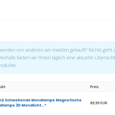
werden von anderen am meisten gekauft? Nichts geht 
 Deshalb bieten wir Ihnen täglich eine aktuelle Übersich
rodukte.
ukt
Preis
LE Schwebende Mondlampe Magnetische
89,99 EUR
lampe 3D Mondlicht...*