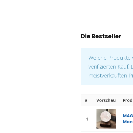
Die Bestseller
Welche Produkte 
verifizierten Kauf.
meistverkauften P
#
Vorschau
Prod
MAG
1
Mond