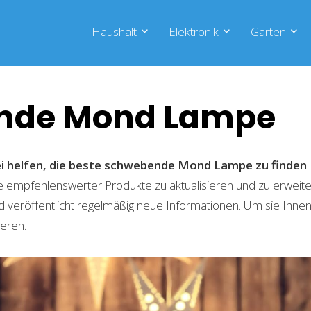
Haushalt
Elektronik
Garten
nde Mond Lampe
ei helfen, die beste schwebende Mond Lampe zu finden
te empfehlenswerter Produkte zu aktualisieren und zu erwei
 veröffentlicht regelmäßig neue Informationen. Um sie Ihnen
ieren.