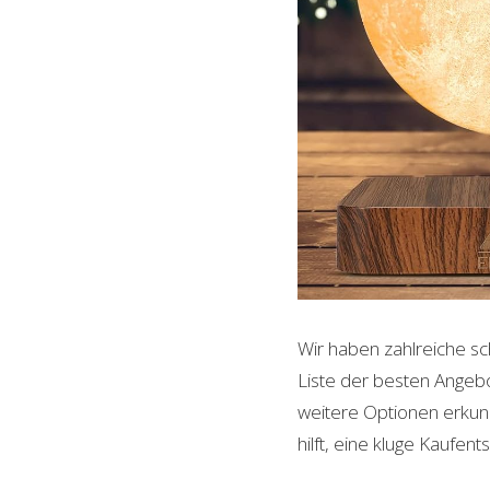
Wir haben zahlreiche s
Liste der besten Angebo
weitere Optionen erkund
hilft, eine kluge Kaufent