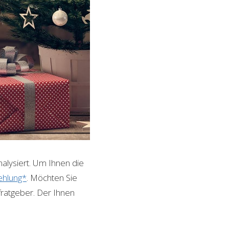
lysiert. Um Ihnen die
hlung*
. Möchten Sie
fratgeber. Der Ihnen