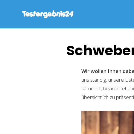
Schwebe
Wir wollen Ihnen dab
uns ständig, unsere Lis
sammelt, bearbeitet und
übersichtlich zu präsent