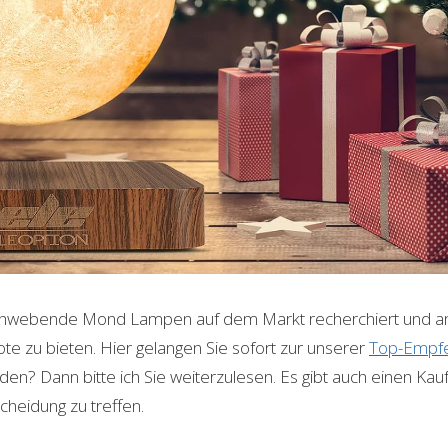
chwebende Mond Lampen auf dem Markt recherchiert und ana
te zu bieten. Hier gelangen Sie sofort zur unserer
Top-Empfe
en? Dann bitte ich Sie weiterzulesen. Es gibt auch einen Kau
scheidung zu treffen.