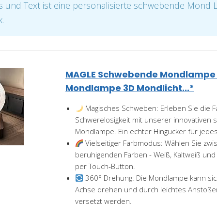
 und Text ist eine personalisierte schwebende Mond
.
MAGLE Schwebende Mondlampe 
Mondlampe 3D Mondlicht...*
Magisches Schweben: Erleben Sie die Fa
Schwerelosigkeit mit unserer innovative
Mondlampe. Ein echter Hingucker für jede
Vielseitiger Farbmodus: Wählen Sie zwi
beruhigenden Farben - Weiß, Kaltweiß und
per Touch-Button.
360° Drehung: Die Mondlampe kann sich
Achse drehen und durch leichtes Anstoße
versetzt werden.