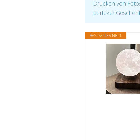
Drucken von Fotos
perfekte Geschenk
BESTSELLER NR. 1