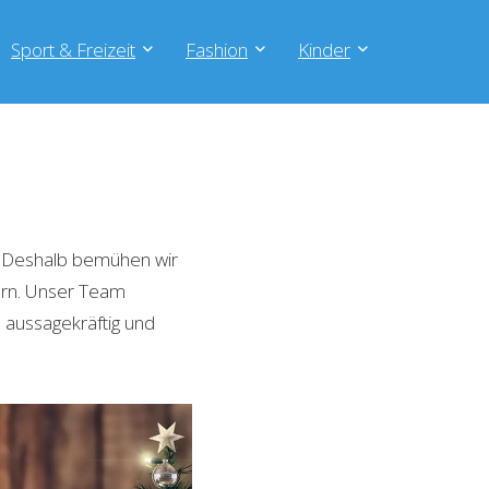
Sport & Freizeit
Fashion
Kinder
. Deshalb bemühen wir
tern. Unser Team
 aussagekräftig und