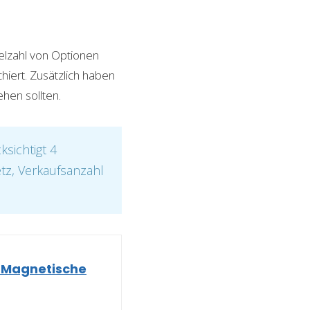
elzahl von Optionen
hiert. Zusätzlich haben
hen sollten.
sichtigt 4
etz, Verkaufsanzahl
Magnetische