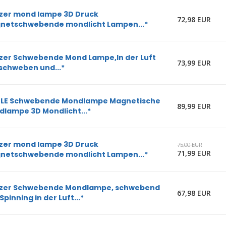
zer mond lampe 3D Druck
72,98 EUR
netschwebende mondlicht Lampen...*
zer Schwebende Mond Lampe,In der Luft
73,99 EUR
 schweben und...*
LE Schwebende Mondlampe Magnetische
89,99 EUR
lampe 3D Mondlicht...*
zer mond lampe 3D Druck
75,00 EUR
71,99 EUR
netschwebende mondlicht Lampen...*
zer Schwebende Mondlampe, schwebend
67,98 EUR
Spinning in der Luft...*