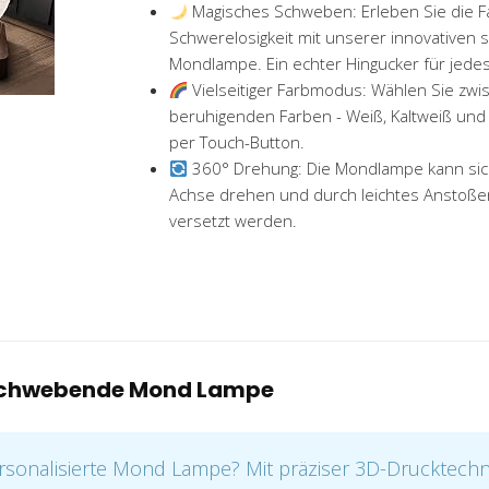
Magisches Schweben: Erleben Sie die Fa
Schwerelosigkeit mit unserer innovative
Mondlampe. Ein echter Hingucker für jede
Vielseitiger Farbmodus: Wählen Sie zwi
beruhigenden Farben - Weiß, Kaltweiß und
per Touch-Button.
360° Drehung: Die Mondlampe kann sich
Achse drehen und durch leichtes Anstoße
versetzt werden.
 schwebende Mond Lampe
ersonalisierte Mond Lampe? Mit präziser 3D-Drucktech