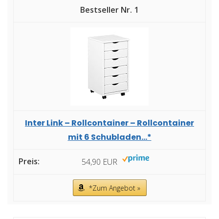
1
Inter Link – Rollcontainer – Rollcontainer
mit 6 Schubladen...*
54,90 EUR
*Zum Angebot »