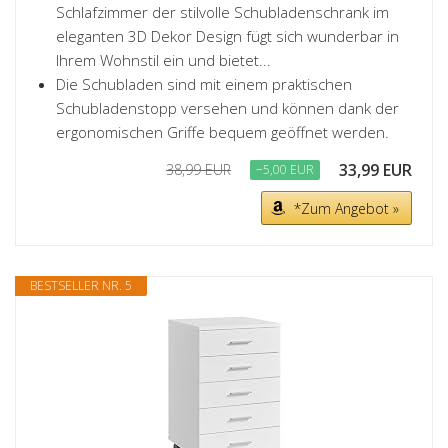
Schlafzimmer der stilvolle Schubladenschrank im
eleganten 3D Dekor Design fügt sich wunderbar in
Ihrem Wohnstil ein und bietet...
Die Schubladen sind mit einem praktischen
Schubladenstopp versehen und können dank der
ergonomischen Griffe bequem geöffnet werden.
33,99 EUR
38,99 EUR
−5,00 EUR
*Zum Angebot »
BESTSELLER NR. 5