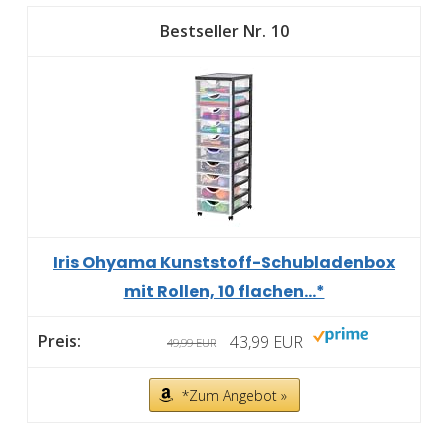
10
Iris Ohyama Kunststoff-Schubladenbox
mit Rollen, 10 flachen...*
43,99 EUR
49,99 EUR
*Zum Angebot »