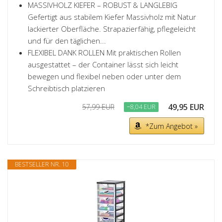
MASSIVHOLZ KIEFER – ROBUST & LANGLEBIG
Gefertigt aus stabilem Kiefer Massivholz mit Natur
lackierter Oberfläche. Strapazierfähig, pflegeleicht
und für den täglichen...
FLEXIBEL DANK ROLLEN Mit praktischen Rollen
ausgestattet – der Container lässt sich leicht
bewegen und flexibel neben oder unter dem
Schreibtisch platzieren
49,95 EUR
57,99 EUR
−8,04 EUR
*Zum Angebot »
BESTSELLER NR. 10