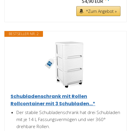
54,90 EUR
*Zum Angebot »
BESTSELLER NR. 2
Schubladenschrank mit Rollen
Rollcontainer mit 3 Schubladen...*
Der stabile Schubladenschrank hat drei Schubladen
mit je 14 L Fassungsvermögen und vier 360°
drehbare Rollen.