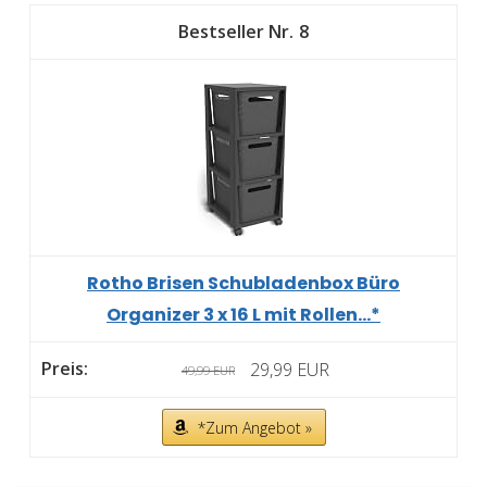
8
Rotho Brisen Schubladenbox Büro
Organizer 3 x 16 L mit Rollen...*
29,99 EUR
49,99 EUR
*Zum Angebot »