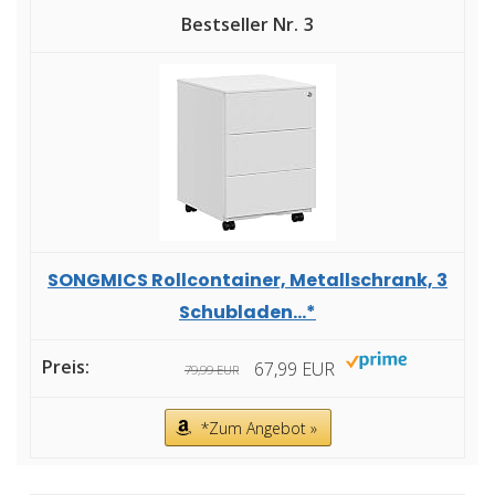
3
SONGMICS Rollcontainer, Metallschrank, 3
Schubladen...*
67,99 EUR
79,99 EUR
*Zum Angebot »