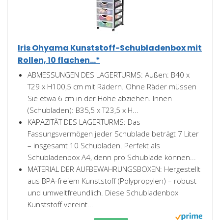
Iris Ohyama Kunststoff-Schubladenbox mit
Rollen, 10 flachen...*
ABMESSUNGEN DES LAGERTURMS: Außen: B40 x
T29 x H100,5 cm mit Rädern. Ohne Räder müssen
Sie etwa 6 cm in der Höhe abziehen. Innen
(Schubladen): B35,5 x T23,5 x H...
KAPAZITÄT DES LAGERTURMS: Das
Fassungsvermögen jeder Schublade beträgt 7 Liter
– insgesamt 10 Schubladen. Perfekt als
Schubladenbox A4, denn pro Schublade können...
MATERIAL DER AUFBEWAHRUNGSBOXEN: Hergestellt
aus BPA-freiem Kunststoff (Polypropylen) – robust
und umweltfreundlich. Diese Schubladenbox
Kunststoff vereint...