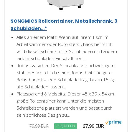
SONGMICS Rollcontainer, Metallschrank, 3
Schubladen...*
Alles an einem Platz: Wenn auf Ihrem Tisch im
Arbeitszimmer oder Büro stets Chaos herrscht,
wird dieser Schrank mit 3 Schubladen und zudem
einem Schubladen-Einsatz Ihnen...
Robust & sicher: Der Schrank aus hochwertigem
Stahl besticht durch seine Robustheit und gute
Belastbarkeit – jede Schublade trägt bis zu 15 kg;
alle Schubladen lassen...
Platzsparend & vielseitig: Dieser 45 x 39 x 54 cm
große Rollcontainer kann unter die meisten
Schreibtische platziert werden und passt durch
sein schlichtes Design zu...
67,99 EUR
79,99 EUR
−12,00 EUR