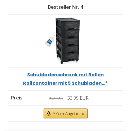
4
Schubladenschrank mit Rollen
Rollcontainer mit 5 Schubladen...*
33,99 EUR
38,99 EUR
*Zum Angebot »