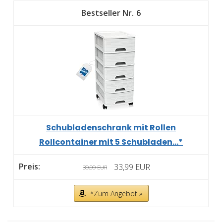
6
Schubladenschrank mit Rollen
Rollcontainer mit 5 Schubladen...*
33,99 EUR
39,99 EUR
*Zum Angebot »