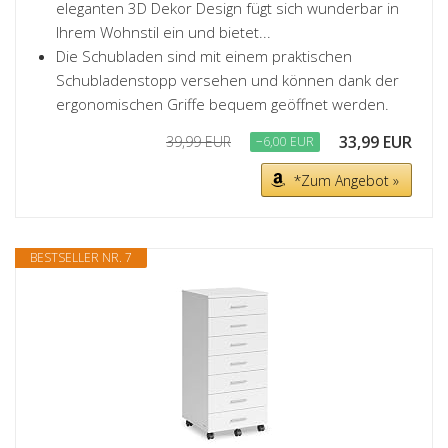
eleganten 3D Dekor Design fügt sich wunderbar in
Ihrem Wohnstil ein und bietet...
Die Schubladen sind mit einem praktischen
Schubladenstopp versehen und können dank der
ergonomischen Griffe bequem geöffnet werden.
33,99 EUR
39,99 EUR
−6,00 EUR
*Zum Angebot »
BESTSELLER NR. 7