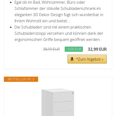
Egal ob im Bad, Wohnzimmer, Büro oder
Schlafzimmer der stilvolle Schubladenschrank im
eleganten 3D Dekor Design fügt sich wunderbar in
Ihrem Wohnstil ein und bietet...
Die Schubladen sind mit einem praktischen
Schubladenstopp versehen und können dank der
ergonomischen Griffe bequem geöffnet werden.
32,99 EUR
38,99 EUR
−6,00 EUR
*Zum Angebot »
BESTSELLER NR. 3