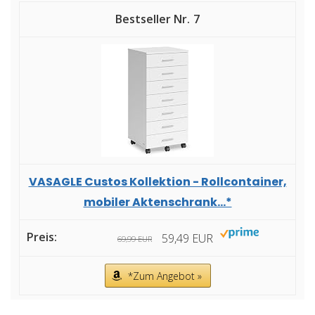
7
VASAGLE Custos Kollektion - Rollcontainer,
mobiler Aktenschrank...*
59,49 EUR
69,99 EUR
*Zum Angebot »