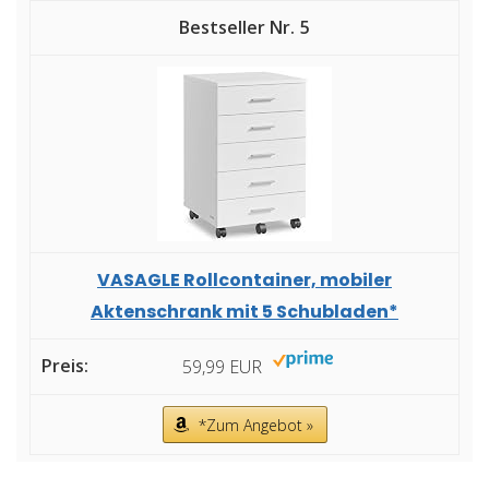
5
VASAGLE Rollcontainer, mobiler
Aktenschrank mit 5 Schubladen*
59,99 EUR
*Zum Angebot »