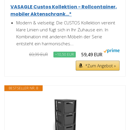
VASAGLE Custos Kollektion - Rollcontainer,
mobiler Aktenschrank...*
Modern & vielseitig: Die CUSTOS Kollektion vereint
klare Linien und fügt sich in Ihr Zuhause ein. In
Kombination mit anderen Möbeln der Serie
entsteht ein harmonisches...
59,49 EUR
69,99 EUR
−10,50 EUR
*Zum Angebot »
BESTSELLER NR. 8