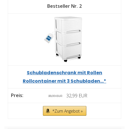
2
Schubladenschrank mit Rollen
Rollcontainer mit 3 Schubladen...*
32,99 EUR
38,99 EUR
*Zum Angebot »