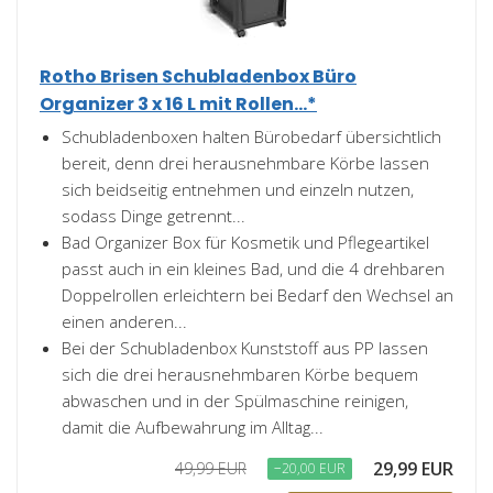
Rotho Brisen Schubladenbox Büro
Organizer 3 x 16 L mit Rollen...*
Schubladenboxen halten Bürobedarf übersichtlich
bereit, denn drei herausnehmbare Körbe lassen
sich beidseitig entnehmen und einzeln nutzen,
sodass Dinge getrennt...
Bad Organizer Box für Kosmetik und Pflegeartikel
passt auch in ein kleines Bad, und die 4 drehbaren
Doppelrollen erleichtern bei Bedarf den Wechsel an
einen anderen...
Bei der Schubladenbox Kunststoff aus PP lassen
sich die drei herausnehmbaren Körbe bequem
abwaschen und in der Spülmaschine reinigen,
damit die Aufbewahrung im Alltag...
29,99 EUR
49,99 EUR
−20,00 EUR