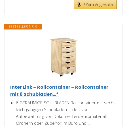
*Zum Angebot »
BESTSELLER NR. 9
Inter Link – Rollcontainer – Rollcontainer
mit 6 Schubladen...*
6 GERÄUMIGE SCHUBLADEN Rollcontainer mit sechs
leichtgängigen Schubladen – ideal zur
Aufbewahrung von Dokumenten, Büromaterial,
Ordnern oder Zubehör im Büro und...