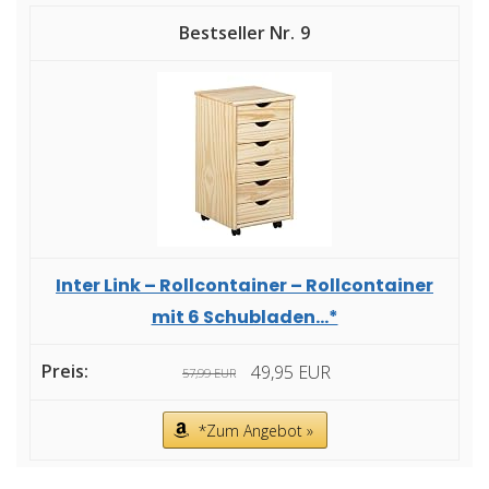
9
Inter Link – Rollcontainer – Rollcontainer
mit 6 Schubladen...*
49,95 EUR
57,99 EUR
*Zum Angebot »