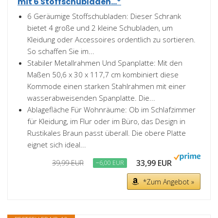
mit 6 Stoffschubladen...*
6 Geräumige Stoffschubladen: Dieser Schrank
bietet 4 große und 2 kleine Schubladen, um
Kleidung oder Accessoires ordentlich zu sortieren.
So schaffen Sie im...
Stabiler Metallrahmen Und Spanplatte: Mit den
Maßen 50,6 x 30 x 117,7 cm kombiniert diese
Kommode einen starken Stahlrahmen mit einer
wasserabweisenden Spanplatte. Die...
Ablagefläche Für Wohnräume: Ob im Schlafzimmer
für Kleidung, im Flur oder im Büro, das Design in
Rustikales Braun passt überall. Die obere Platte
eignet sich ideal...
33,99 EUR
39,99 EUR
−6,00 EUR
*Zum Angebot »