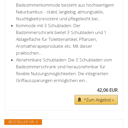
Badezimmerkommode besteht aus hochwertigem
Naturbambus - stabil, langlebig, atmungsaktiv,
feuchtigkeitsresistent und pflegeleicht bei...
Kommode mit 3 Schubladen: Der
Badzimmerschrank bietet 3 Schubladen und 1
Ablagefläche für Toilettenartikel, Pflanzen,
Aromatherapieprodukte etc. Mit dieser
praktischen...
Abnehmbare Schubladen: Die 3 Schubladen vom
Badezimmerschrank sind herausnehmbar für
flexible Nutzungsmöglichkeiten. Die integrierten
Griffaussparungen ermöglichen ein...
42,06 EUR
*Zum Angebot »
BESTSELLER NR. 6