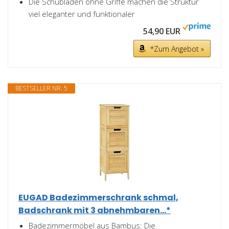
Die Schubladen ohne Griffe machen die Struktur
viel eleganter und funktionaler
54,90 EUR
*Zum Angebot »
BESTSELLER NR. 5
EUGAD Badezimmerschrank schmal,
Badschrank mit 3 abnehmbaren...*
Badezimmermöbel aus Bambus: Die