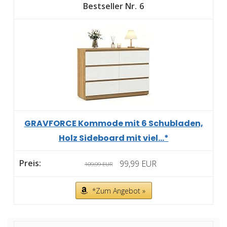
6
GRAVFORCE Kommode mit 6 Schubladen,
Holz Sideboard mit viel...*
99,99 EUR
109,99 EUR
*Zum Angebot »