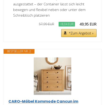
ausgestattet – der Container lässt sich leicht
bewegen und flexibel neben oder unter dem
Schreibtisch platzieren
49,95 EUR
57,99 EUR
−8,04 EUR
*Zum Angebot »
BESTSELLER NR. 2
CARO-Möbel Kommode Cancun im