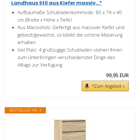
Landhaus Stil aus Kiefer massiv...*
Aufbaumaße Schubladenkommode: 80 x 74 x 40
cm (Breite x Höhe x Tiefe)
Aus Massivholz: Gefertigt aus massiver Kiefer und
gebeizt/gewachst, so bleibt die schöne Maserung
erhalten
Viel Platz: 4 großzügige Schubladen stehen Ihnen
zum Unterbringen verschiedenster Dinge des
Alltags zur Verfügung
99,95 EUR
*Zum Angebot »
BESTSELLER NR. 3