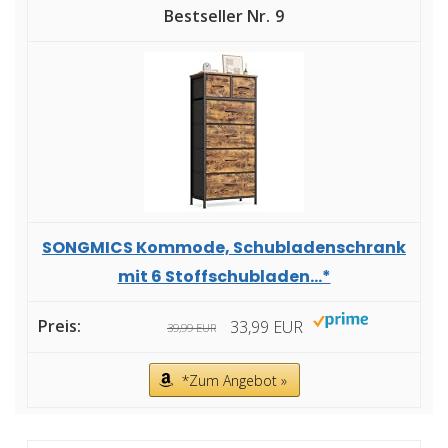
9
SONGMICS Kommode, Schubladenschrank
mit 6 Stoffschubladen...*
33,99 EUR
39,99 EUR
*Zum Angebot »