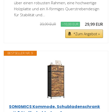
über einen robusten Rahmen, eine hochwertige
Holzplatte und ein X-förmiges Querstrebendesign
für Stabilität und...
29,99 EUR
39,99 EUR
−10,00 EUR
*Zum Angebot »
BESTSELLER NR. 9
SONGMICS Kommode, Schubladenschrank