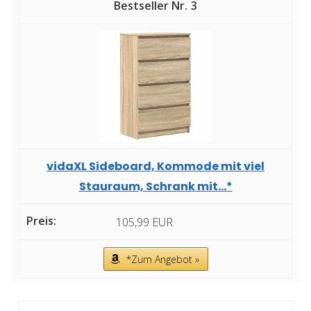
3
vidaXL Sideboard, Kommode mit viel
Stauraum, Schrank mit...*
105,99 EUR
*Zum Angebot »