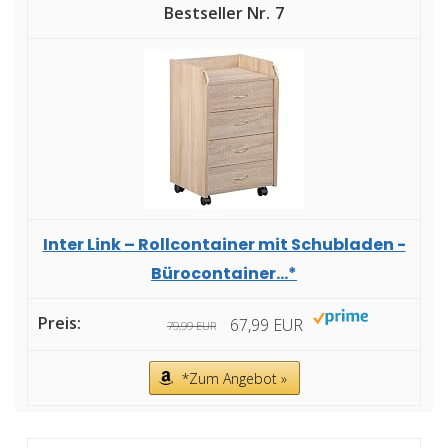
7
Inter Link – Rollcontainer mit Schubladen -
Bürocontainer...*
67,99 EUR
79,99 EUR
*Zum Angebot »