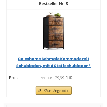
8
Coleshome Schmale Kommode mit
Schubladen, mit 4 Stoffschubladen*
29,99 EUR
39,99 EUR
*Zum Angebot »