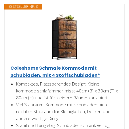
BESTSELLER NR. 8
Coleshome Schmale Kommode mit
Schubladen, mit 4 Stoffschubladen*
Kompaktes, Platzsparendes Design: Kleine
kommode schlafzimmer misst 40cm (B) x 30cm (T) x
80cm (H) und ist für kleinere Räume konzipiert.
Viel Stauraum: Kommode mit schubladen bietet
reichlich Stauraum für Kleinigkeiten, Decken und
andere wichtige Dinge.
Stabil und Langlebig: Schubladenschrank verfügt