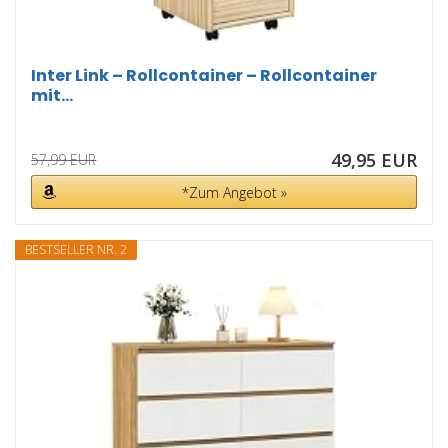
Inter Link – Rollcontainer – Rollcontainer
mit...
49,95 EUR
57,99 EUR
*Zum Angebot »
BESTSELLER NR. 2