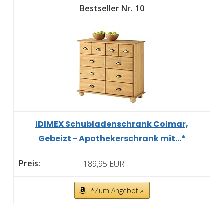
10
IDIMEX Schubladenschrank Colmar,
Gebeizt - Apothekerschrank mit...*
189,95 EUR
*Zum Angebot »