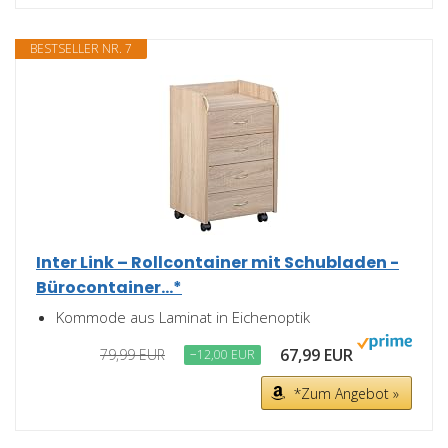
BESTSELLER NR. 7
Inter Link – Rollcontainer mit Schubladen -
Bürocontainer...*
Kommode aus Laminat in Eichenoptik
67,99 EUR
79,99 EUR
−12,00 EUR
*Zum Angebot »