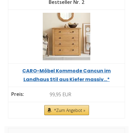
2
CARO-Möbel Kommode Cancun im
Landhaus Stil aus Kiefer massiv...*
99,95 EUR
*Zum Angebot »