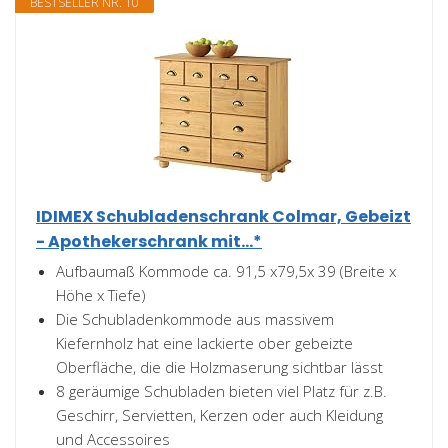
BESTSELLER NR. 10
IDIMEX Schubladenschrank Colmar, Gebeizt
- Apothekerschrank mit...*
Aufbaumaß Kommode ca. 91,5 x79,5x 39 (Breite x
Höhe x Tiefe)
Die Schubladenkommode aus massivem
Kiefernholz hat eine lackierte ober gebeizte
Oberfläche, die die Holzmaserung sichtbar lässt
8 geräumige Schubladen bieten viel Platz für z.B.
Geschirr, Servietten, Kerzen oder auch Kleidung
und Accessoires