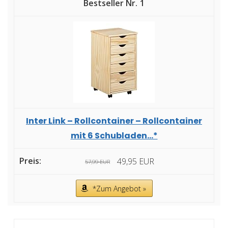
1
Inter Link – Rollcontainer – Rollcontainer
mit 6 Schubladen...*
49,95 EUR
57,99 EUR
*Zum Angebot »