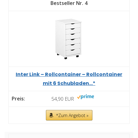
4
Inter Link – Rollcontainer – Rollcontainer
mit 6 Schubladen...*
54,90 EUR
*Zum Angebot »