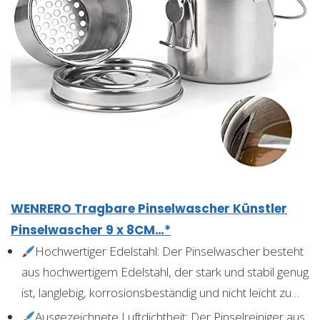
WENRERO Tragbare Pinselwascher Künstler
Pinselwascher 9 x 8CM…*
Hochwertiger Edelstahl: Der Pinselwascher besteht
aus hochwertigem Edelstahl, der stark und stabil genug
ist, langlebig, korrosionsbeständig und nicht leicht zu…
Ausgezeichnete Luftdichtheit: Der Pinselreiniger aus