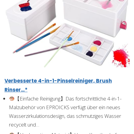
Verbesserte 4-in-1-Pinselreiniger, Brush
Rinser…*
【Einfache Reinigung】Das fortschrittliche 4-in-1-
Malzubehör von EPROICKS verfügt über ein neues
Wasserzirkulationsdesign, das schmutziges Wasser
recycelt und…