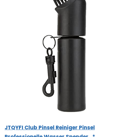
JTQYFI Club Pinsel Reiniger Pinsel
Professionelle Wasser Spender…*