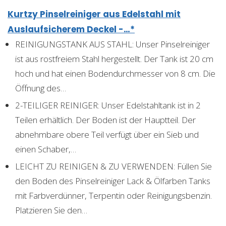
Kurtzy Pinselreiniger aus Edelstahl mit
Auslaufsicherem Deckel -…*
REINIGUNGSTANK AUS STAHL: Unser Pinselreiniger
ist aus rostfreiem Stahl hergestellt. Der Tank ist 20 cm
hoch und hat einen Bodendurchmesser von 8 cm. Die
Öffnung des…
2-TEILIGER REINIGER: Unser Edelstahltank ist in 2
Teilen erhältlich. Der Boden ist der Hauptteil. Der
abnehmbare obere Teil verfügt über ein Sieb und
einen Schaber,…
LEICHT ZU REINIGEN & ZU VERWENDEN: Füllen Sie
den Boden des Pinselreiniger Lack & Ölfarben Tanks
mit Farbverdünner, Terpentin oder Reinigungsbenzin.
Platzieren Sie den…