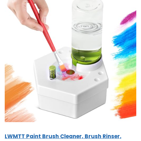
LWMTT Paint Brush Cleaner, Brush Rinser,