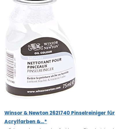
Winsor & Newton 2621740 Pinselreiniger für
Acrylfarben &…*