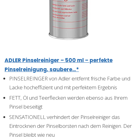
ADLER Pinselreiniger – 500 ml – perfekte
Pinselreinigung, saubere…*
PINSELREINGER von Adler entfernt frische Farbe und
Lacke hocheffizient und mit perfektem Ergebnis
FETT, Öl und Teerflecken werden ebenso aus Ihrem
Pinsel beseitigt
SENSATIONELL verhindert der Pinselreiniger das
Eintrocknen der Pinselborsten nach dem Reinigen. Der
Pinsel bleibt wie neu