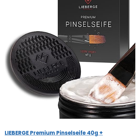
LIEBERGE Premium Pinselseife 40g +