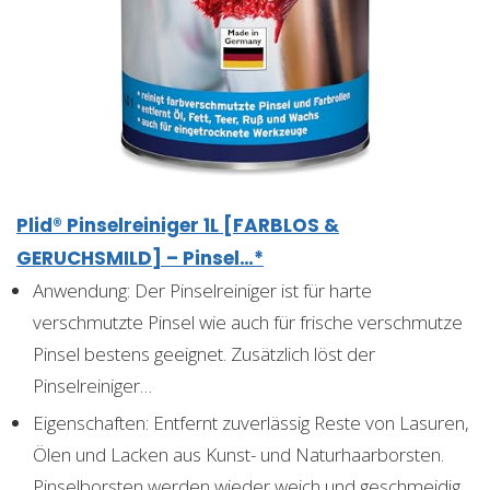
Plid® Pinselreiniger 1L [FARBLOS &
GERUCHSMILD] – Pinsel…*
Anwendung: Der Pinselreiniger ist für harte
verschmutzte Pinsel wie auch für frische verschmutze
Pinsel bestens geeignet. Zusätzlich löst der
Pinselreiniger…
Eigenschaften: Entfernt zuverlässig Reste von Lasuren,
Ölen und Lacken aus Kunst- und Naturhaarborsten.
Pinselborsten werden wieder weich und geschmeidig