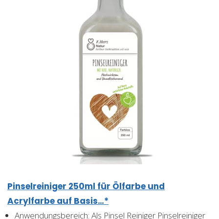
Pinselreiniger 250ml für Ölfarbe und
Acrylfarbe auf Basis…*
Anwendungsbereich: Als Pinsel Reiniger Pinselreiniger