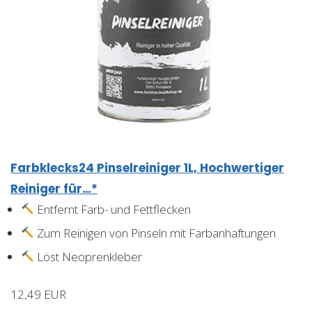
Farbklecks24 Pinselreiniger 1L, Hochwertiger
Reiniger für…*
Entfernt Farb- und Fettflecken
Zum Reinigen von Pinseln mit Farbanhaftungen
Löst Neoprenkleber
12,49 EUR