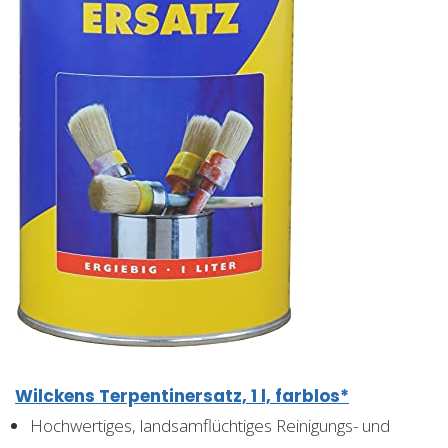
Wilckens Terpentinersatz, 1 l, farblos*
Hochwertiges, landsamflüchtiges Reinigungs- und