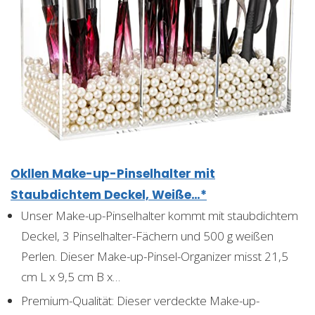
Okllen Make-up-Pinselhalter mit
Staubdichtem Deckel, Weiße…*
Unser Make-up-Pinselhalter kommt mit staubdichtem
Deckel, 3 Pinselhalter-Fächern und 500 g weißen
Perlen. Dieser Make-up-Pinsel-Organizer misst 21,5
cm L x 9,5 cm B x…
Premium-Qualität: Dieser verdeckte Make-up-