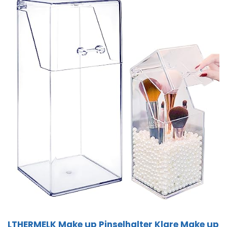
LTHERMELK Make up Pinselhalter Klare Make up