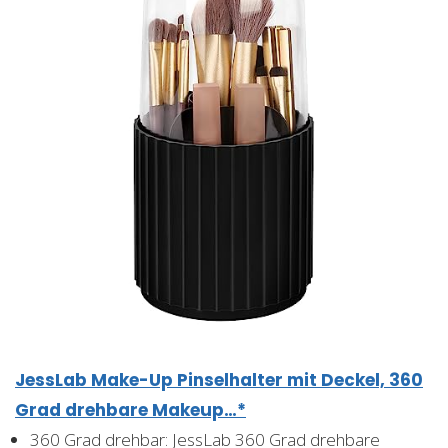
JessLab Make-Up Pinselhalter mit Deckel, 360
Grad drehbare Makeup…*
360 Grad drehbar: JessLab 360 Grad drehbare