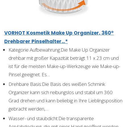
VORHOT Kosmetik Make Up Organizer, 360°
Drehbarer Pinselhalter…*
Kategorie Aufbewahrung:Die Make Up Organizer
drehbar mit großer Kapazität beträgt 11 x 23 cm und
ist für die meisten Make-up-Werkzeuge wie Make-up-
Pinsel geeignet. Es…
Drehbare Basis:Die Basis des weißen Schmink
Organizer kann sich reibungslos und stabil um 360
Grad drehen und kann beliebig in Ihre Lieblingsposition
gebracht werden,…
Wasser- und staubdicht:Die transparente
Acrylabdeckung, die mit einer Hand geöffnet werden