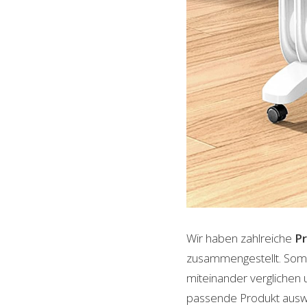
Wir haben zahlreiche
P
zusammengestellt. Somi
miteinander verglichen 
passende Produkt auswäh