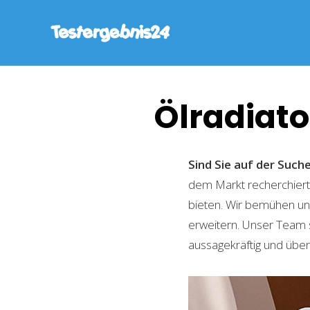
Ölradiato
Sind Sie auf der Suc
dem Markt recherchiert,
bieten. Wir bemühen uns
erweitern. Unser Team 
aussagekräftig und übers