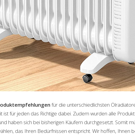
roduktempfehlungen
für die unterschiedlichsten Ölradiato
t ist für jeden das Richtige dabei. Zudem wurden alle Produ
und haben sich bei bisherigen Käufern durchgesetzt. Somit m
len, das Ihren Bedürfnissen entspricht. Wir hoffen, Ihnen 