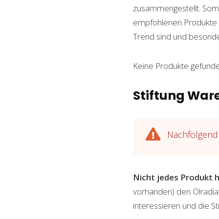
zusammengestellt. Somit
empfohlenen Produkte we
Trend sind und besond
Keine Produkte gefunde
Stiftung Ware
Nachfolgend 
Nicht jedes Produkt h
vorhanden) den Ölradiat
interessieren und die S