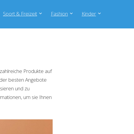
Sport & Freizeit
Fashion
Kinder
zahlreiche Produkte auf
e der besten Angebote
isieren und zu
rmationen, um sie Ihnen