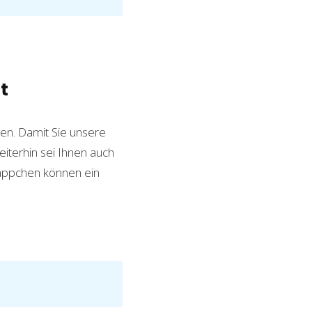
t
en. Damit Sie unsere
iterhin sei Ihnen auch
näppchen können ein