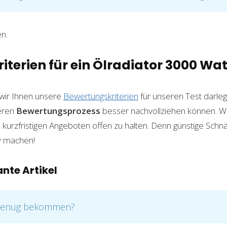
n.
terien für ein Ölradiator 3000 Wat
wir Ihnen unsere
Bewertungskriterien
für unseren Test darleg
eren
Bewertungsprozess
besser nachvollziehen können. We
 kurzfristigen Angeboten offen zu halten. Denn günstige Sch
iv machen!
nte Artikel
 genug bekommen?