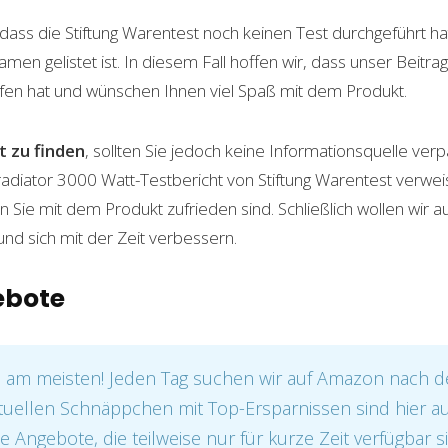
, dass die Stiftung Warentest noch keinen Test durchgeführt h
n gelistet ist. In diesem Fall hoffen wir, dass unser Beitrag
fen hat und wünschen Ihnen viel Spaß mit dem Produkt.
 zu finden
, sollten Sie jedoch keine Informationsquelle ver
lradiator 3000 Watt-Testbericht von Stiftung Warentest verwei
n Sie mit dem Produkt zufrieden sind. Schließlich wollen wir 
nd sich mit der Zeit verbessern.
ebote
e am meisten! Jeden Tag suchen wir auf Amazon nach 
tuellen Schnäppchen mit Top-Ersparnissen sind hier auf
e Angebote, die teilweise nur für kurze Zeit verfügbar s