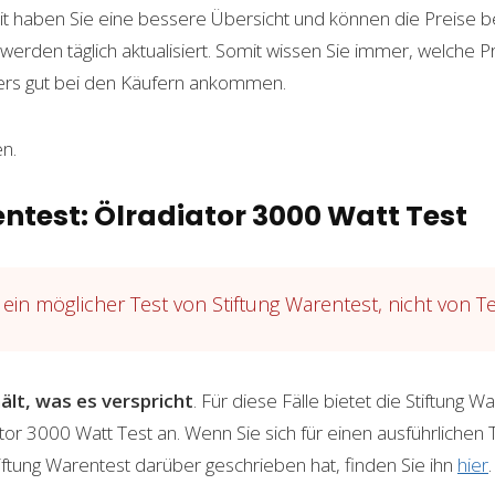
 haben Sie eine bessere Übersicht und können die Preise be
rden täglich aktualisiert. Somit wissen Sie immer, welche 
ers gut bei den Käufern ankommen.
n.
ntest: Ölradiator 3000 Watt Test
ein möglicher Test von Stiftung Warentest, nicht von T
ält, was es verspricht
. Für diese Fälle bietet die Stiftung Wa
or 3000 Watt Test an. Wenn Sie sich für einen ausführlichen 
tiftung Warentest darüber geschrieben hat, finden Sie ihn
hier
.