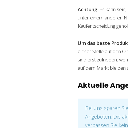
Achtung
: Es kann sein
unter einem anderen Name
Kaufentscheidung gehol
Um das beste Produkt
dieser Stelle auf den Ö
sind erst zufrieden, wen
auf dem Markt bleiben u
Aktuelle Ang
Bei uns sparen Si
Angeboten. Die ak
verpassen Sie kein