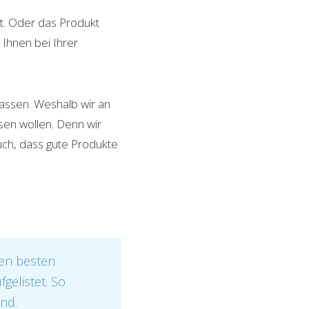
at. Oder das Produkt
 Ihnen bei Ihrer
passen. Weshalb wir an
sen wollen. Denn wir
auch, dass gute Produkte
den besten
gelistet. So
ind.