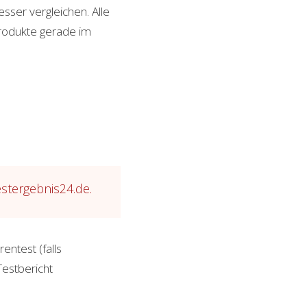
sser vergleichen. Alle
Produkte gerade im
estergebnis24.de.
rentest (falls
Testbericht