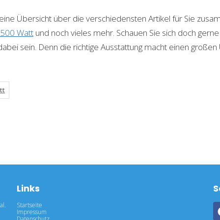
ine Übersicht über die verschiedensten Artikel für Sie zusa
2500 Watt
und noch vieles mehr. Schauen Sie sich doch gerne
abei sein. Denn die richtige Ausstattung macht einen großen
tt
Links
S
al.
Startseite
Impressum
Datenschutz