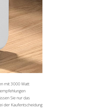
ren mit 3000 Watt
ktempfehlungen
üssen Sie nur das
bei der Kaufentscheidung