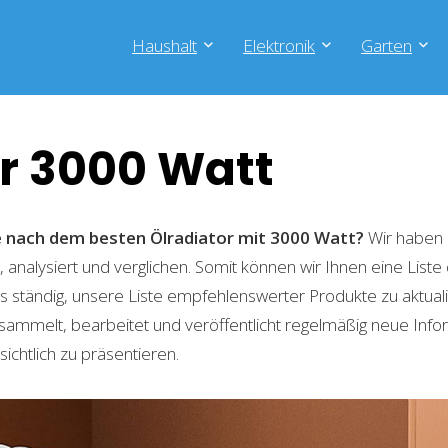
Haushalt
Elektronik
Garten
r 3000 Watt
he nach dem besten Ölradiator mit 3000 Watt?
Wir haben 
 analysiert und verglichen. Somit können wir Ihnen eine List
 ständig, unsere Liste empfehlenswerter Produkte zu aktual
sammelt, bearbeitet und veröffentlicht regelmäßig neue Info
ichtlich zu präsentieren.