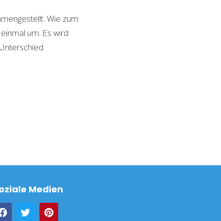
mmengestellt. Wie zum
 einmal um. Es wird
 Unterschied.
oziale Medien