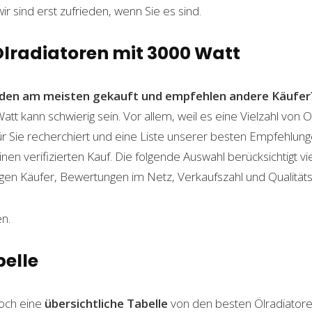
wir sind erst zufrieden, wenn Sie es sind.
Ölradiatoren mit 3000 Watt
den am meisten gekauft und empfehlen andere Käufer
att kann schwierig sein. Vor allem, weil es eine Vielzahl von
für Sie recherchiert und eine Liste unserer besten Empfehlu
nen verifizierten Kauf. Die folgende Auswahl berücksichtigt vier
gen Käufer, Bewertungen im Netz, Verkaufszahl und Qualitäts
n.
belle
och eine
übersichtliche Tabelle
von den besten Ölradiatore