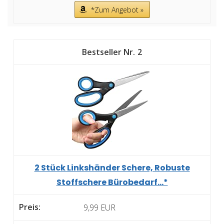
*Zum Angebot »
2
2 Stück Linkshänder Schere, Robuste
Stoffschere Bürobedarf...*
9,99 EUR