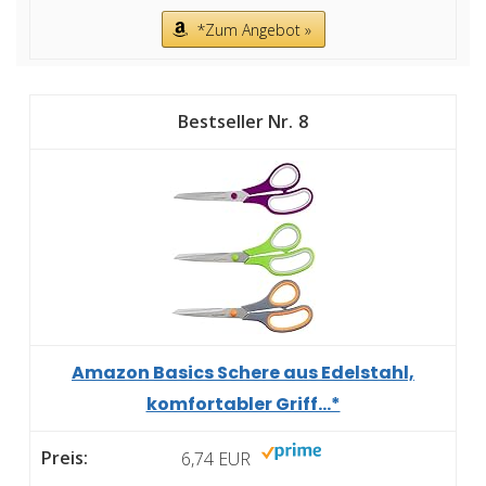
*Zum Angebot »
8
Amazon Basics Schere aus Edelstahl,
komfortabler Griff...*
6,74 EUR