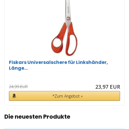
Fiskars Universalschere für Linkshänder,
Länge...
23,97 EUR
24,99 EUR
*Zum Angebot »
Die neuesten Produkte