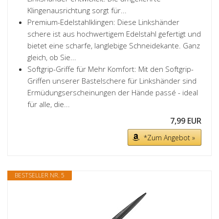
Klingenausrichtung sorgt für...
Premium-Edelstahlklingen: Diese Linkshänder
schere ist aus hochwertigem Edelstahl gefertigt und
bietet eine scharfe, langlebige Schneidekante. Ganz
gleich, ob Sie...
Softgrip-Griffe für Mehr Komfort: Mit den Softgrip-
Griffen unserer Bastelschere für Linkshänder sind
Ermüdungserscheinungen der Hände passé - ideal
für alle, die...
7,99 EUR
*Zum Angebot »
BESTSELLER NR. 5