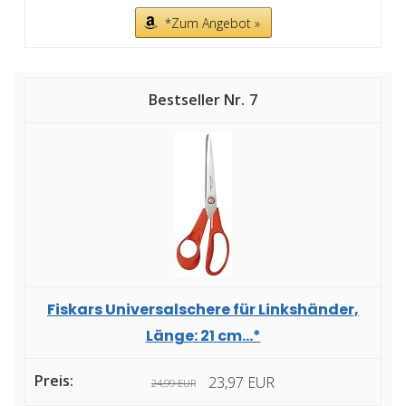
*Zum Angebot »
7
Fiskars Universalschere für Linkshänder,
Länge: 21 cm...*
23,97 EUR
24,99 EUR