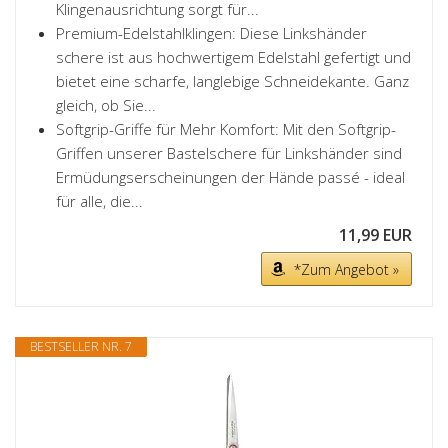
Klingenausrichtung sorgt für...
Premium-Edelstahlklingen: Diese Linkshänder
schere ist aus hochwertigem Edelstahl gefertigt und
bietet eine scharfe, langlebige Schneidekante. Ganz
gleich, ob Sie...
Softgrip-Griffe für Mehr Komfort: Mit den Softgrip-
Griffen unserer Bastelschere für Linkshänder sind
Ermüdungserscheinungen der Hände passé - ideal
für alle, die...
11,99 EUR
*Zum Angebot »
BESTSELLER NR. 7