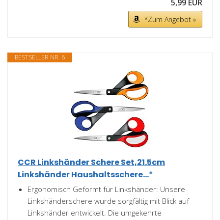
5,99 EUR
*Zum Angebot »
BESTSELLER NR. 6
CCR Linkshänder Schere Set,21.5cm
Linkshänder Haushaltsschere...*
Ergonomisch Geformt für Linkshänder: Unsere
Linkshänderschere wurde sorgfältig mit Blick auf
Linkshänder entwickelt. Die umgekehrte