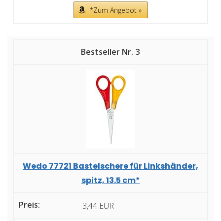
*Zum Angebot »
3
Wedo 77721 Bastelschere für Linkshänder,
spitz, 13.5 cm*
3,44 EUR