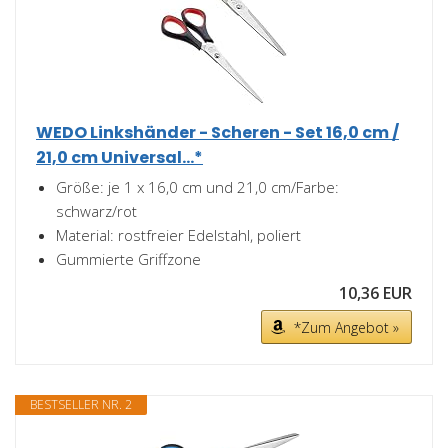
WEDO Linkshänder - Scheren - Set 16,0 cm /
21,0 cm Universal...*
Größe: je 1 x 16,0 cm und 21,0 cm/Farbe:
schwarz/rot
Material: rostfreier Edelstahl, poliert
Gummierte Griffzone
10,36 EUR
*Zum Angebot »
BESTSELLER NR. 2