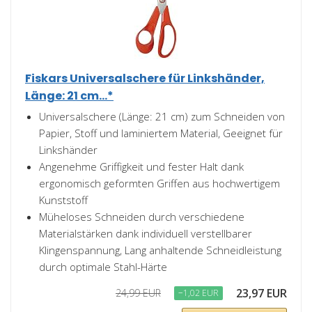
Fiskars Universalschere für Linkshänder,
Länge: 21 cm...*
Universalschere (Länge: 21 cm) zum Schneiden von
Papier, Stoff und laminiertem Material, Geeignet für
Linkshänder
Angenehme Griffigkeit und fester Halt dank
ergonomisch geformten Griffen aus hochwertigem
Kunststoff
Müheloses Schneiden durch verschiedene
Materialstärken dank individuell verstellbarer
Klingenspannung, Lang anhaltende Schneidleistung
durch optimale Stahl-Härte
23,97 EUR
24,99 EUR
−1,02 EUR