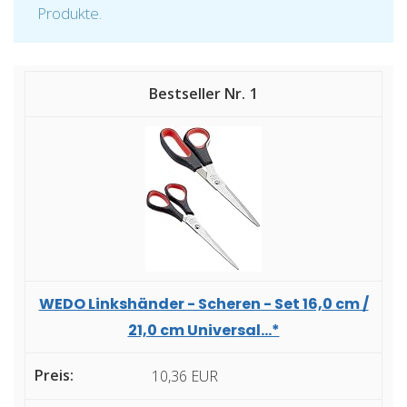
Produkte.
1
WEDO Linkshänder - Scheren - Set 16,0 cm /
21,0 cm Universal...*
10,36 EUR