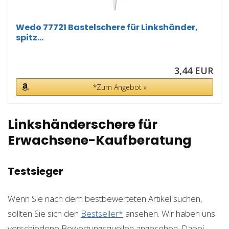
Wedo 77721 Bastelschere für Linkshänder,
spitz...
3,44 EUR
*Zum Angebot »
Linkshänderschere für
Erwachsene-Kaufberatung
Testsieger
Wenn Sie nach dem bestbewerteten Artikel suchen,
sollten Sie sich den
Bestseller*
ansehen. Wir haben uns
verschiedene Bewertungsquellen angesehen. Dabei