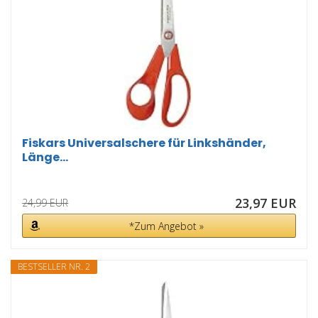
Fiskars Universalschere für Linkshänder,
Länge...
23,97 EUR
24,99 EUR
*Zum Angebot »
BESTSELLER NR. 2