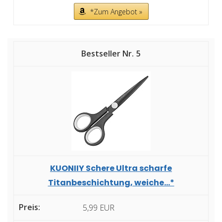
*Zum Angebot »
5
KUONIIY Schere Ultra scharfe
Titanbeschichtung, weiche...*
5,99 EUR