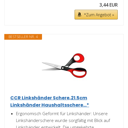
3,44 EUR
*Zum Angebot »
BESTSELLER NR. 4
CCR Linkshänder Schere,21.5cm
Linkshänder Haushaltsschere...*
Ergonomisch Geformt für Linkshänder: Unsere
Linkshänderschere wurde sorgfältig mit Blick auf
Linkshänder entwickelt. Die umgekehrte