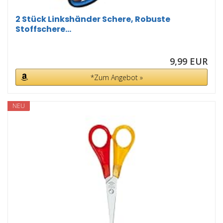
2 Stück Linkshänder Schere, Robuste
Stoffschere...
9,99 EUR
*Zum Angebot »
NEU