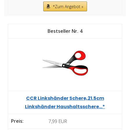
*Zum Angebot »
4
CCR Linkshänder Schere,21.5cm
Linkshänder Haushaltsschere...*
7,99 EUR