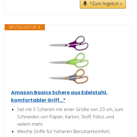
*Zum Angebot »
BESTSELLER NR. 8
Amazon Basics Schere aus Edelstahl,
komfortabler Griff...*
Set mit 3 Scheren mit einer Größe von 20 cm, zum
Schneiden von Papier, Karton, Stoff, Fotos und
vielem mehr
Weiche Griffe für höheren Benutzerkomfort;