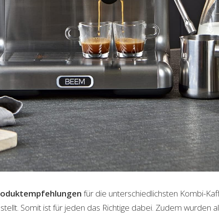
roduktempfehlungen
für die unterschiedlichsten Kombi-Ka
lt. Somit ist für jeden das Richtige dabei. Zudem wurden al