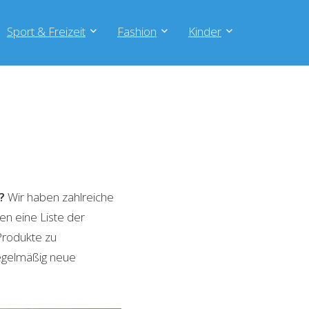
Sport & Freizeit
Fashion
Kinder
?
Wir haben zahlreiche
en eine Liste der
Produkte zu
regelmäßig neue