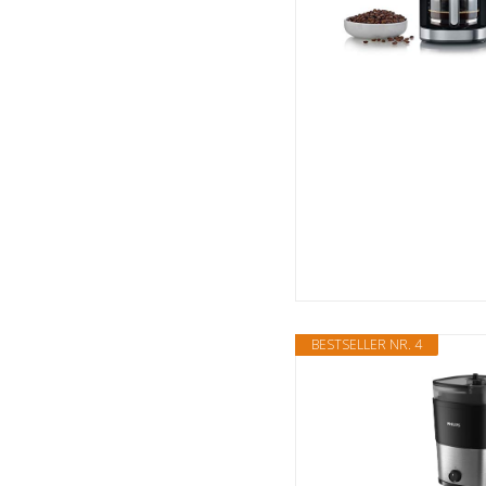
BESTSELLER NR. 4