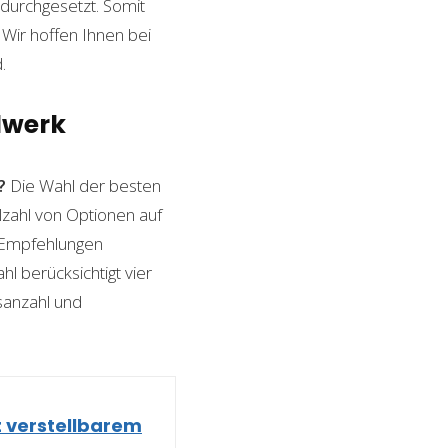
durchgesetzt. Somit
Wir hoffen Ihnen bei
.
lwerk
?
Die Wahl der besten
lzahl von Optionen auf
n Empfehlungen
l berücksichtigt vier
sanzahl und
t verstellbarem