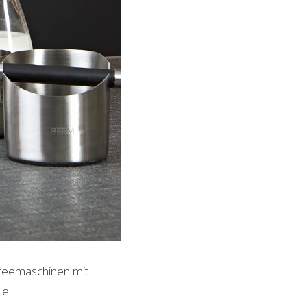
ffeemaschinen mit
le