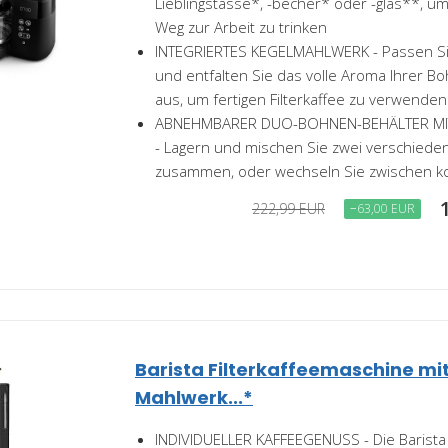
Lieblingstasse*, -becher* oder -glas**, 
Weg zur Arbeit zu trinken
INTEGRIERTES KEGELMAHLWERK - Passen Si
und entfalten Sie das volle Aroma Ihrer Bo
aus, um fertigen Filterkaffee zu verwenden
ABNEHMBARER DUO-BOHNEN-BEHÄLTER M
- Lagern und mischen Sie zwei verschied
zusammen, oder wechseln Sie zwischen kof
222,99 EUR
−63,00 EUR
Barista Filterkaffeemaschine mi
Mahlwerk...*
INDIVIDUELLER KAFFEEGENUSS - Die Barista