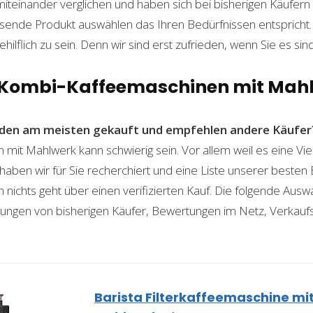
teinander verglichen und haben sich bei bisherigen Käufern 
sende Produkt auswählen das Ihren Bedürfnissen entspricht. 
ilflich zu sein. Denn wir sind erst zufrieden, wenn Sie es sind
n Kombi-Kaffeemaschinen mit Mah
den am meisten gekauft und empfehlen andere Käufer
it Mahlwerk kann schwierig sein. Vor allem weil es eine Vie
haben wir für Sie recherchiert und eine Liste unserer beste
ichts geht über einen verifizierten Kauf. Die folgende Auswah
ahrungen von bisherigen Käufer, Bewertungen im Netz, Verkauf
Barista Filterkaffeemaschine mi