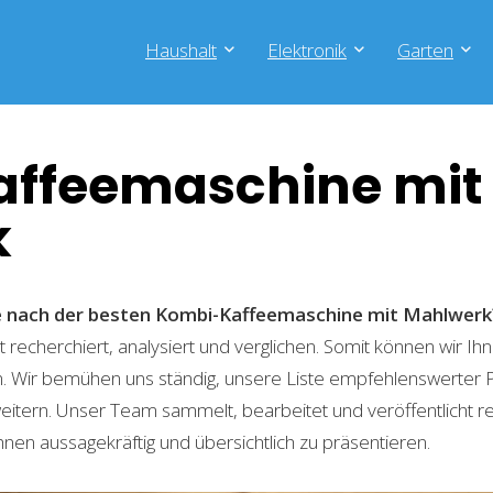
Haushalt
Elektronik
Garten
ffeemaschine mit
k
he nach der besten Kombi-Kaffeemaschine mit Mahlwerk
recherchiert, analysiert und verglichen. Somit können wir Ihn
. Wir bemühen uns ständig, unsere Liste empfehlenswerter 
weitern. Unser Team sammelt, bearbeitet und veröffentlicht 
hnen aussagekräftig und übersichtlich zu präsentieren.