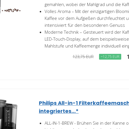
gemahlen, wobei der Mahlgrad und die Kaf
Volles Aroma – Mit der einzigartigen Bloom
Kaffee vor dem Aufgießen durchfeuchtet 
intensiviert für den besonderen Genuss
Moderne Technik – Gesteuert wird der Kaf
LED-Touch-Display, auf dem beispielsweis
Mahlstufe und Kaffeemenge individuell einge
123,75 EUR
−12,75 EUR
Philips All-in-1 Filterkaffeemasc
integriertes...*
ALL-IN-1-BREW - Brühen Sie in der Kanne od