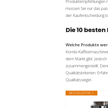
Produktempfehlungen mi
müssen Sie nur das pas
der Kaufentscheidung beh
Die 10 beste
Welche Produkte wer
Kombi-Kaffeemaschinen m
dem Markt gibt. Jedoch 
zusammengestellt. Denn n
Qualitätskriterien. Erf
Qualitätssiegel.
BESTSELLER NR. 1