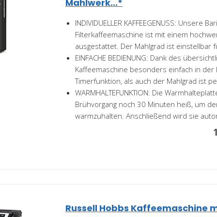
Mahlwerk...*
INDIVIDUELLER KAFFEEGENUSS: Unsere Bari
Filterkaffeemaschine ist mit einem hochw
ausgestattet. Der Mahlgrad ist einstellbar fü
EINFACHE BEDIENUNG: Dank des übersichtli
Kaffeemaschine besonders einfach in der
Timerfunktion, als auch der Mahlgrad ist per
WARMHALTEFUNKTION: Die Warmhalteplatte
Brühvorgang noch 30 Minuten heiß, um de
warmzuhalten. Anschließend wird sie auto
Russell Hobbs Kaffeemaschine m