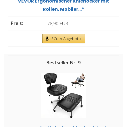
VEVOR Ergonomischer Kniehocker mit
Rollen, Mobiler...*
78,90 EUR
*Zum Angebot »
9