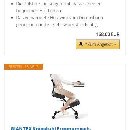
Die Polster sind so geformt, dass sie einen
bequemen Halt bieten
Das verwendete Holz wird vom Gummibaum
gewonnen und ist sehr widerstandsfähig
168,00 EUR
*Zum Angebot »
BESTSELLER NR. 7
GIANTEX Kniestuhl Ergonomisch,