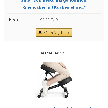
GIANTEX Kniestuhl Ergonomisch,
Kniehocker mit Rückenlehne...*
92,99 EUR
*Zum Angebot »
8