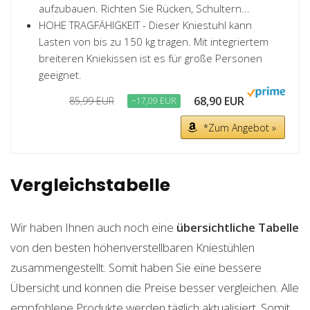
aufzubauen. Richten Sie Rücken, Schultern...
HOHE TRAGFÄHIGKEIT - Dieser Kniestuhl kann
Lasten von bis zu 150 kg tragen. Mit integriertem
breiteren Kniekissen ist es für große Personen
geeignet.
68,90 EUR
85,99 EUR
−17,09 EUR
*Zum Angebot »
Vergleichstabelle
Wir haben Ihnen auch noch eine
übersichtliche Tabelle
von den besten höhenverstellbaren Kniestühlen
zusammengestellt. Somit haben Sie eine bessere
Übersicht und können die Preise besser vergleichen. Alle
empfohlene Produkte werden täglich aktualisiert. Somit