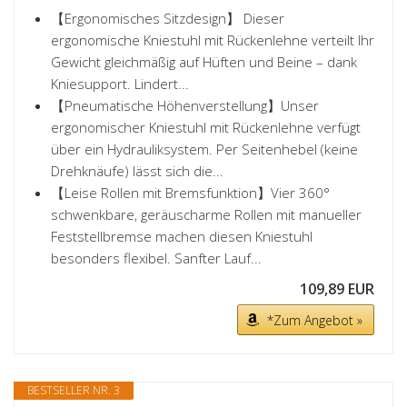
【Ergonomisches Sitzdesign】 Dieser
ergonomische Kniestuhl mit Rückenlehne verteilt Ihr
Gewicht gleichmäßig auf Hüften und Beine – dank
Kniesupport. Lindert...
【Pneumatische Höhenverstellung】Unser
ergonomischer Kniestuhl mit Rückenlehne verfügt
über ein Hydrauliksystem. Per Seitenhebel (keine
Drehknäufe) lässt sich die...
【Leise Rollen mit Bremsfunktion】Vier 360°
schwenkbare, geräuscharme Rollen mit manueller
Feststellbremse machen diesen Kniestuhl
besonders flexibel. Sanfter Lauf...
109,89 EUR
*Zum Angebot »
BESTSELLER NR. 3