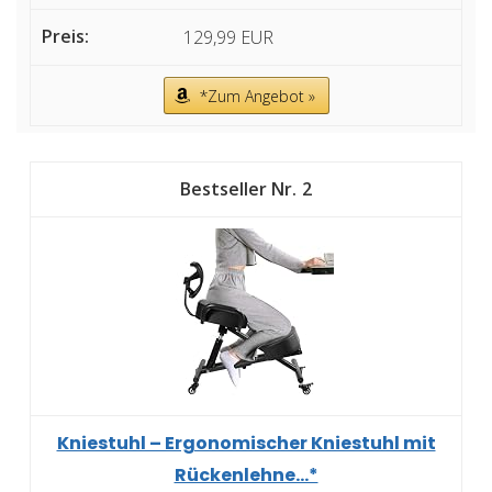
129,99 EUR
*Zum Angebot »
2
Kniestuhl – Ergonomischer Kniestuhl mit
Rückenlehne...*