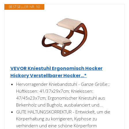
BESTSELLER NR. 10
VEVOR Kniestuhl Ergonomisch Hocker
Hickory Verstellbarer Hocker...*
Hervorragender Kniebandstuhl - Ganze Größe:;
Hüftkissen: 41/37x29x7cm; Kniekissen:
47/45x23x7cm; Ergonomischer Kniestuhl aus
Birkenholz und Bugholz, ausbalanciert und...
GUTE HALTUNGSKORREKTUR - Entwickelt, um die
Körperhaltung zu korrigieren, Kyphose zu
verhindern und eine schöne Körperform