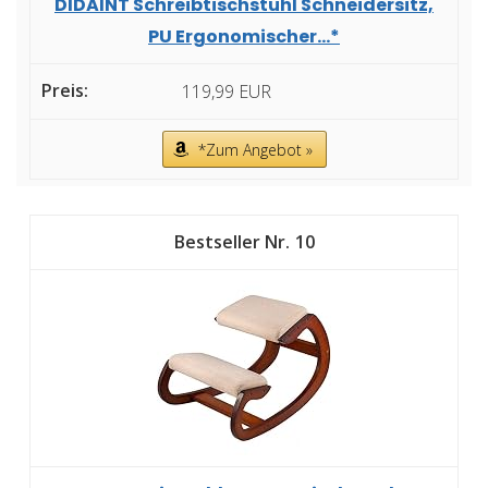
DIDAINT Schreibtischstuhl Schneidersitz,
PU Ergonomischer...*
119,99 EUR
*Zum Angebot »
10