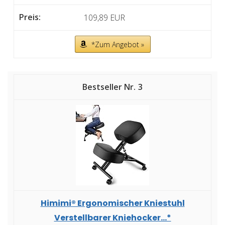
109,89 EUR
*Zum Angebot »
3
Himimi® Ergonomischer Kniestuhl
Verstellbarer Kniehocker...*