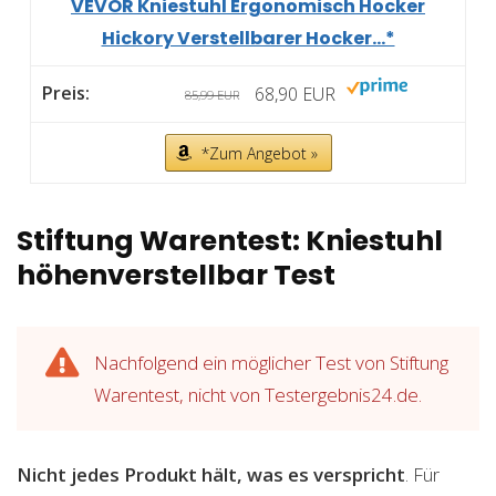
VEVOR Kniestuhl Ergonomisch Hocker
Hickory Verstellbarer Hocker...*
68,90 EUR
85,99 EUR
*Zum Angebot »
Stiftung Warentest: Kniestuhl
höhenverstellbar Test
Nachfolgend ein möglicher Test von Stiftung
Warentest, nicht von Testergebnis24.de.
Nicht jedes Produkt hält, was es verspricht
. Für