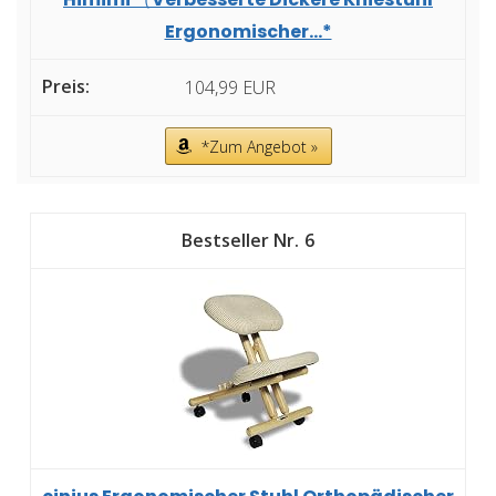
Ergonomischer...*
104,99 EUR
*Zum Angebot »
6