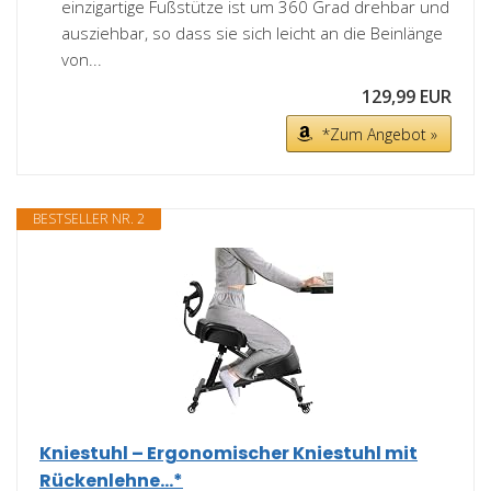
einzigartige Fußstütze ist um 360 Grad drehbar und
ausziehbar, so dass sie sich leicht an die Beinlänge
von...
129,99 EUR
*Zum Angebot »
BESTSELLER NR. 2
Kniestuhl – Ergonomischer Kniestuhl mit
Rückenlehne...*