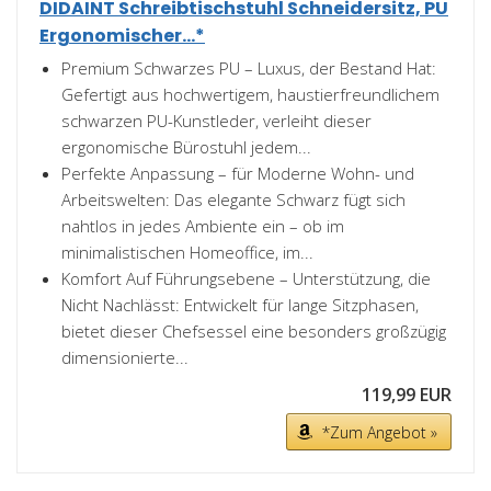
DIDAINT Schreibtischstuhl Schneidersitz, PU
Ergonomischer...*
Premium Schwarzes PU – Luxus, der Bestand Hat:
Gefertigt aus hochwertigem, haustierfreundlichem
schwarzen PU-Kunstleder, verleiht dieser
ergonomische Bürostuhl jedem...
Perfekte Anpassung – für Moderne Wohn- und
Arbeitswelten: Das elegante Schwarz fügt sich
nahtlos in jedes Ambiente ein – ob im
minimalistischen Homeoffice, im...
Komfort Auf Führungsebene – Unterstützung, die
Nicht Nachlässt: Entwickelt für lange Sitzphasen,
bietet dieser Chefsessel eine besonders großzügig
dimensionierte...
119,99 EUR
*Zum Angebot »