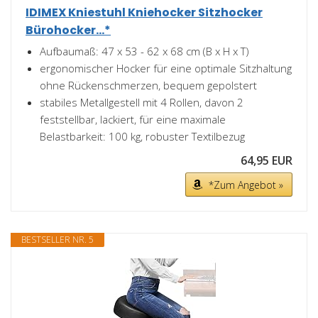
IDIMEX Kniestuhl Kniehocker Sitzhocker
Bürohocker...*
Aufbaumaß: 47 x 53 - 62 x 68 cm (B x H x T)
ergonomischer Hocker für eine optimale Sitzhaltung
ohne Rückenschmerzen, bequem gepolstert
stabiles Metallgestell mit 4 Rollen, davon 2
feststellbar, lackiert, für eine maximale
Belastbarkeit: 100 kg, robuster Textilbezug
64,95 EUR
*Zum Angebot »
BESTSELLER NR. 5