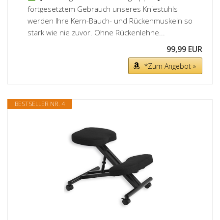
fortgesetztem Gebrauch unseres Kniestuhls
werden Ihre Kern-Bauch- und Rückenmuskeln so
stark wie nie zuvor. Ohne Rückenlehne...
99,99 EUR
*Zum Angebot »
BESTSELLER NR. 4