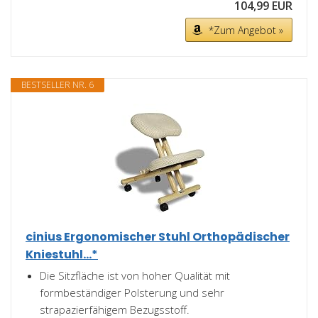
104,99 EUR
*Zum Angebot »
BESTSELLER NR. 6
cinius Ergonomischer Stuhl Orthopädischer
Kniestuhl...*
Die Sitzfläche ist von hoher Qualität mit
formbeständiger Polsterung und sehr
strapazierfähigem Bezugsstoff.