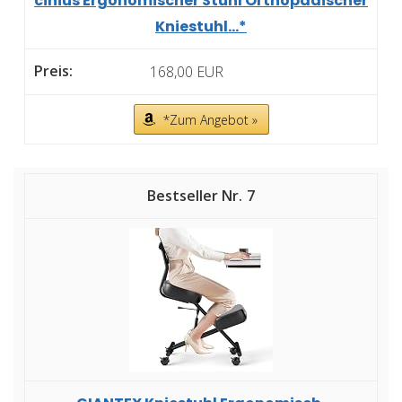
cinius Ergonomischer Stuhl Orthopädischer
Kniestuhl...*
168,00 EUR
*Zum Angebot »
7