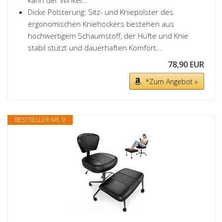
kann der Winkel...
Dicke Polsterung: Sitz- und Kniepolster des
ergonomischen Kniehockers bestehen aus
hochwertigem Schaumstoff, der Hüfte und Knie
stabil stützt und dauerhaften Komfort...
78,90 EUR
*Zum Angebot »
BESTSELLER NR. 9