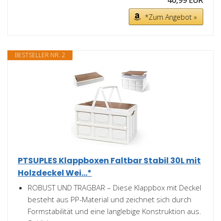
40,99 EUR
*Zum Angebot »
BESTSELLER NR. 2
PTSUPLES Klappboxen Faltbar Stabil 30L mit
Holzdeckel Wei...*
ROBUST UND TRAGBAR – Diese Klappbox mit Deckel
besteht aus PP-Material und zeichnet sich durch
Formstabilität und eine langlebige Konstruktion aus.