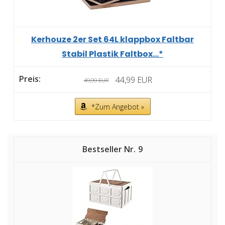
Kerhouze 2er Set 64L klappbox Faltbar
Stabil Plastik Faltbox...*
44,99 EUR
49,99 EUR
*Zum Angebot »
9