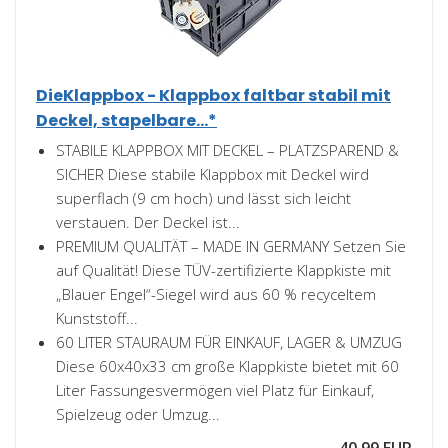
DieKlappbox - Klappbox faltbar stabil mit
Deckel, stapelbare...*
STABILE KLAPPBOX MIT DECKEL – PLATZSPAREND &
SICHER Diese stabile Klappbox mit Deckel wird
superflach (9 cm hoch) und lässt sich leicht
verstauen. Der Deckel ist...
PREMIUM QUALITÄT – MADE IN GERMANY Setzen Sie
auf Qualität! Diese TÜV-zertifizierte Klappkiste mit
„Blauer Engel“-Siegel wird aus 60 % recyceltem
Kunststoff...
60 LITER STAURAUM FÜR EINKAUF, LAGER & UMZUG
Diese 60x40x33 cm große Klappkiste bietet mit 60
Liter Fassungesvermögen viel Platz für Einkauf,
Spielzeug oder Umzug...