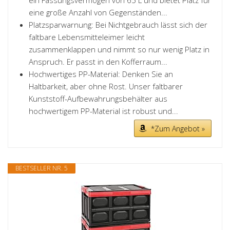
ein Fassungsvermögen von 65 L und bietet Platz für
eine große Anzahl von Gegenständen...
Platzsparwarnung: Bei Nichtgebrauch lässt sich der
faltbare Lebensmitteleimer leicht
zusammenklappen und nimmt so nur wenig Platz in
Anspruch. Er passt in den Kofferraum...
Hochwertiges PP-Material: Denken Sie an
Haltbarkeit, aber ohne Rost. Unser faltbarer
Kunststoff-Aufbewahrungsbehälter aus
hochwertigem PP-Material ist robust und...
*Zum Angebot »
BESTSELLER NR. 5