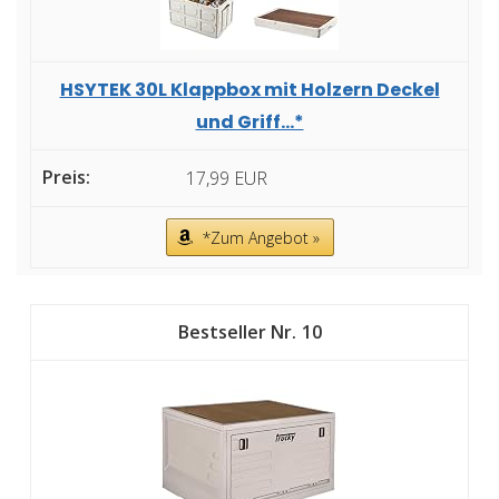
HSYTEK 30L Klappbox mit Holzern Deckel
und Griff...*
17,99 EUR
*Zum Angebot »
10