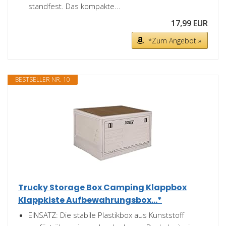
standfest. Das kompakte...
17,99 EUR
*Zum Angebot »
BESTSELLER NR. 10
Trucky Storage Box Camping Klappbox
Klappkiste Aufbewahrungsbox...*
EINSATZ: Die stabile Plastikbox aus Kunststoff