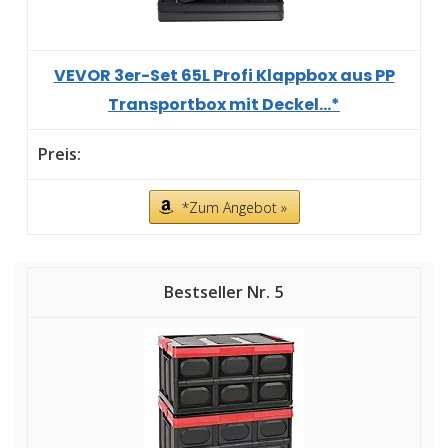
VEVOR 3er-Set 65L Profi Klappbox aus PP
Transportbox mit Deckel...*
*Zum Angebot »
5