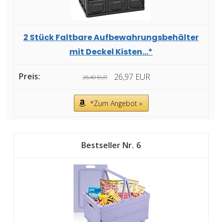
2 Stück Faltbare Aufbewahrungsbehälter
mit Deckel Kisten...*
26,97 EUR
28,40 EUR
*Zum Angebot »
6