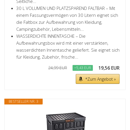
Seitliche...
30 L VOLUMEN UND PLATZSPAREND FALTBAR – Mit
einem Fassungsvermögen von 30 Litern eignet sich
die Faltbox zur Aufbewahrung von Kleidung,
Campingzubehör, Lebensmitteln...
WASSERDICHTE INNENTASCHE – Die
Aufbewahrungsbox wird mit einer verstärkten,
wasserdichten Innentasche geliefert. Sie eignet sich
für Kleidung, Zubehör, frische...
19,56 EUR
24,99 EUR
−5,43 EUR
*Zum Angebot »
BESTSELLER NR. 3