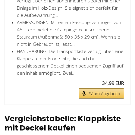
verfügt über einen abnehmbaren Deckel mit einer
Einlage im Holz-Design. Sie eignet sich perfekt für
die Aufbewahrung...
ABMESSUNGEN: Mit einem Fassungsvermögen von
45 Litern bietet die Campingbox ausreichend
Stauraum (Außenmaß: 50 x 35 x 29 cm). Wenn sie
nicht in Gebrauch ist, lässt...
HANDHABUNG: Die Transportkiste verfügt über eine
Klappe auf der Frontseite, die auch bei
geschlossenem Deckel einen bequemen Zugriff auf
den Inhalt ermöglicht. Zwei...
34,99 EUR
*Zum Angebot »
Vergleichstabelle: Klappkiste
mit Deckel kaufen