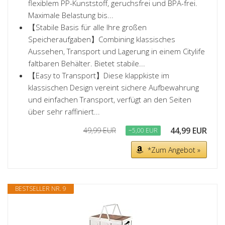
flexiblem PP-Kunststoff, geruchsfrei und BPA-frei.
Maximale Belastung bis...
【Stabile Basis für alle Ihre großen
Speicheraufgaben】Combining klassisches
Aussehen, Transport und Lagerung in einem Citylife
faltbaren Behälter. Bietet stabile...
【Easy to Transport】Diese klappkiste im
klassischen Design vereint sichere Aufbewahrung
und einfachen Transport, verfügt an den Seiten
über sehr raffiniert...
44,99 EUR
49,99 EUR
−5,00 EUR
*Zum Angebot »
BESTSELLER NR. 9