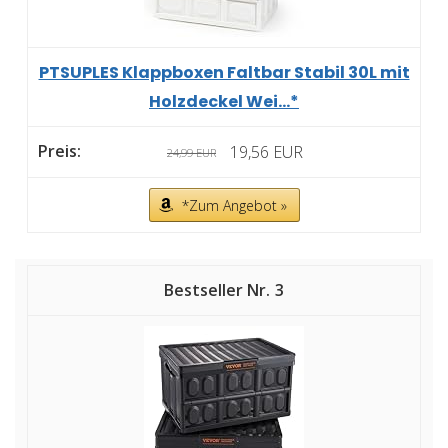
PTSUPLES Klappboxen Faltbar Stabil 30L mit
Holzdeckel Wei...*
19,56 EUR
24,99 EUR
*Zum Angebot »
3