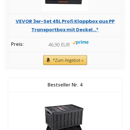
VEVOR 3er-Set 45L Profi Klappbox aus PP
Transportbox mit Deckel...*
46,90 EUR
*Zum Angebot »
4