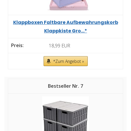
Klappboxen Faltbare Aufbewahrungskorb
Klappkiste Gro...*
18,99 EUR
*Zum Angebot »
7