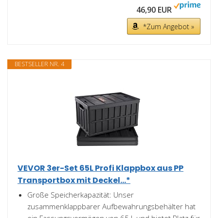
46,90 EUR
*Zum Angebot »
BESTSELLER NR. 4
VEVOR 3er-Set 65L Profi Klappbox aus PP
Transportbox mit Deckel...*
Große Speicherkapazität: Unser
zusammenklappbarer Aufbewahrungsbehälter hat