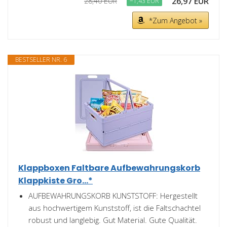
26,97 EUR
28,40 EUR
−1,43 EUR
*Zum Angebot »
BESTSELLER NR. 6
Klappboxen Faltbare Aufbewahrungskorb
Klappkiste Gro...*
AUFBEWAHRUNGSKORB KUNSTSTOFF: Hergestellt
aus hochwertigem Kunststoff, ist die Faltschachtel
robust und langlebig. Gut Material. Gute Qualität.