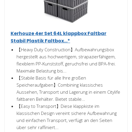
Kerhouze 4er Set 64L klappbox Faltbar
Stabil Plastik Faltbox...*
【Heavy Duty Construction】Aufbewahrungsbox
hergestellt aus hochwertigem, strapazierfähigem,
flexiblem PP-Kunststoff, geruchsfrei und BPA-frei.
Maximale Belastung bis...
【Stabile Basis für alle Ihre großen
Speicheraufgaben】Combining klassisches
Aussehen, Transport und Lagerung in einem Citylife
faltbaren Behälter. Bietet stabile...
【Easy to Transport】Diese klappkiste im
klassischen Design vereint sichere Aufbewahrung
und einfachen Transport, verfügt an den Seiten
über sehr raffiniert...