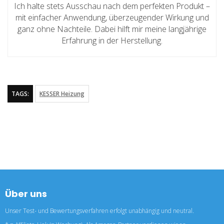
Ich halte stets Ausschau nach dem perfekten Produkt –
mit einfacher Anwendung, überzeugender Wirkung und
ganz ohne Nachteile. Dabei hilft mir meine langjährige
Erfahrung in der Herstellung.
TAGS:
KESSER Heizung
Über uns
Unser Test- und Bewertungsverfahren erfolgt unabhängig und neutral.