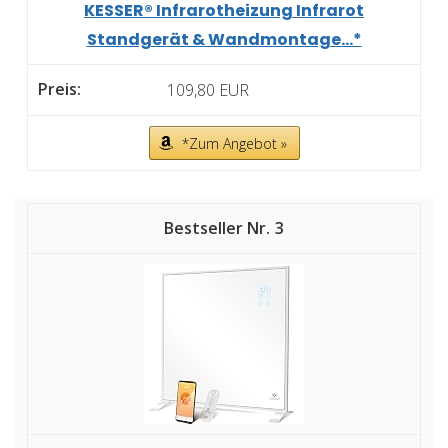
KESSER® Infrarotheizung Infrarot
Standgerät & Wandmontage...*
109,80 EUR
*Zum Angebot »
3