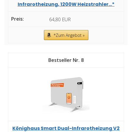
Infrarotheizung, 1200W Heizstrahler...*
64,80 EUR
*Zum Angebot »
8
Könighaus Smart Dual-Infrarotheizung V2