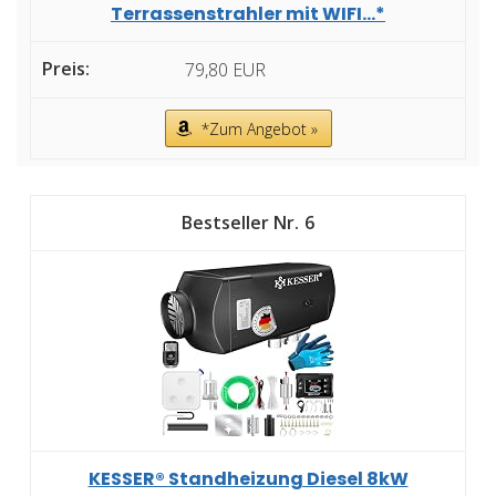
Terrassenstrahler mit WIFI...*
79,80 EUR
*Zum Angebot »
6
KESSER® Standheizung Diesel 8kW