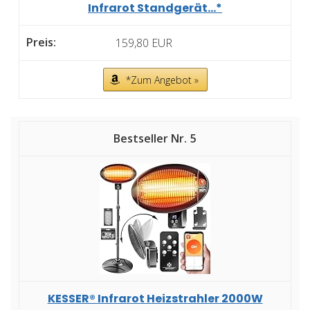
Infrarot Standgerät...*
159,80 EUR
*Zum Angebot »
5
KESSER® Infrarot Heizstrahler 2000W