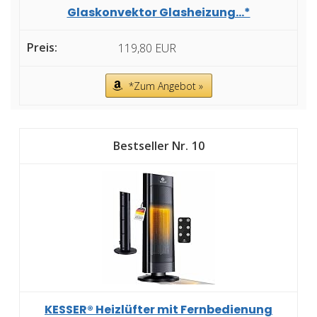
Glaskonvektor Glasheizung...*
119,80 EUR
*Zum Angebot »
10
KESSER® Heizlüfter mit Fernbedienung