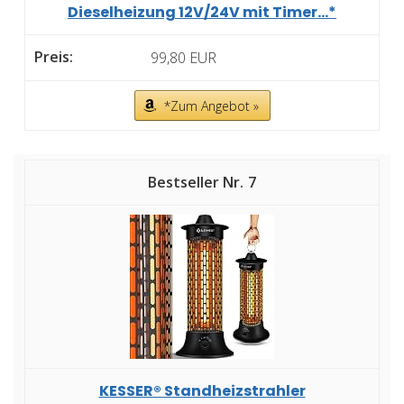
Dieselheizung 12V/24V mit Timer...*
99,80 EUR
*Zum Angebot »
7
KESSER® Standheizstrahler