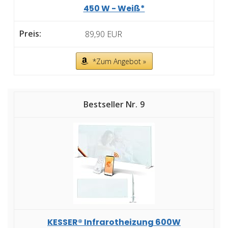
450 W - Weiß*
89,90 EUR
*Zum Angebot »
9
KESSER® Infrarotheizung 600W