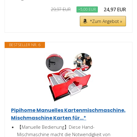
24,97 EUR
29,97 EUR
−5,00 EUR
*Zum Angebot »
BESTSELLER NR. 6
Pipihome Manuelles Kartenmischmaschine,
Mischmaschine Karten für...*
【Manuelle Bedienung】Diese Hand-
Mischmaschine macht die Notwendigkeit von