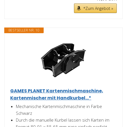
*Zum Angebot »
BESTSELLER NR. 10
GAMES PLANET Kartenmischmaschine,
Kartenmischer mit Handkurbel...*
Mechanische Kartenmischmaschine in Farbe
Schwarz
Durch die manuelle Kurbel lassen sich Karten im
Format 80-91 x 55-65 mm ganz einfach perfekt