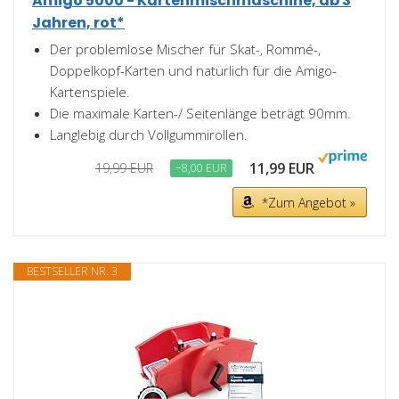
Amigo 5000 - Kartenmischmaschine, ab 3
Jahren, rot*
Der problemlose Mischer für Skat-, Rommé-,
Doppelkopf-Karten und natürlich für die Amigo-
Kartenspiele.
Die maximale Karten-/ Seitenlänge beträgt 90mm.
Langlebig durch Vollgummirollen.
11,99 EUR
19,99 EUR
−8,00 EUR
*Zum Angebot »
BESTSELLER NR. 3