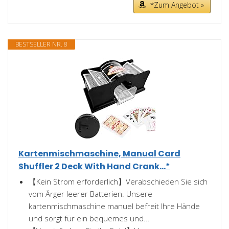
*Zum Angebot »
BESTSELLER NR. 8
Kartenmischmaschine, Manual Card
Shuffler 2 Deck With Hand Crank...*
【Kein Strom erforderlich】Verabschieden Sie sich
vom Ärger leerer Batterien. Unsere
kartenmischmaschine manuel befreit Ihre Hände
und sorgt für ein bequemes und...