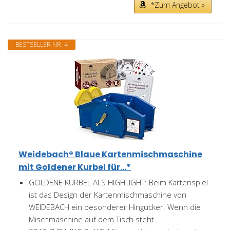
*Zum Angebot »
BESTSELLER NR. 4
Weidebach® Blaue Kartenmischmaschine
mit Goldener Kurbel für...*
GOLDENE KURBEL ALS HIGHLIGHT: Beim Kartenspiel
ist das Design der Kartenmischmaschine von
WEIDEBACH ein besonderer Hingucker. Wenn die
Mischmaschine auf dem Tisch steht...