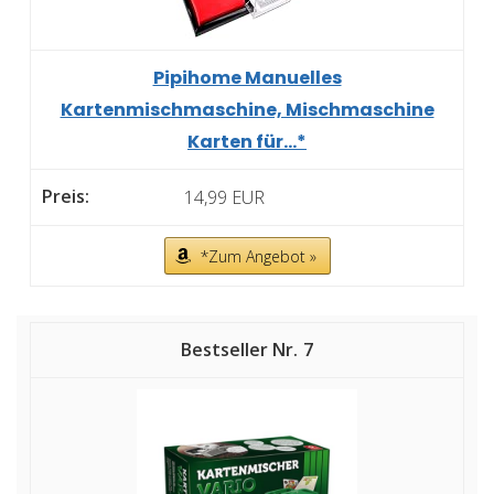
Pipihome Manuelles
Kartenmischmaschine, Mischmaschine
Karten für...*
14,99 EUR
*Zum Angebot »
7