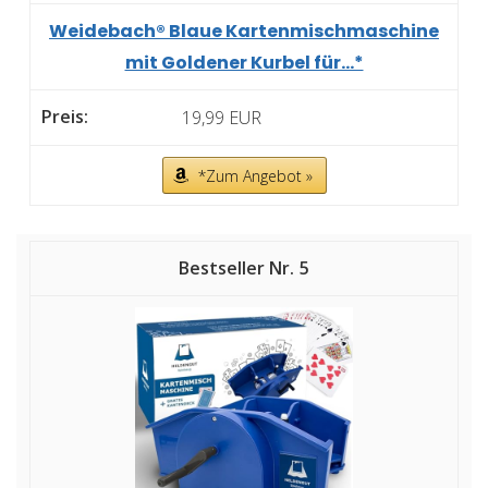
Weidebach® Blaue Kartenmischmaschine
mit Goldener Kurbel für...*
19,99 EUR
*Zum Angebot »
5