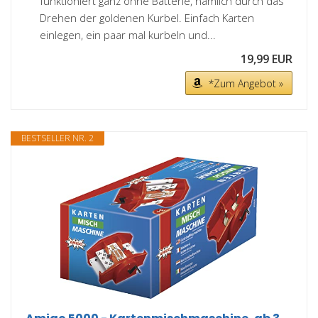
funktioniert ganz ohne Batterie, nämlich durch das
Drehen der goldenen Kurbel. Einfach Karten
einlegen, ein paar mal kurbeln und...
19,99 EUR
*Zum Angebot »
BESTSELLER NR. 2