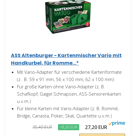
ASS Altenburger - Kartenmischer Vario mit
Handkurbel, für Romme...*
Mit Vario-Adapter für verschiedene Kartenformate
(z . B. 59 x 91 mm, 56 x 100 mm, 62 x 100 mm)
Für große Karten ohne Vario-Adapter (z. B.
Schafkopf, Gaigel Schnapsen, ASS-Seniorenkarten
u.v.m.)
Für kleine Karten mit Vario-Adapter (z. B. Rommé,
Bridge, Canasta, Poker, Skat, Quartette u.v.m.)
27,20 EUR
35,40 EUR
−8,20 EUR