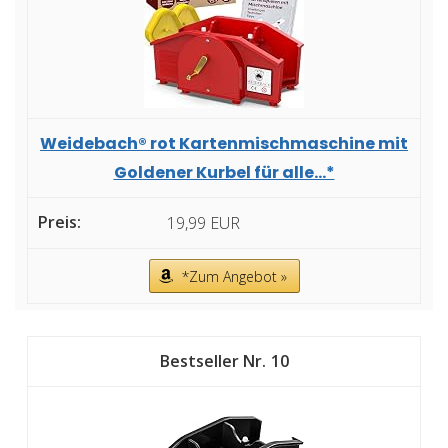
Weidebach® rot Kartenmischmaschine mit
Goldener Kurbel für alle...*
19,99 EUR
*Zum Angebot »
10