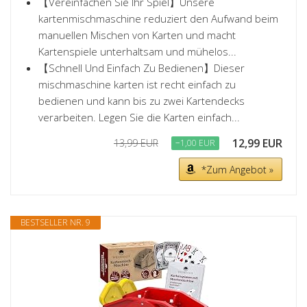
【Vereinfachen Sie Ihr Spiel】Unsere
kartenmischmaschine reduziert den Aufwand beim
manuellen Mischen von Karten und macht
Kartenspiele unterhaltsam und mühelos...
【Schnell Und Einfach Zu Bedienen】Dieser
mischmaschine karten ist recht einfach zu
bedienen und kann bis zu zwei Kartendecks
verarbeiten. Legen Sie die Karten einfach...
12,99 EUR
13,99 EUR
−1,00 EUR
*Zum Angebot »
BESTSELLER NR. 9