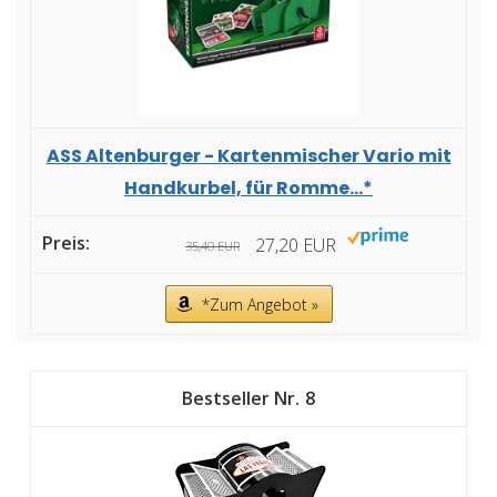
ASS Altenburger - Kartenmischer Vario mit
Handkurbel, für Romme...*
27,20 EUR
35,40 EUR
*Zum Angebot »
8