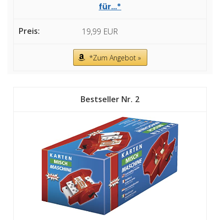
für...*
19,99 EUR
*Zum Angebot »
2