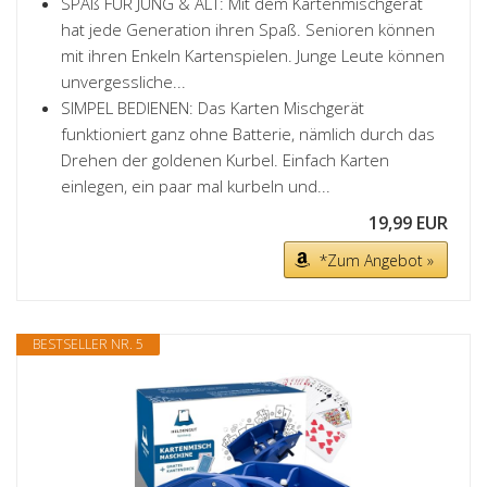
SPAß FÜR JUNG & ALT: Mit dem Kartenmischgerät
hat jede Generation ihren Spaß. Senioren können
mit ihren Enkeln Kartenspielen. Junge Leute können
unvergessliche...
SIMPEL BEDIENEN: Das Karten Mischgerät
funktioniert ganz ohne Batterie, nämlich durch das
Drehen der goldenen Kurbel. Einfach Karten
einlegen, ein paar mal kurbeln und...
19,99 EUR
*Zum Angebot »
BESTSELLER NR. 5