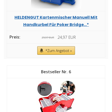
HELDENGUT Kartenmischer Manuell Mit
Handkurbel Für Poker Bridge...*
24,97 EUR
29,97 EUR
*Zum Angebot »
6