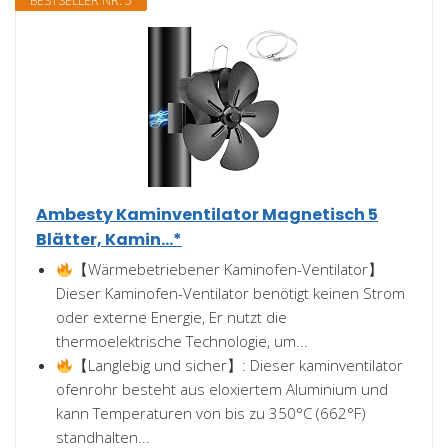
BESTSELLER NR. 5
Ambesty Kaminventilator Magnetisch 5
Blätter, Kamin...*
【Wärmebetriebener Kaminofen-Ventilator】
Dieser Kaminofen-Ventilator benötigt keinen Strom
oder externe Energie, Er nutzt die
thermoelektrische Technologie, um...
【Langlebig und sicher】: Dieser kaminventilator
ofenrohr besteht aus eloxiertem Aluminium und
kann Temperaturen von bis zu 350°C (662°F)
standhalten...