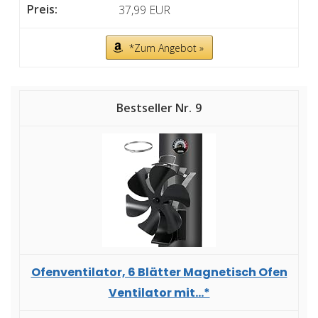
37,99 EUR
*Zum Angebot »
9
Ofenventilator, 6 Blätter Magnetisch Ofen
Ventilator mit...*