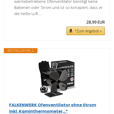
wärmebetriebene Ofenventilator benötigt keine
Batterien oder Strom und ist so konzipiert, dass er
die heiße Luft...
28,99 EUR
*Zum Angebot »
BESTSELLER NR. 2
FALKENWERK Ofenventilator ohne Strom
inkl. Kaminthermometer...*