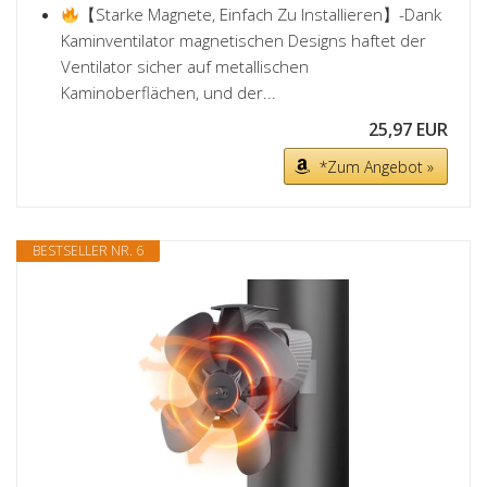
【Starke Magnete, Einfach Zu Installieren】-Dank
Kaminventilator magnetischen Designs haftet der
Ventilator sicher auf metallischen
Kaminoberflächen, und der...
25,97 EUR
*Zum Angebot »
BESTSELLER NR. 6