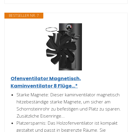
BESTSELLER NR. 7
Ofenventilator Magnetisch,
Kaminventilator 8 Flüge...*
Starke Magnete: Dieser kaminventilator magnetisch
hitzebeständige starke Magnete, um sicher am
Schornsteinrohr zu befestigen und Platz zu sparen.
Zusätzliche Eisenringe...
Platzersparnis: Das Holzofenventilator ist kompakt
gestaltet und passt in begrenzte Räume. Sie