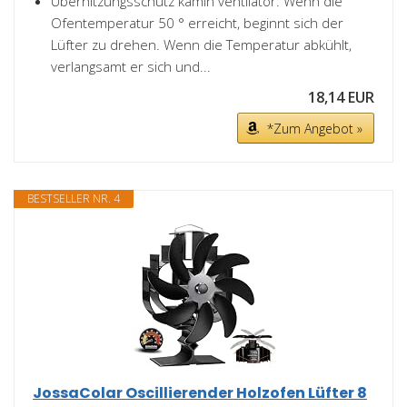
Überhitzungsschutz kamin ventilator: Wenn die
Ofentemperatur 50 ° erreicht, beginnt sich der
Lüfter zu drehen. Wenn die Temperatur abkühlt,
verlangsamt er sich und...
18,14 EUR
*Zum Angebot »
BESTSELLER NR. 4
JossaColar Oscillierender Holzofen Lüfter 8