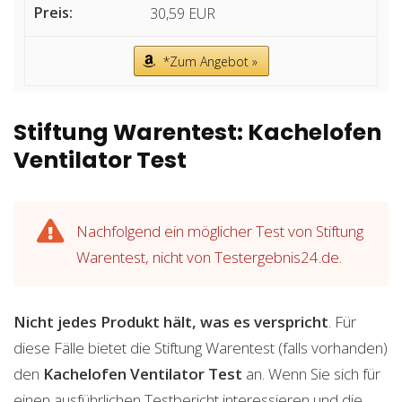
30,59 EUR
*Zum Angebot »
Stiftung Warentest: Kachelofen
Ventilator Test
Nachfolgend ein möglicher Test von Stiftung
Warentest, nicht von Testergebnis24.de.
Nicht jedes Produkt hält, was es verspricht
. Für
diese Fälle bietet die Stiftung Warentest (falls vorhanden)
den
Kachelofen Ventilator
Test
an. Wenn Sie sich für
einen ausführlichen Testbericht interessieren und die