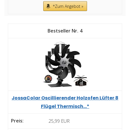
*Zum Angebot »
4
JossaColar Oscillierender Holzofen Lüfter 8
Flügel Thermisch...*
25,99 EUR