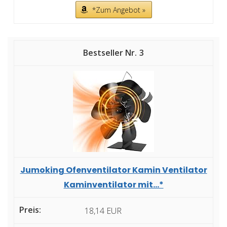
*Zum Angebot »
3
Jumoking Ofenventilator Kamin Ventilator
Kaminventilator mit...*
18,14 EUR