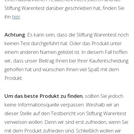
Stiftung Warentest darüber geschrieben hat, finden Sie
ihn
hier
.
Achtung
: Es kann sein, dass die Stiftung Warentest noch
keinen Test durchgeführt hat. Oder das Produkt unter
einem anderen Namen gelistet ist. In diesem Fall hoffen
wir, dass unser Beitrag Ihnen bei Ihrer Kaufentscheidung
geholfen hat und wünschen Ihnen viel Spaß mit dem
Produkt.
Um das beste Produkt zu finden
, sollten Sie jedoch
keine Informationsquelle verpassen. Weshalb wir an
dieser Stelle auf den Testbericht von Stiftung Warentest
verweisen wollen. Denn wir sind erst zufrieden, wenn Sie
mit dem Produkt zufrieden sind. Schließlich wollen wir