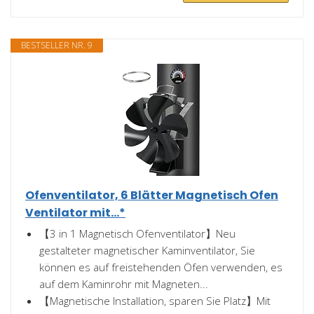
BESTSELLER NR. 9
Ofenventilator, 6 Blätter Magnetisch Ofen
Ventilator mit...*
【3 in 1 Magnetisch Ofenventilator】Neu
gestalteter magnetischer Kaminventilator, Sie
können es auf freistehenden Öfen verwenden, es
auf dem Kaminrohr mit Magneten...
【Magnetische Installation, sparen Sie Platz】Mit