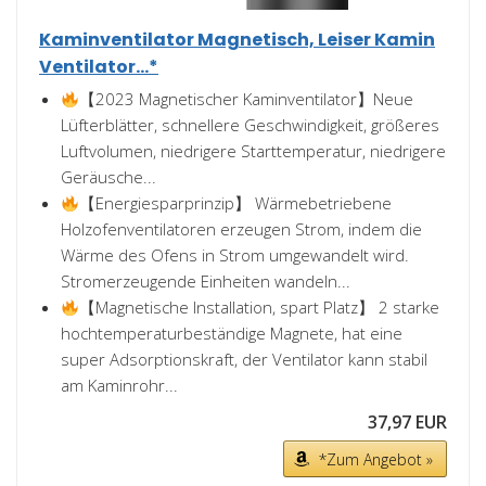
Kaminventilator Magnetisch, Leiser Kamin
Ventilator...*
【2023 Magnetischer Kaminventilator】Neue
Lüfterblätter, schnellere Geschwindigkeit, größeres
Luftvolumen, niedrigere Starttemperatur, niedrigere
Geräusche...
【Energiesparprinzip】 Wärmebetriebene
Holzofenventilatoren erzeugen Strom, indem die
Wärme des Ofens in Strom umgewandelt wird.
Stromerzeugende Einheiten wandeln...
【Magnetische Installation, spart Platz】 2 starke
hochtemperaturbeständige Magnete, hat eine
super Adsorptionskraft, der Ventilator kann stabil
am Kaminrohr...
37,97 EUR
*Zum Angebot »