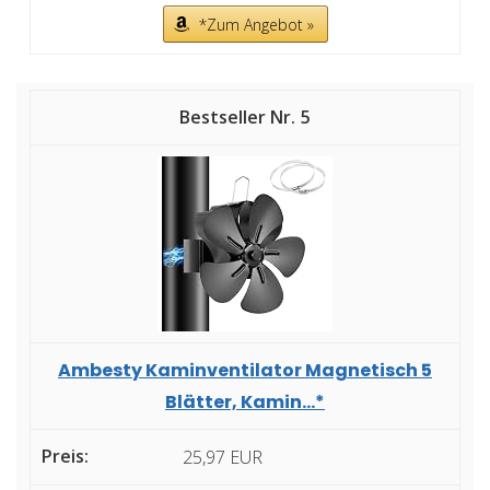
*Zum Angebot »
5
Ambesty Kaminventilator Magnetisch 5
Blätter, Kamin...*
25,97 EUR