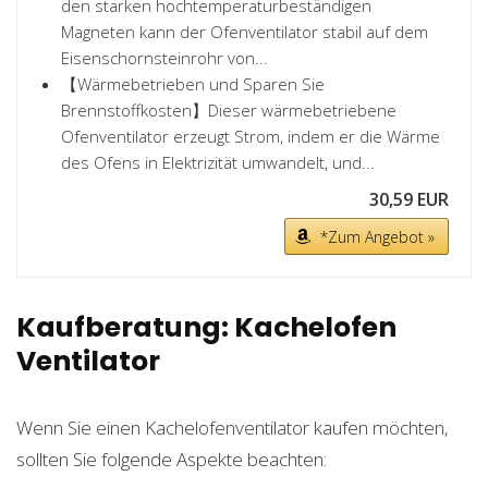
den starken hochtemperaturbeständigen
Magneten kann der Ofenventilator stabil auf dem
Eisenschornsteinrohr von...
【Wärmebetrieben und Sparen Sie
Brennstoffkosten】Dieser wärmebetriebene
Ofenventilator erzeugt Strom, indem er die Wärme
des Ofens in Elektrizität umwandelt, und...
30,59 EUR
*Zum Angebot »
Kaufberatung: Kachelofen
Ventilator
Wenn Sie einen Kachelofenventilator kaufen möchten,
sollten Sie folgende Aspekte beachten: