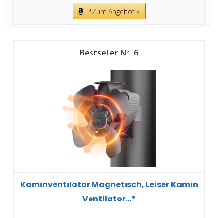
*Zum Angebot »
6
Kaminventilator Magnetisch, Leiser Kamin
Ventilator...*