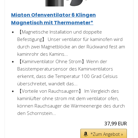
Miaton Ofenventilator 6 Klingen
Magnetisch mit Thermometer*
【Magnetische Installation und doppelte
Befestigung】 Unser ventilator für kaminofen wird
durch zwei Magnetblöcke an der Rückwand fest am
kaminrohr des Kamins...
【Kaminventilator Ohne Strom】Wenn der
Basistemperatursensor des Kaminventilators
erkennt, dass die Temperatur 100 Grad Celsius
überschreitet, wandelt das...
【Vorteile von Rauchsaugern】 Im Vergleich des
kaminlüfter ohne strom mit dem ventilator ofen,
können Rauchsauger die Wärmeenergie des durch
den Schornstein...
37,99 EUR
*Zum Angebot »