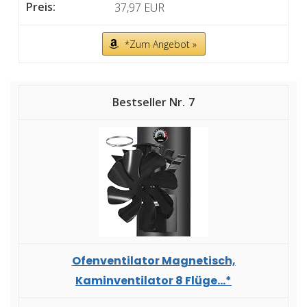
37,97 EUR
*Zum Angebot »
7
Ofenventilator Magnetisch,
Kaminventilator 8 Flüge...*