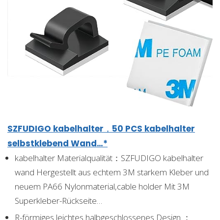
SZFUDIGO kabelhalter，50 PCS kabelhalter
selbstklebend Wand…*
kabelhalter Materialqualität：SZFUDIGO kabelhalter
wand Hergestellt aus echtem 3M starkem Kleber und
neuem PA66 Nylonmaterial,cable holder Mit 3M
Superkleber-Rückseite…
R-förmiges leichtes halbgeschlossenes Design ：