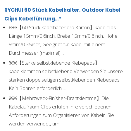
RYCHUI 60 Stück Kabelhalter, Outdoor Kabel
Clips Kabelführung…*
※※【60 Stück kabelhalter pro Karton】kabelclips
Länge 15mm/0.6inch, Breite 15mm/0.6inch, Höhe
9mm/0.35inch; Geeignet für Kabel mit einem
Durchmesser (maximal)…
※※【Starke selbstklebende Klebepads】
kabelklemmen selbstklebend Verwenden Sie unsere
starken doppelseitigen selbstklebenden Klebepads.
Kein Bohren erforderlich….
※※【Mehrzweck-Finisher-Drahtklemme】Die
Kabelaufräum-Clips erfüllen Ihre verschiedenen
Anforderungen zum Organisieren von Kabeln. Sie
werden verwendet, um…