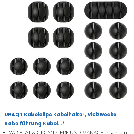
URAQT Kabelclips Kabelhalter, Vielzwecke
Kabelführung Kabel…*
VARIETÄT & ORGANISIERE UND MANAGE: Insgesamt