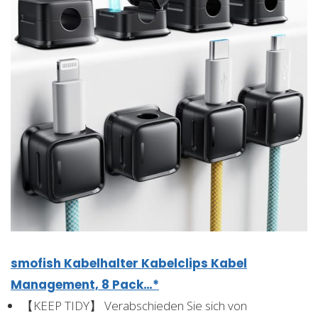
smofish Kabelhalter Kabelclips Kabel
Management, 8 Pack…*
【KEEP TIDY】 Verabschieden Sie sich von