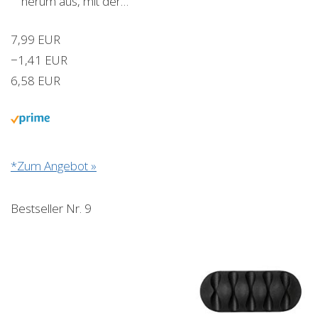
herum aus, mit der…
7,99 EUR
−1,41 EUR
6,58 EUR
*Zum Angebot »
Bestseller Nr. 9