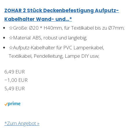
ZOHAR 2 Stück Deckenbefestigung Aufputz-
Kabelhalter Wand- und…*
☆Größe: Ø20 * H40mm, für Textilkabel bis zu Ø7mm;
☆Material: ABS, robust und langlebig;
☆Aufputz-Kabelhalter für PVC Lampenkabel,
Textilkabel, Pendelleitung, Lampe DIY usw;
6,49 EUR
−1,00 EUR
5,49 EUR
*Zum Angebot »