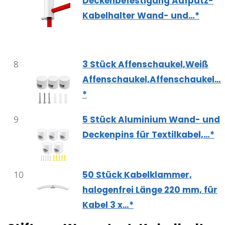
Deckenbefestigung Aufputz-
Kabelhalter Wand- und…*
8
3 Stück Affenschaukel,Weiß
Affenschaukel,Affenschaukel…
*
9
5 Stück Aluminium Wand- und
Deckenpins für Textilkabel,…*
10
50 Stück Kabelklammer,
halogenfrei Länge 220 mm, für
Kabel 3 x…*