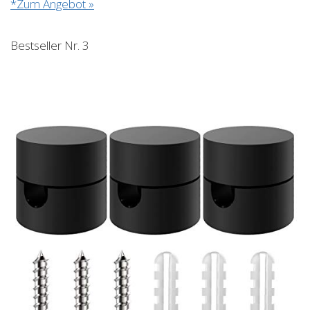
*Zum Angebot »
Bestseller Nr. 3