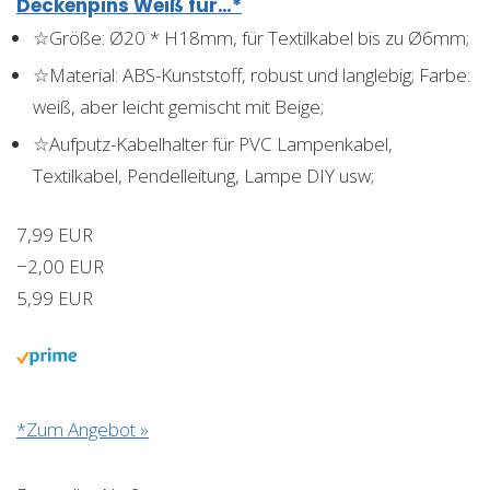
Deckenpins Weiß für…*
☆Größe: Ø20 * H18mm, für Textilkabel bis zu Ø6mm;
☆Material: ABS-Kunststoff, robust und langlebig; Farbe:
weiß, aber leicht gemischt mit Beige;
☆Aufputz-Kabelhalter für PVC Lampenkabel,
Textilkabel, Pendelleitung, Lampe DIY usw;
7,99 EUR
−2,00 EUR
5,99 EUR
*Zum Angebot »