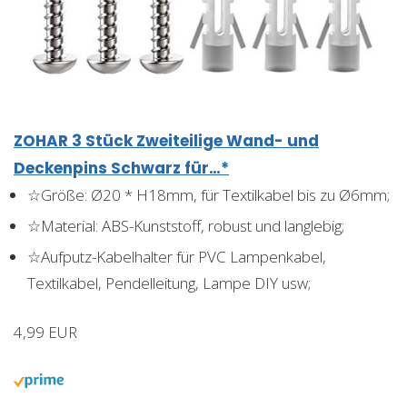
ZOHAR 3 Stück Zweiteilige Wand- und
Deckenpins Schwarz für…*
☆Größe: Ø20 * H18mm, für Textilkabel bis zu Ø6mm;
☆Material: ABS-Kunststoff, robust und langlebig;
☆Aufputz-Kabelhalter für PVC Lampenkabel,
Textilkabel, Pendelleitung, Lampe DIY usw;
4,99 EUR