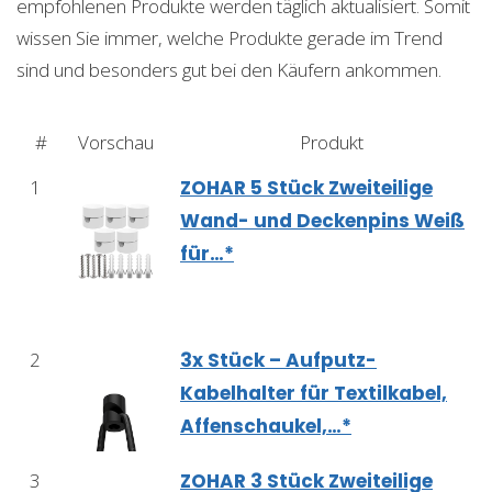
empfohlenen Produkte werden täglich aktualisiert. Somit
wissen Sie immer, welche Produkte gerade im Trend
sind und besonders gut bei den Käufern ankommen.
#
Vorschau
Produkt
1
ZOHAR 5 Stück Zweiteilige
Wand- und Deckenpins Weiß
für…*
2
3x Stück – Aufputz-
Kabelhalter für Textilkabel,
Affenschaukel,…*
3
ZOHAR 3 Stück Zweiteilige