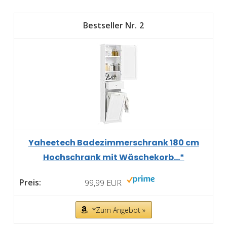
2
Yaheetech Badezimmerschrank 180 cm
Hochschrank mit Wäschekorb...*
99,99 EUR
*Zum Angebot »