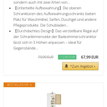
sondern auch mit zwei Arten von...
【Unterteilte Aufbewahrung】Die oberen
Schranktüren des Aufbewahrungsschranks bieten
Platz für Waschmittel, Seifen, Duschgel und andere
Pflegeprodukte. Die Schubladen...
【Durchdachtes Design】Das verstellbare Regal auf
der Schrankinnenseite der Badezimmerschranktür
lässt sich in 3 Höhen anpassen – ideal für
Gegenstände...
67,99 EUR
79,99 EUR
−12,00 EUR
*Zum Angebot »
BESTSELLER NR. 6