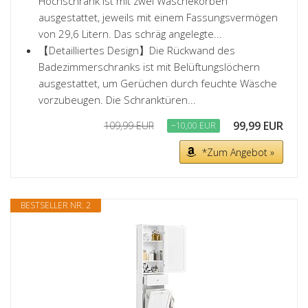
Hochschrank ist mit zwei Wäschekörben
ausgestattet, jeweils mit einem Fassungsvermögen
von 29,6 Litern. Das schräg angelegte...
【Detailliertes Design】Die Rückwand des
Badezimmerschranks ist mit Belüftungslöchern
ausgestattet, um Gerüchen durch feuchte Wäsche
vorzubeugen. Die Schranktüren...
99,99 EUR
109,99 EUR
−10,00 EUR
*Zum Angebot »
BESTSELLER NR. 2