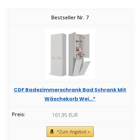
7
CDF Badezimmerschrank Bad Schrank Mit
Wäschekorb Wei...*
161,95 EUR
*Zum Angebot »