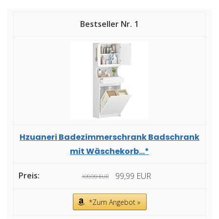
1
Hzuaneri Badezimmerschrank Badschrank
mit Wäschekorb...*
99,99 EUR
109,99 EUR
*Zum Angebot »