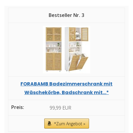
3
FORABAMB Badezimmerschrank mit
Wäschekörbe, Badschrank mit...*
99,99 EUR
*Zum Angebot »