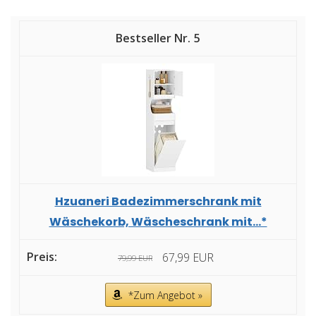
5
Hzuaneri Badezimmerschrank mit
Wäschekorb, Wäscheschrank mit...*
67,99 EUR
79,99 EUR
*Zum Angebot »