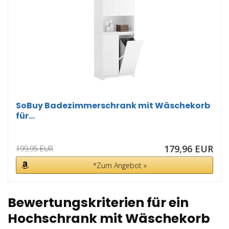
SoBuy Badezimmerschrank mit Wäschekorb
für...
179,96 EUR
199,95 EUR
*Zum Angebot »
Bewertungskriterien für ein
Hochschrank mit Wäschekorb