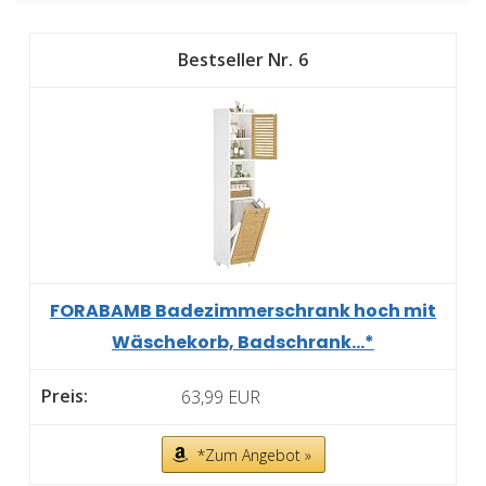
6
FORABAMB Badezimmerschrank hoch mit
Wäschekorb, Badschrank...*
63,99 EUR
*Zum Angebot »