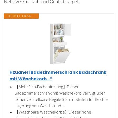
Netz, Verkaufszahl und Qualitätssiegel.
BESTSELLER NR. 1
Hzuaneri Badezimmerschrank Badschrank
mit Wäschekorb...*
【Mehrfach-Fachaufteilung】Dieser
Badezimmerschrank mit Wäschekorb verfügt über
höhenverstellbare Regale 3,2-cm-Stufen für flexible
Lagerung von Wasch- und...
【Waschbare Wäschekörbe】Dieser hohe