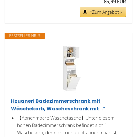
85,99 EUR
*Zum Angebot »
BESTSELLER NR. 5
Hzuaneri Badezimmerschrank mit
Wäschekorb, Wäscheschrank mit...*
【Abnehmbare Wäschetasche】Unter diesem
hohen Badezimmerschrank befindet sich 1
Wäschekorb, der nicht nur leicht abnehmbar ist,