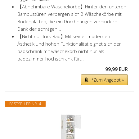
【Abnehmbare Wäschekörbe】Hinter den unteren
Bambustüren verbergen sich 2 Wäschekörbe mit
Bodenplatten, die ein Durchhängen verhindern.
Dank der schrägen...
【Nicht nur fürs Bad】Mit seiner modernen
Ästhetik und hohen Funktionalität eignet sich der
badschrank mit wäschekorb nicht nur als
badezimmer hochschrank für...
99,99 EUR
*Zum Angebot »
BESTSELLER NR. 4