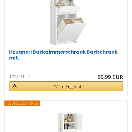
Hzuaneri Badezimmerschrank Badschrank
mit...
99,99 EUR
109,99 EUR
*Zum Angebot »
BESTSELLER NR. 2