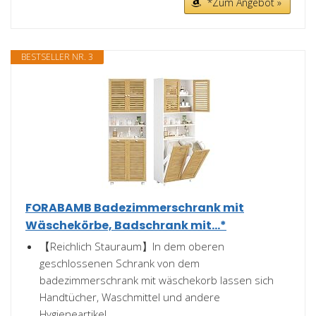
*Zum Angebot »
BESTSELLER NR. 3
FORABAMB Badezimmerschrank mit
Wäschekörbe, Badschrank mit...*
【Reichlich Stauraum】In dem oberen
geschlossenen Schrank von dem
badezimmerschrank mit wäschekorb lassen sich
Handtücher, Waschmittel und andere
Hygieneartikel...