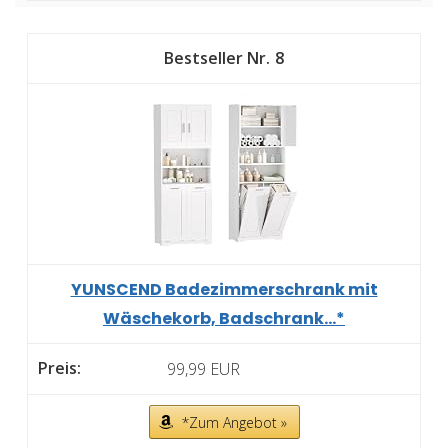
8
YUNSCEND Badezimmerschrank mit
Wäschekorb, Badschrank...*
99,99 EUR
*Zum Angebot »