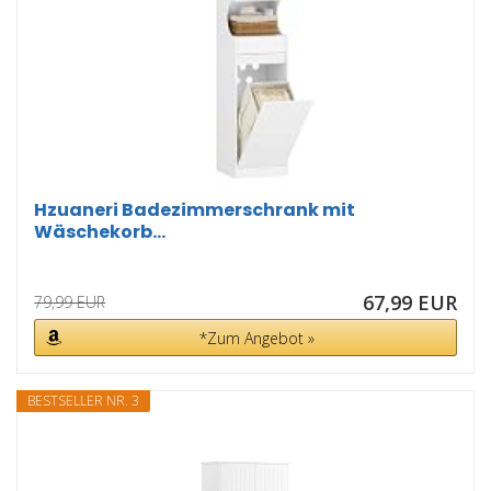
Hzuaneri Badezimmerschrank mit
Wäschekorb...
67,99 EUR
79,99 EUR
*Zum Angebot »
BESTSELLER NR. 3