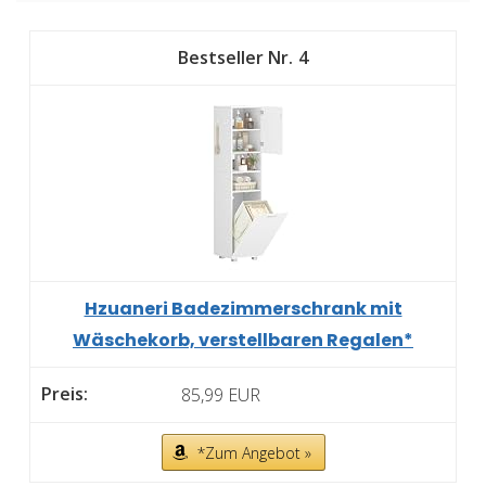
4
Hzuaneri Badezimmerschrank mit
Wäschekorb, verstellbaren Regalen*
85,99 EUR
*Zum Angebot »