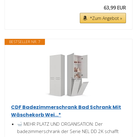
63,99 EUR
*Zum Angebot »
BESTSELLER NR. 7
CDF Badezimmerschrank Bad Schrank Mit
Wäschekorb Wei...*
MEHR PLATZ UND ORGANISATION: Der
badezimmerschrank der Serie NEL DD 2K schafft