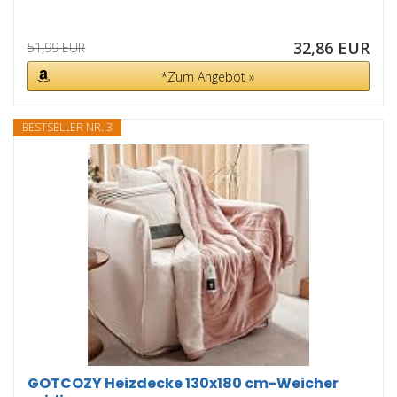
32,86 EUR
51,99 EUR
*Zum Angebot »
BESTSELLER NR. 3
GOTCOZY Heizdecke 130x180 cm-Weicher