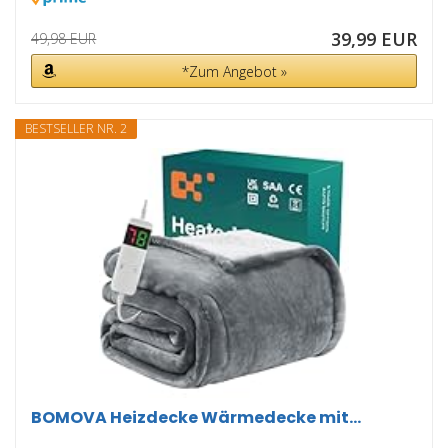
39,99 EUR
49,98 EUR
*Zum Angebot »
BESTSELLER NR. 2
BOMOVA Heizdecke Wärmedecke mit...