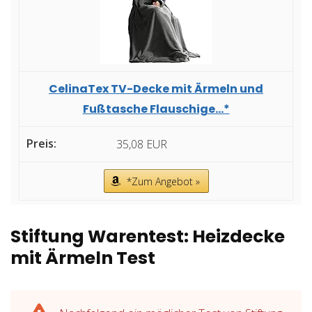
CelinaTex TV-Decke mit Ärmeln und
Fußtasche Flauschige...*
35,08 EUR
*Zum Angebot »
Stiftung Warentest: Heizdecke
mit Ärmeln Test