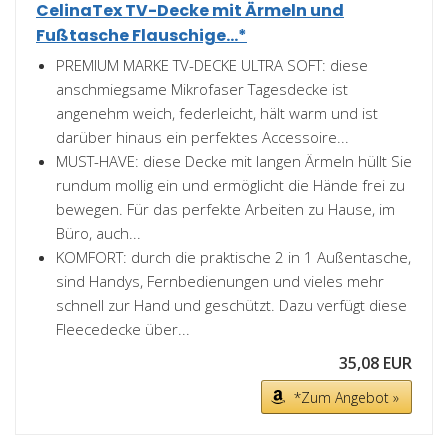
CelinaTex TV-Decke mit Ärmeln und
Fußtasche Flauschige...*
PREMIUM MARKE TV-DECKE ULTRA SOFT: diese
anschmiegsame Mikrofaser Tagesdecke ist
angenehm weich, federleicht, hält warm und ist
darüber hinaus ein perfektes Accessoire...
MUST-HAVE: diese Decke mit langen Ärmeln hüllt Sie
rundum mollig ein und ermöglicht die Hände frei zu
bewegen. Für das perfekte Arbeiten zu Hause, im
Büro, auch...
KOMFORT: durch die praktische 2 in 1 Außentasche,
sind Handys, Fernbedienungen und vieles mehr
schnell zur Hand und geschützt. Dazu verfügt diese
Fleecedecke über...
35,08 EUR
*Zum Angebot »