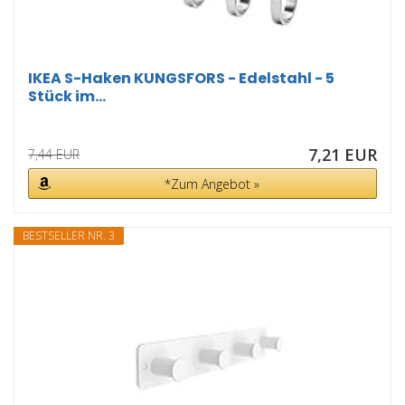
IKEA S-Haken KUNGSFORS - Edelstahl - 5
Stück im...
7,21 EUR
7,44 EUR
*Zum Angebot »
BESTSELLER NR. 3