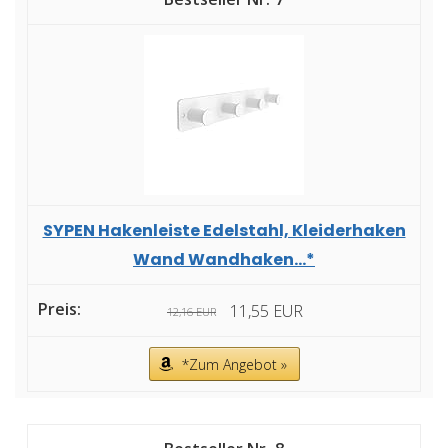
SYPEN Hakenleiste Edelstahl, Kleiderhaken
Wand Wandhaken...*
11,55 EUR
12,16 EUR
*Zum Angebot »