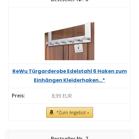
ReWu Türgarderobe Edelstahl 6 Haken zum
Einhängen Kleiderhaken...*
8,99 EUR
*Zum Angebot »
7