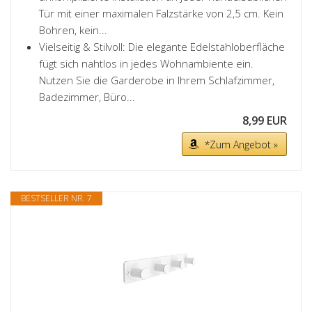
Tür mit einer maximalen Falzstärke von 2,5 cm. Kein
Bohren, kein...
Vielseitig & Stilvoll: Die elegante Edelstahloberfläche
fügt sich nahtlos in jedes Wohnambiente ein.
Nutzen Sie die Garderobe in Ihrem Schlafzimmer,
Badezimmer, Büro...
8,99 EUR
*Zum Angebot »
BESTSELLER NR. 7