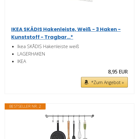
IKEA SKÅDIS Hakenleiste, Weiß - 3 Haken -
Kunststoff - Tragbar...*
Ikea SKÅDIS Hakenleiste weiß
LAGERHAKEN
IKEA
8,95 EUR
*Zum Angebot »
BESTSELLER NR. 2