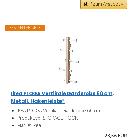
*Zum Angebot »
BESTSELLER NR. 3
Ikea PLOGA Vertikale Garderobe 60 cm,
Metall, Hakenleiste*
IKEA PLOGA Vertikale Garderobe 60 cm
Produkttyp: STORAGE_HOOK
Marke: Ikea
28,56 EUR