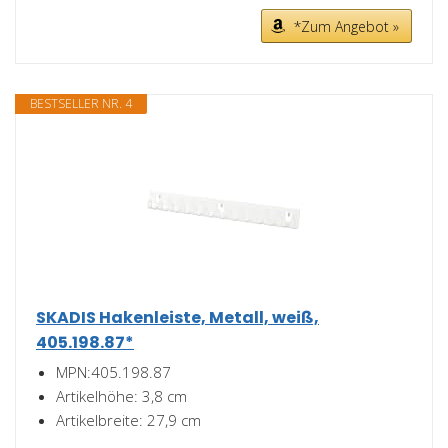
*Zum Angebot »
BESTSELLER NR. 4
SKADIS Hakenleiste, Metall, weiß,
405.198.87*
MPN:405.198.87
Artikelhöhe: 3,8 cm
Artikelbreite: 27,9 cm