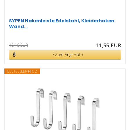
SYPEN Hakenleiste Edelstahl, Kleiderhaken
Wand...
11,55 EUR
12,16 EUR
*Zum Angebot »
BESTSELLER NR. 2