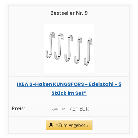
9
IKEA S-Haken KUNGSFORS - Edelstahl - 5
Stück im Set*
7,21 EUR
7,44 EUR
*Zum Angebot »