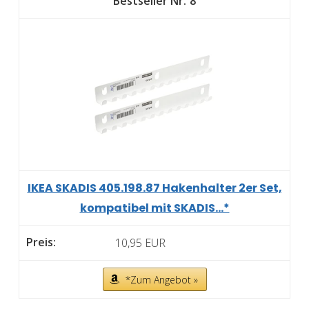
8
IKEA SKADIS 405.198.87 Hakenhalter 2er Set,
kompatibel mit SKADIS...*
10,95 EUR
*Zum Angebot »