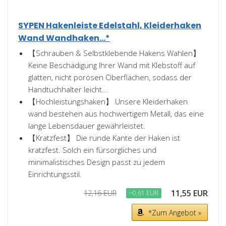
SYPEN Hakenleiste Edelstahl, Kleiderhaken
Wand Wandhaken...*
【Schrauben & Selbstklebende Hakens Wahlen】
Keine Beschädigung Ihrer Wand mit Klebstoff auf
glatten, nicht porösen Oberflächen, sodass der
Handtuchhalter leicht...
【Hochleistungshaken】 Unsere Kleiderhaken
wand bestehen aus hochwertigem Metall, das eine
lange Lebensdauer gewährleistet.
【Kratzfest】 Die runde Kante der Haken ist
kratzfest. Solch ein fürsorgliches und
minimalistisches Design passt zu jedem
Einrichtungsstil.
11,55 EUR
12,16 EUR
−0,61 EUR
*Zum Angebot »