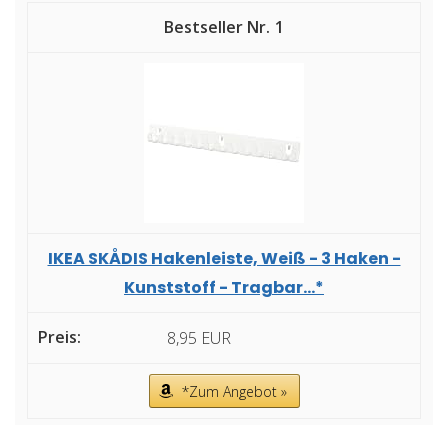
1
IKEA SKÅDIS Hakenleiste, Weiß - 3 Haken -
Kunststoff - Tragbar...*
8,95 EUR
*Zum Angebot »