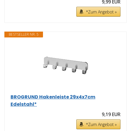
9,99 EUR
*Zum Angebot »
BESTSELLER NR. 5
BROGRUND Hakenleiste 29x4x7cm
Edelstahl*
9,19 EUR
*Zum Angebot »