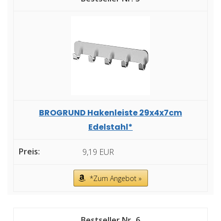
BROGRUND Hakenleiste 29x4x7cm
Edelstahl*
9,19 EUR
*Zum Angebot »
6