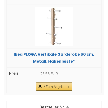
Ikea PLOGA Vertikale Garderobe 60 cm,
Metall, Hakenleiste*
28,56 EUR
*Zum Angebot »
4