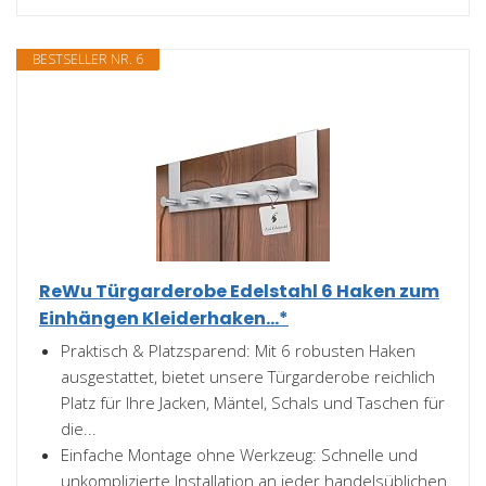
BESTSELLER NR. 6
ReWu Türgarderobe Edelstahl 6 Haken zum
Einhängen Kleiderhaken...*
Praktisch & Platzsparend: Mit 6 robusten Haken
ausgestattet, bietet unsere Türgarderobe reichlich
Platz für Ihre Jacken, Mäntel, Schals und Taschen für
die...
Einfache Montage ohne Werkzeug: Schnelle und
unkomplizierte Installation an jeder handelsüblichen