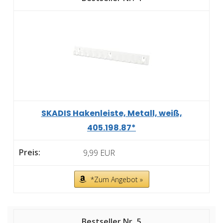
SKADIS Hakenleiste, Metall, weiß,
405.198.87*
9,99 EUR
*Zum Angebot »
5