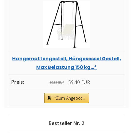
Hängemattengestell, Hängesessel Gestell,
Max Belastung 150 kg...*
59,40 EUR
69,88 EUR
*Zum Angebot »
2