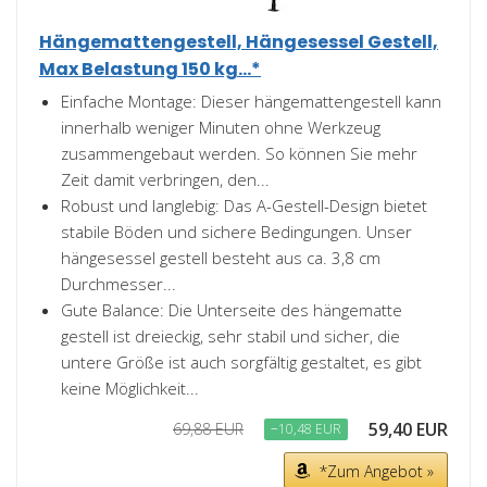
Hängemattengestell, Hängesessel Gestell,
Max Belastung 150 kg...*
Einfache Montage: Dieser hängemattengestell kann
innerhalb weniger Minuten ohne Werkzeug
zusammengebaut werden. So können Sie mehr
Zeit damit verbringen, den...
Robust und langlebig: Das A-Gestell-Design bietet
stabile Böden und sichere Bedingungen. Unser
hängesessel gestell besteht aus ca. 3,8 cm
Durchmesser...
Gute Balance: Die Unterseite des hängematte
gestell ist dreieckig, sehr stabil und sicher, die
untere Größe ist auch sorgfältig gestaltet, es gibt
keine Möglichkeit...
59,40 EUR
69,88 EUR
−10,48 EUR
*Zum Angebot »