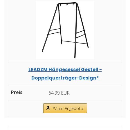
LEADZM Hängesessel Gestell -
Doppelquerträger-Design*
64,99 EUR
*Zum Angebot »