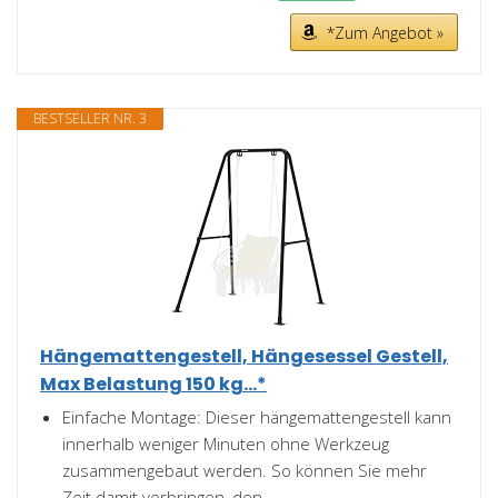
*Zum Angebot »
BESTSELLER NR. 3
Hängemattengestell, Hängesessel Gestell,
Max Belastung 150 kg...*
Einfache Montage: Dieser hängemattengestell kann
innerhalb weniger Minuten ohne Werkzeug
zusammengebaut werden. So können Sie mehr
Zeit damit verbringen, den...