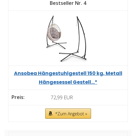
4
Ansobea Hängestuhlgestell 150 kg, Metall
Hängesessel Gestell...*
72,99 EUR
*Zum Angebot »