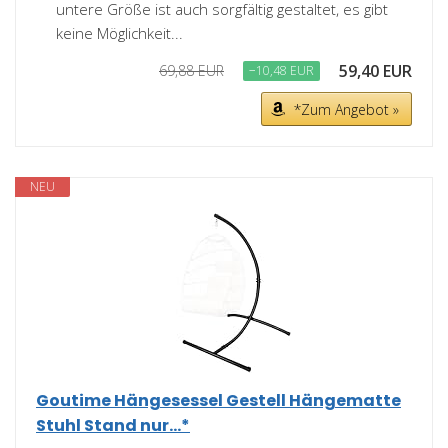
untere Größe ist auch sorgfältig gestaltet, es gibt
keine Möglichkeit...
59,40 EUR
69,88 EUR
−10,48 EUR
*Zum Angebot »
NEU
Goutime Hängesessel Gestell Hängematte
Stuhl Stand nur...*