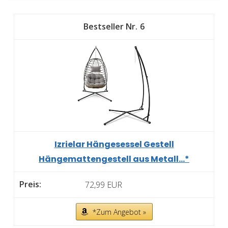
6
Izrielar Hängesessel Gestell
Hängemattengestell aus Metall...*
72,99 EUR
*Zum Angebot »