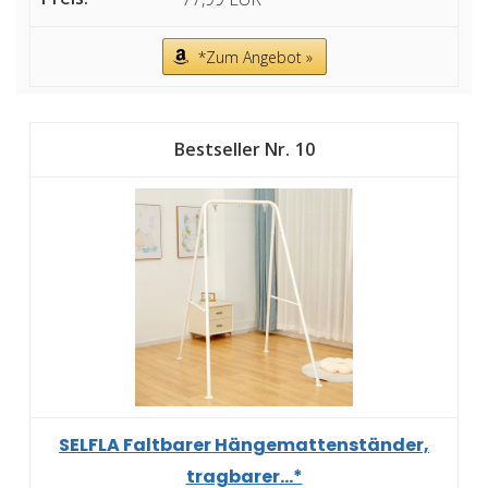
*Zum Angebot »
10
SELFLA Faltbarer Hängemattenständer,
tragbarer...*