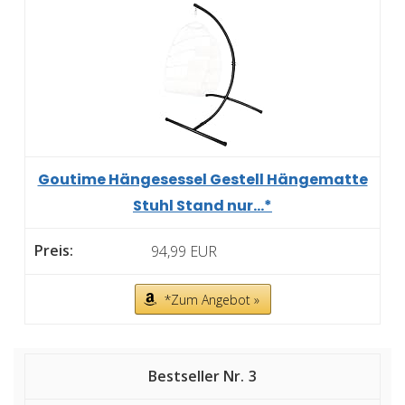
Goutime Hängesessel Gestell Hängematte
Stuhl Stand nur...*
94,99 EUR
*Zum Angebot »
3