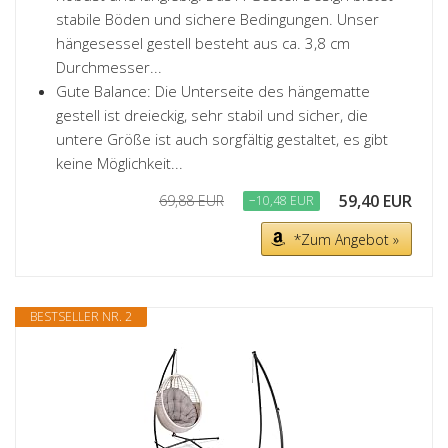
stabile Böden und sichere Bedingungen. Unser
hängesessel gestell besteht aus ca. 3,8 cm
Durchmesser...
Gute Balance: Die Unterseite des hängematte
gestell ist dreieckig, sehr stabil und sicher, die
untere Größe ist auch sorgfältig gestaltet, es gibt
keine Möglichkeit...
59,40 EUR
69,88 EUR
−10,48 EUR
*Zum Angebot »
BESTSELLER NR. 2