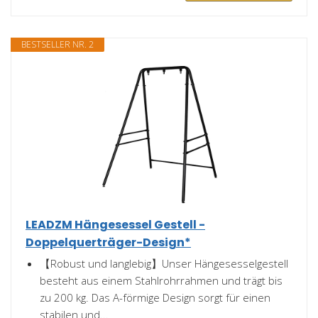
BESTSELLER NR. 2
LEADZM Hängesessel Gestell -
Doppelquerträger-Design*
【Robust und langlebig】Unser Hängesesselgestell
besteht aus einem Stahlrohrrahmen und trägt bis
zu 200 kg. Das A-förmige Design sorgt für einen
stabilen und...