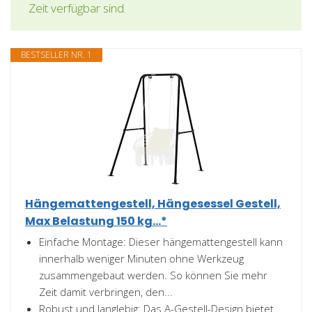
Zeit verfügbar sind.
BESTSELLER NR. 1
Hängemattengestell, Hängesessel Gestell,
Max Belastung 150 kg...*
Einfache Montage: Dieser hängemattengestell kann
innerhalb weniger Minuten ohne Werkzeug
zusammengebaut werden. So können Sie mehr
Zeit damit verbringen, den...
Robust und langlebig: Das A-Gestell-Design bietet