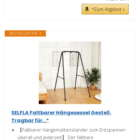
*Zum Angebot »
BESTSELLER NR. 4
SELFLA Faltbarer Hängesessel Gestell,
Tragbar für...*
【Faltbarer Hängemattenständer zum Entspannen
überall und jederzeit】 Der faltbare