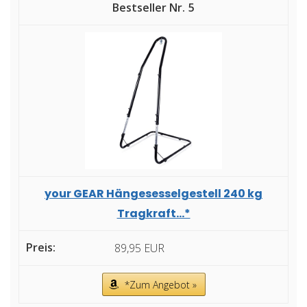
5
your GEAR Hängesesselgestell 240 kg
Tragkraft...*
89,95 EUR
*Zum Angebot »