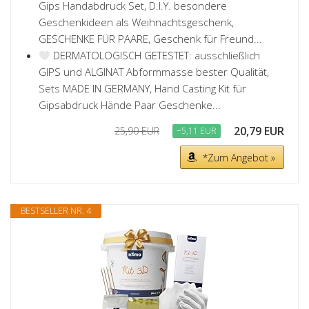
Gips Handabdruck Set, D.I.Y. besondere
Geschenkideen als Weihnachtsgeschenk,
GESCHENKE FÜR PAARE, Geschenk für Freund...
DERMATOLOGISCH GETESTET: ausschließlich
GIPS und ALGINAT Abformmasse bester Qualität,
Sets MADE IN GERMANY, Hand Casting Kit für
Gipsabdruck Hände Paar Geschenke...
20,79 EUR
25,90 EUR
−5,11 EUR
*Zum Angebot »
BESTSELLER NR. 4