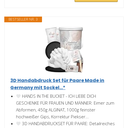
BESTSELLER NR. 3
3D Handabdruck Set für Paare Made in
Germany mit Sockel...*
HANDS IN THE BUCKET - ICH LIEBE DICH
GESCHENKE FÜR FRAUEN UND MÄNNER: Eimer zum
Abformen, 450g ALGINAT, 1000g feinster
hochweißer Gips, Korrektur Piekser...
3D HANDABDRUCKSET FÜR PAARE: Detailreiches