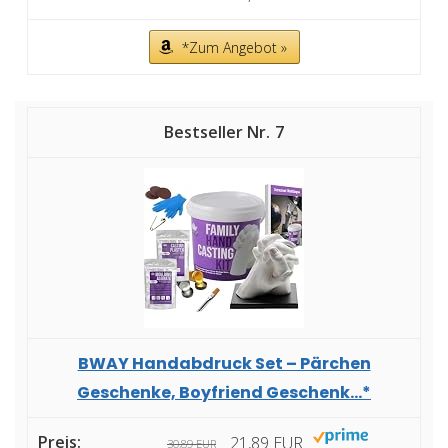
*Zum Angebot »
7
BWAY Handabdruck Set – Pärchen
Geschenke, Boyfriend Geschenk...*
21,89 EUR
30,89 EUR