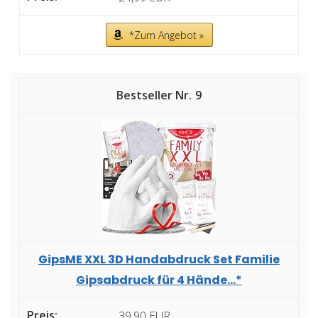
*Zum Angebot »
9
GipsME XXL 3D Handabdruck Set Familie
Gipsabdruck für 4 Hände...*
39,90 EUR