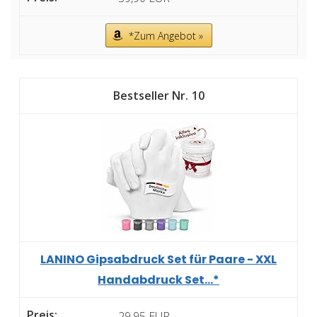
*Zum Angebot »
10
LANINO Gipsabdruck Set für Paare - XXL
Handabdruck Set...*
29,95 EUR