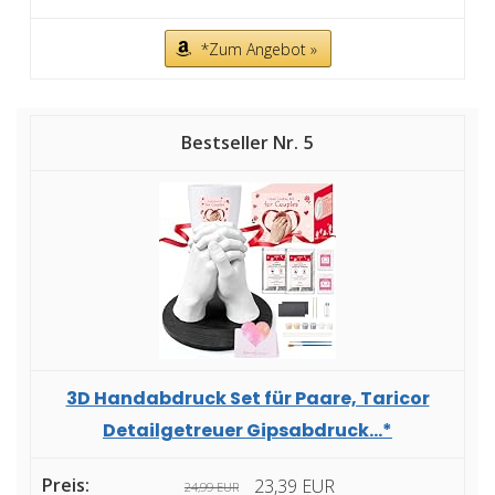
*Zum Angebot »
5
3D Handabdruck Set für Paare, Taricor
Detailgetreuer Gipsabdruck...*
23,39 EUR
24,99 EUR