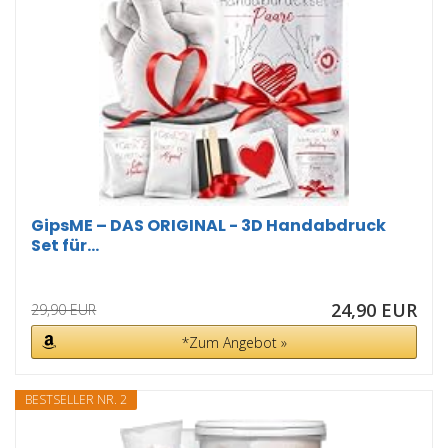
GipsME – DAS ORIGINAL - 3D Handabdruck
Set für...
24,90 EUR
29,90 EUR
*Zum Angebot »
BESTSELLER NR. 2