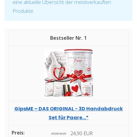
eine aktuelle Übersicht der meistverkauften
Produkte.
1
GipsME – DAS ORIGINAL - 3D Handabdruck
Set für Paare...*
24,90 EUR
29,90 EUR