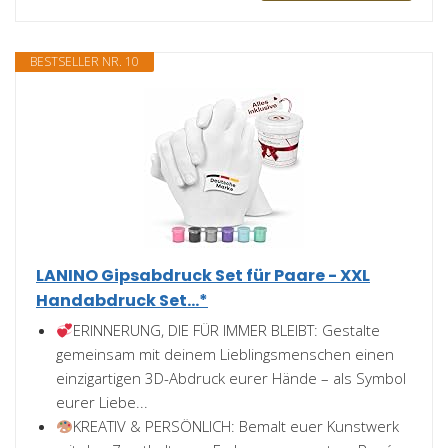
BESTSELLER NR. 10
LANINO Gipsabdruck Set für Paare - XXL
Handabdruck Set...*
ERINNERUNG, DIE FÜR IMMER BLEIBT: Gestalte
gemeinsam mit deinem Lieblingsmenschen einen
einzigartigen 3D-Abdruck eurer Hände – als Symbol
eurer Liebe...
KREATIV & PERSÖNLICH: Bemalt euer Kunstwerk