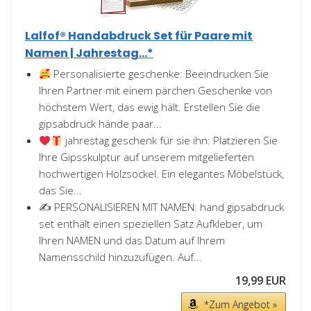
Lalfof® Handabdruck Set für Paare mit
Namen | Jahrestag...*
Personalisierte geschenke: Beeindrucken Sie
Ihren Partner mit einem pärchen Geschenke von
höchstem Wert, das ewig hält. Erstellen Sie die
gipsabdruck hände paar...
jahrestag geschenk für sie ihn: Platzieren Sie
Ihre Gipsskulptur auf unserem mitgelieferten
hochwertigen Holzsockel. Ein elegantes Möbelstück,
das Sie...
✍️ PERSONALISIEREN MIT NAMEN: hand gipsabdruck
set enthält einen speziellen Satz Aufkleber, um
Ihren NAMEN und das Datum auf Ihrem
Namensschild hinzuzufügen. Auf...
19,99 EUR
*Zum Angebot »