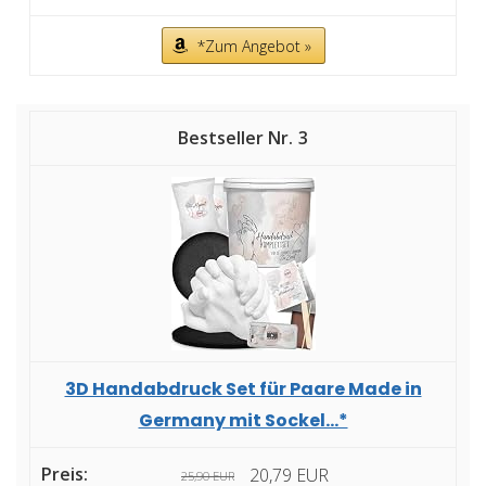
*Zum Angebot »
3
3D Handabdruck Set für Paare Made in
Germany mit Sockel...*
20,79 EUR
25,90 EUR