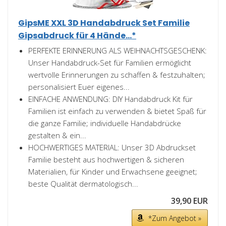
GipsME XXL 3D Handabdruck Set Familie
Gipsabdruck für 4 Hände...*
PERFEKTE ERINNERUNG ALS WEIHNACHTSGESCHENK:
Unser Handabdruck-Set für Familien ermöglicht
wertvolle Erinnerungen zu schaffen & festzuhalten;
personalisiert Euer eigenes...
EINFACHE ANWENDUNG: DIY Handabdruck Kit für
Familien ist einfach zu verwenden & bietet Spaß für
die ganze Familie; individuelle Handabdrücke
gestalten & ein...
HOCHWERTIGES MATERIAL: Unser 3D Abdruckset
Familie besteht aus hochwertigen & sicheren
Materialien, für Kinder und Erwachsene geeignet;
beste Qualität dermatologisch...
39,90 EUR
*Zum Angebot »