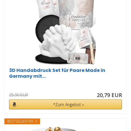
3D Handabdruck Set für Paare Made in
Germany mit...
20,79 EUR
25,90 EUR
*Zum Angebot »
BESTSELLER NR. 3