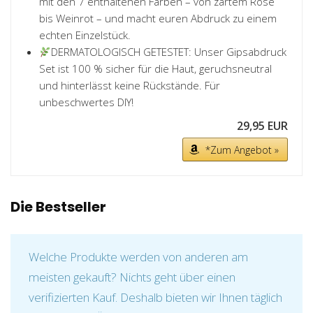
mit den 7 enthaltenen Farben – von zartem Rosé
bis Weinrot – und macht euren Abdruck zu einem
echten Einzelstück.
DERMATOLOGISCH GETESTET: Unser Gipsabdruck
Set ist 100 % sicher für die Haut, geruchsneutral
und hinterlässt keine Rückstände. Für
unbeschwertes DIY!
29,95 EUR
*Zum Angebot »
Die Bestseller
Welche Produkte werden von anderen am
meisten gekauft? Nichts geht über einen
verifizierten Kauf. Deshalb bieten wir Ihnen täglich