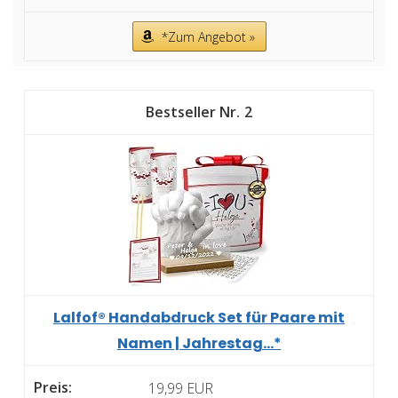
*Zum Angebot »
2
Lalfof® Handabdruck Set für Paare mit
Namen | Jahrestag...*
19,99 EUR