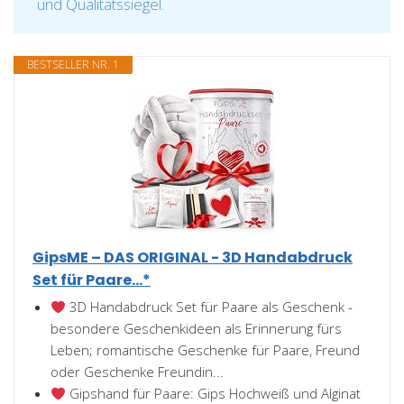
und Qualitätssiegel.
BESTSELLER NR. 1
GipsME – DAS ORIGINAL - 3D Handabdruck
Set für Paare...*
3D Handabdruck Set für Paare als Geschenk -
besondere Geschenkideen als Erinnerung fürs
Leben; romantische Geschenke für Paare, Freund
oder Geschenke Freundin...
Gipshand für Paare: Gips Hochweiß und Alginat