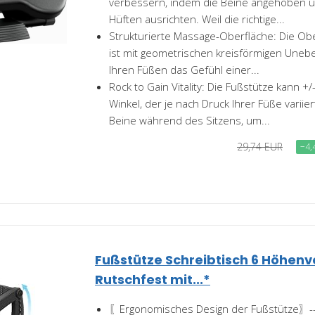
verbessern, indem die Beine angehoben u
Hüften ausrichten. Weil die richtige...
Strukturierte Massage-Oberfläche: Die Ob
ist mit geometrischen kreisförmigen Unebe
Ihren Füßen das Gefühl einer...
Rock to Gain Vitality: Die Fußstütze kann +
Winkel, der je nach Druck Ihrer Füße variier
Beine während des Sitzens, um...
29,74 EUR
−4,
Fußstütze Schreibtisch 6 Höhenv
Rutschfest mit...*
〖Ergonomisches Design der Fußstütze〗-