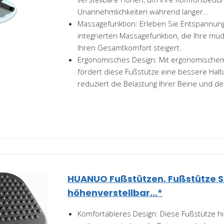
Unannehmlichkeiten während langer...
Massagefunktion: Erleben Sie Entspannung 
integrierten Massagefunktion, die Ihre mü
Ihren Gesamtkomfort steigert.
Ergonomisches Design: Mit ergonomischem 
fördert diese Fußstütze eine bessere Hal
reduziert die Belastung Ihrer Beine und des
HUANUO Fußstützen, Fußstütze Sc
höhenverstellbar...*
Komfortableres Design: Diese Fußstütze hilf