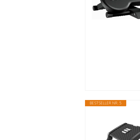
BESTSELLER NR. 5