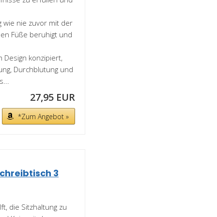
wie nie zuvor mit der
den Füße beruhigt und
Design konzipiert,
tung, Durchblutung und
...
27,95 EUR
*Zum Angebot »
hreibtisch 3
t, die Sitzhaltung zu