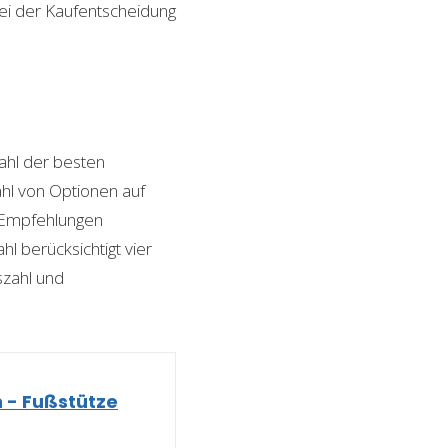
bei der Kaufentscheidung
hl der besten
zahl von Optionen auf
n Empfehlungen
l berücksichtigt vier
szahl und
 - Fußstütze