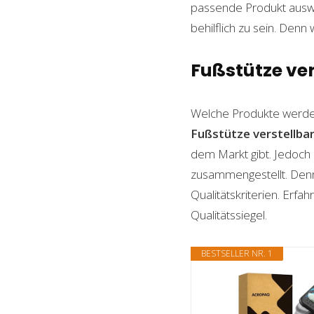
passende Produkt auswäh
behilflich zu sein. Denn 
Fußstütze ver
Welche Produkte werde
Fußstütze verstellba
dem Markt gibt. Jedoch 
zusammengestellt. Denn n
Qualitätskriterien. Erf
Qualitätssiegel.
BESTSELLER NR. 1