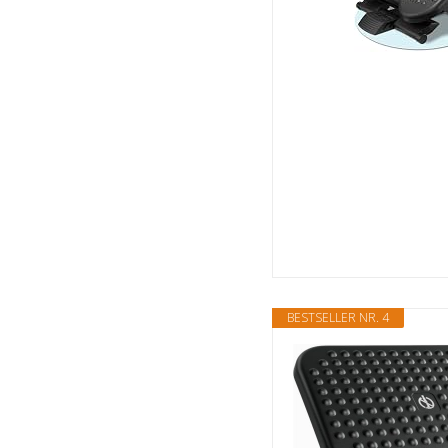
BESTSELLER NR. 4