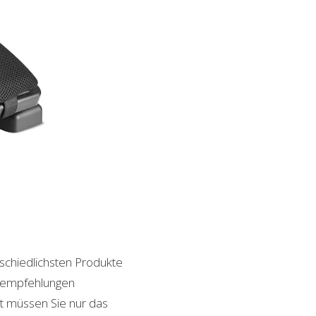
rschiedlichsten Produkte
ktempfehlungen
it müssen Sie nur das