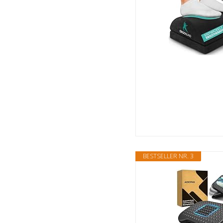
BESTSELLER NR. 3