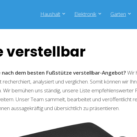
Haushalt
Elektronik
Garten
 verstellbar
he nach dem besten Fußstütze verstellbar-Angebot?
Wir 
recherchiert, analysiert und verglichen. Somit können wir Ihn
. Wir bemühen uns ständig, unsere Liste empfehlenswerter 
weitern. Unser Team sammelt, bearbeitet und veröffentlicht 
hnen aussagekräftig und übersichtlich zu präsentieren.