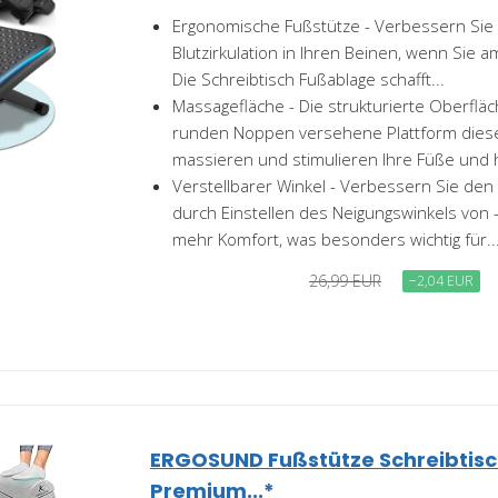
Ergonomische Fußstütze - Verbessern Sie 
Blutzirkulation in Ihren Beinen, wenn Sie a
Die Schreibtisch Fußablage schafft...
Massagefläche - Die strukturierte Oberfläc
runden Noppen versehene Plattform dies
massieren und stimulieren Ihre Füße und h
Verstellbarer Winkel - Verbessern Sie den 
durch Einstellen des Neigungswinkels von -
mehr Komfort, was besonders wichtig für..
26,99 EUR
−2,04 EUR
ERGOSUND Fußstütze Schreibtisc
Premium...*