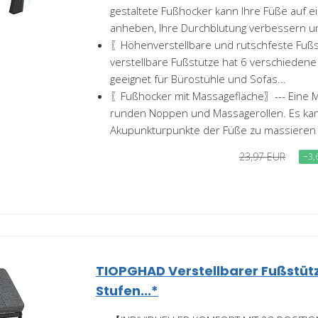
gestaltete Fußhocker kann Ihre Füße auf
anheben, Ihre Durchblutung verbessern un
〖Höhenverstellbare und rutschfeste Fuß
verstellbare Fußstütze hat 6 verschieden
geeignet für Bürostühle und Sofas...
〖Fußhocker mit Massagefläche〗--- Eine M
runden Noppen und Massagerollen. Es kan
Akupunkturpunkte der Füße zu massieren 
23,97 EUR
−3,
TIOPGHAD Verstellbarer Fußstüt
Stufen...*