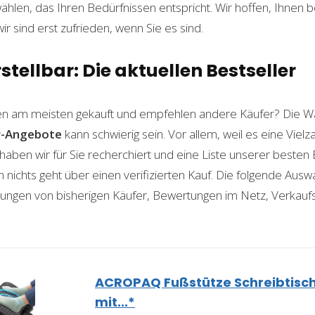
len, das Ihren Bedürfnissen entspricht. Wir hoffen, Ihnen 
wir sind erst zufrieden, wenn Sie es sind.
stellbar: Die aktuellen Bestseller
n am meisten gekauft und empfehlen andere Käufer? Die Wa
r-Angebote
kann schwierig sein. Vor allem, weil es eine Viel
haben wir für Sie recherchiert und eine Liste unserer beste
ichts geht über einen verifizierten Kauf. Die folgende Auswah
ahrungen von bisherigen Käufer, Bewertungen im Netz, Verkauf
ACROPAQ Fußstütze Schreibtisch
mit...*