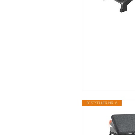
BESTSELLER NR. 6