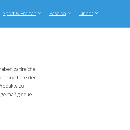
Sport & Freizeit
Fashion
Kinder
haben zahlreiche
en eine Liste der
Produkte zu
regelmäßig neue