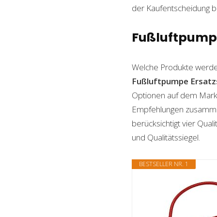
der Kaufentscheidung beh
Fußluftpumpe 
Welche Produkte werde
Fußluftpumpe Ersatz
Optionen auf dem Markt 
Empfehlungen zusammenge
berücksichtigt vier Qual
und Qualitätssiegel.
BESTSELLER NR. 1