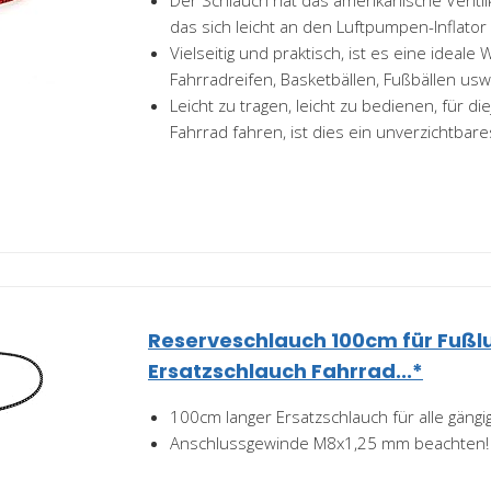
das sich leicht an den Luftpumpen-Inflator
Vielseitig und praktisch, ist es eine idea
Fahrradreifen, Basketbällen, Fußbällen usw
Leicht zu tragen, leicht zu bedienen, für di
Fahrrad fahren, ist dies ein unverzichtbar
Reserveschlauch 100cm für Fuß
Ersatzschlauch Fahrrad...*
100cm langer Ersatzschlauch für alle gän
Anschlussgewinde M8x1,25 mm beachten!