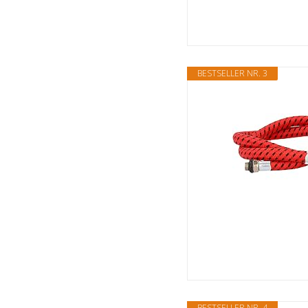
BESTSELLER NR. 3
BESTSELLER NR. 4