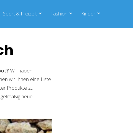
Sport & Freizeit
Fashion
Kinder
ch
bot?
Wir haben
nen wir Ihnen eine Liste
ter Produkte zu
regelmäßig neue