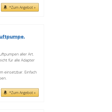
*Zum Angebot »
luftpumpe,
uftpumpen aller Art.
eicht für alle Adapter
m einsetzbar. Einfach
ben.
*Zum Angebot »