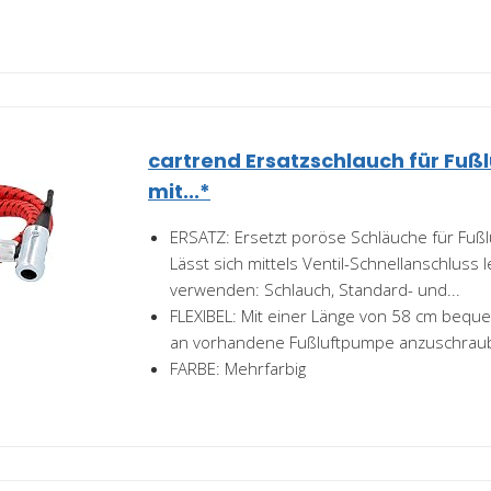
cartrend Ersatzschlauch für Fuß
mit...*
ERSATZ: Ersetzt poröse Schläuche für Fußl
Lässt sich mittels Ventil-Schnellanschluss l
verwenden: Schlauch, Standard- und...
FLEXIBEL: Mit einer Länge von 58 cm beque
an vorhandene Fußluftpumpe anzuschrau
FARBE: Mehrfarbig