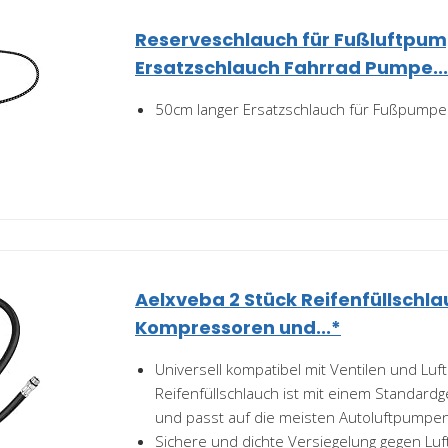
Reserveschlauch für Fußluftpu
Ersatzschlauch Fahrrad Pumpe...
50cm langer Ersatzschlauch für Fußpump
Aelxveba 2 Stück Reifenfüllschla
Kompressoren und...*
Universell kompatibel mit Ventilen und Lu
Reifenfüllschlauch ist mit einem Standard
und passt auf die meisten Autoluftpumpen. 
Sichere und dichte Versiegelung gegen Luftl