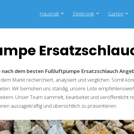
Haushalt
Elektronik
Garten
umpe Ersatzschlau
he nach dem besten Fußluftpumpe Ersatzschlauch
Ange
 dem Markt recherchiert, analysiert und verglichen. Somit kön
eten. Wir bemühen uns ständig, unsere Liste empfehlenswer
weitern. Unser Team sammelt, bearbeitet und veröffentlicht 
hnen aussagekräftig und übersichtlich zu präsentieren.