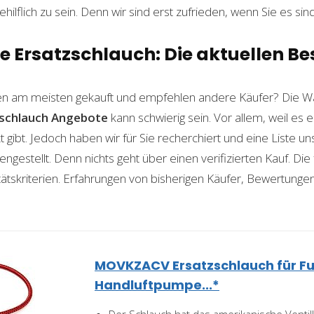
ilflich zu sein. Denn wir sind erst zufrieden, wenn Sie es sind
Ersatzschlauch: Die aktuellen Bes
n am meisten gekauft und empfehlen andere Käufer? Die Wa
schlauch
Angebote
kann schwierig sein. Vor allem, weil es e
gibt. Jedoch haben wir für Sie recherchiert und eine Liste u
stellt. Denn nichts geht über einen verifizierten Kauf. Die
itätskriterien. Erfahrungen von bisherigen Käufer, Bewertunge
MOVKZACV Ersatzschlauch für F
Handluftpumpe...*
Der Schlauch hat das amerikanische Ventilk