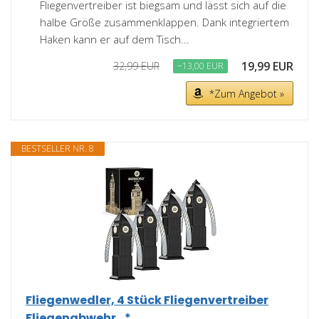
Fliegenvertreiber ist biegsam und lässt sich auf die
halbe Größe zusammenklappen. Dank integriertem
Haken kann er auf dem Tisch...
19,99 EUR
32,99 EUR
−13,00 EUR
*Zum Angebot »
BESTSELLER NR. 8
Fliegenwedler, 4 Stück Fliegenvertreiber
Fliegenabwehr...*