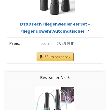
DTXDTech Fliegenwedler 4er Set -
Fliegenabwehr Automatischer...*
25,49 EUR
29,99 EUR
*Zum Angebot »
5