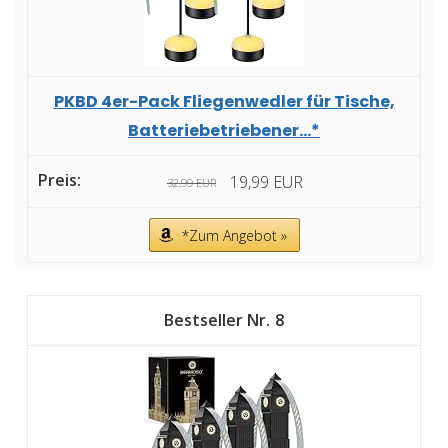
PKBD 4er-Pack Fliegenwedler für Tische,
Batteriebetriebener...*
19,99 EUR
32,99 EUR
*Zum Angebot »
8