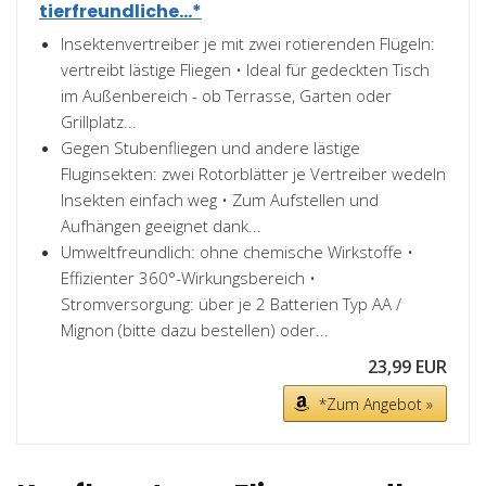
tierfreundliche...*
Insektenvertreiber je mit zwei rotierenden Flügeln:
vertreibt lästige Fliegen • Ideal für gedeckten Tisch
im Außenbereich - ob Terrasse, Garten oder
Grillplatz...
Gegen Stubenfliegen und andere lästige
Fluginsekten: zwei Rotorblätter je Vertreiber wedeln
Insekten einfach weg • Zum Aufstellen und
Aufhängen geeignet dank...
Umweltfreundlich: ohne chemische Wirkstoffe •
Effizienter 360°-Wirkungsbereich •
Stromversorgung: über je 2 Batterien Typ AA /
Mignon (bitte dazu bestellen) oder...
23,99 EUR
*Zum Angebot »