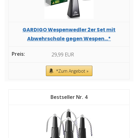
GARDIGO Wespenwedler 2er Set mit
Abwehrschale gegen Wespen...*
29,99 EUR
*Zum Angebot »
4