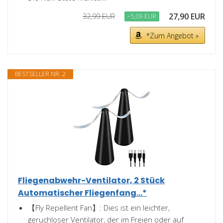
27,90 EUR
32,99 EUR
−5,09 EUR
*Zum Angebot »
BESTSELLER NR. 2
Fliegenabwehr-Ventilator, 2 Stück
Automatischer Fliegenfang...*
【Fly Repellent Fan】: Dies ist ein leichter,
geruchloser Ventilator, der im Freien oder auf