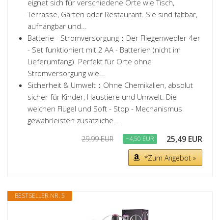
eignet sich für verschiedene Orte wie Tisch,
Terrasse, Garten oder Restaurant. Sie sind faltbar,
aufhängbar und...
Batterie - Stromversorgung：Der Fliegenwedler 4er
- Set funktioniert mit 2 AA - Batterien (nicht im
Lieferumfang). Perfekt für Orte ohne
Stromversorgung wie...
Sicherheit & Umwelt：Ohne Chemikalien, absolut
sicher für Kinder, Haustiere und Umwelt. Die
weichen Flügel und Soft - Stop - Mechanismus
gewährleisten zusätzliche...
25,49 EUR
29,99 EUR
−4,50 EUR
*Zum Angebot »
BESTSELLER NR. 5