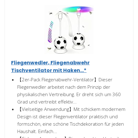
Fliegenwedler, Fliegenabwehr
Tischventilator mit Haken...*
【2er-Pack Fliegenabwehr-Ventilator】Dieser
Fliegenwedler arbeitet nach dem Prinzip der
physikalischen Vertreibung. Er dreht sich um 360
Grad und vertreibt effektiv...
【Vielseitige Anwendung】Mit schickem modernem
Design ist dieser Fliegenventilator praktisch und
formschön, eine schöne Tischdekoration für jeden
Haushalt. Einfach...