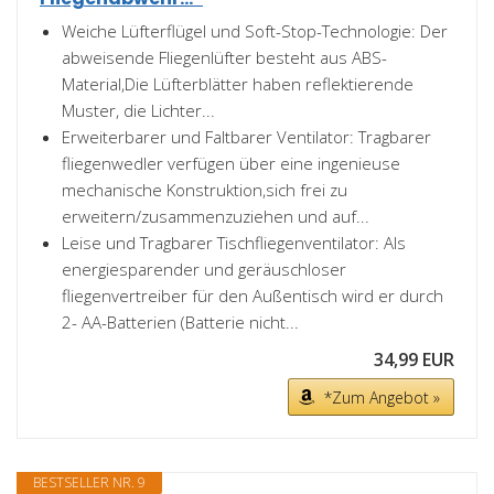
Weiche Lüfterflügel und Soft-Stop-Technologie: Der
abweisende Fliegenlüfter besteht aus ABS-
Material,Die Lüfterblätter haben reflektierende
Muster, die Lichter...
Erweiterbarer und Faltbarer Ventilator: Tragbarer
fliegenwedler verfügen über eine ingenieuse
mechanische Konstruktion,sich frei zu
erweitern/zusammenzuziehen und auf...
Leise und Tragbarer Tischfliegenventilator: Als
energiesparender und geräuschloser
fliegenvertreiber für den Außentisch wird er durch
2- AA-Batterien (Batterie nicht...
34,99 EUR
*Zum Angebot »
BESTSELLER NR. 9