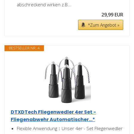
abschreckend wirken z.B...
29,99 EUR
*Zum Angebot »
BESTSELLER NR. 4
DTXDTech Fliegenwedler 4er Set -
Fliegenabwehr Automatischer...*
Flexible Anwendung：Unser 4er - Set Fliegenwedler