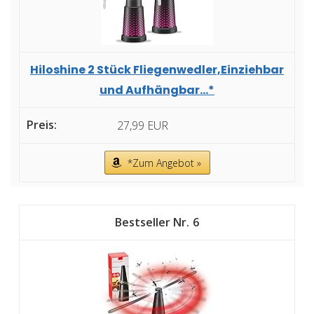
Hiloshine 2 Stück Fliegenwedler,Einziehbar
und Aufhängbar...*
27,99 EUR
*Zum Angebot »
6