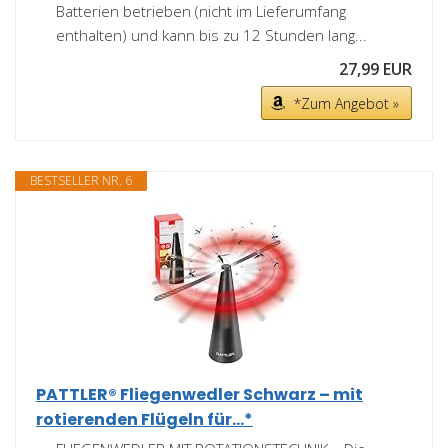
Batterien betrieben (nicht im Lieferumfang
enthalten) und kann bis zu 12 Stunden lang...
27,99 EUR
*Zum Angebot »
BESTSELLER NR. 6
PATTLER® Fliegenwedler Schwarz – mit
rotierenden Flügeln für...*