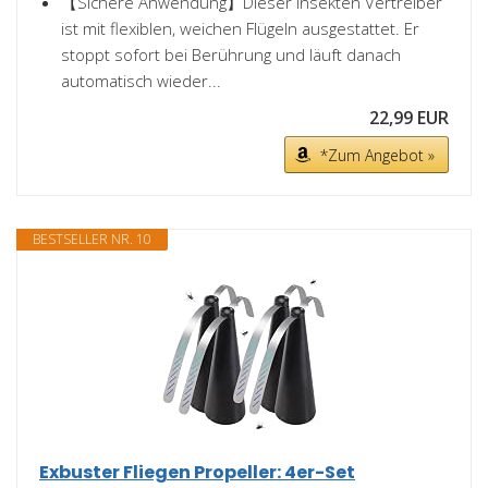
【Sichere Anwendung】Dieser Insekten Vertreiber
ist mit flexiblen, weichen Flügeln ausgestattet. Er
stoppt sofort bei Berührung und läuft danach
automatisch wieder...
22,99 EUR
*Zum Angebot »
BESTSELLER NR. 10
Exbuster Fliegen Propeller: 4er-Set