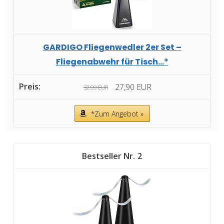
GARDIGO Fliegenwedler 2er Set –
Fliegenabwehr für Tisch...*
27,90 EUR
32,99 EUR
*Zum Angebot »
2