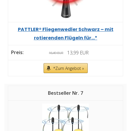
PATTLER® Fliegenwedler Schwarz – mit
rotierenden Flügeln für...*
13,99 EUR
16,49 EUR
*Zum Angebot »
7