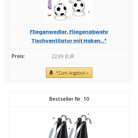
Fliegenwedler, Fliegenabwehr
Tischventilator mit Haken...*
22,99 EUR
*Zum Angebot »
10