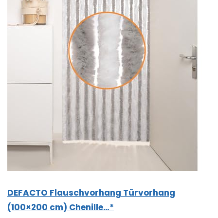
DEFACTO Flauschvorhang Türvorhang
(100×200 cm) Chenille…*