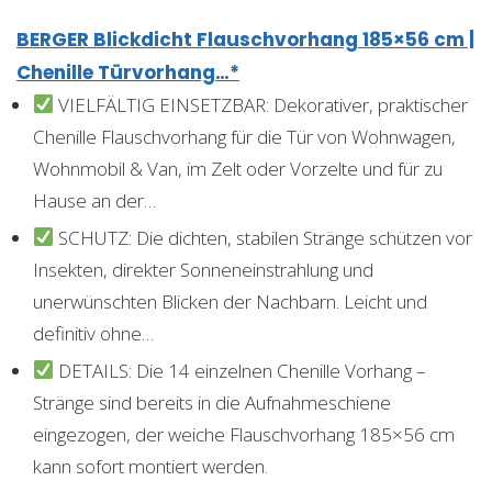
BERGER Blickdicht Flauschvorhang 185×56 cm |
Chenille Türvorhang…*
VIELFÄLTIG EINSETZBAR: Dekorativer, praktischer
Chenille Flauschvorhang für die Tür von Wohnwagen,
Wohnmobil & Van, im Zelt oder Vorzelte und für zu
Hause an der…
SCHUTZ: Die dichten, stabilen Stränge schützen vor
Insekten, direkter Sonneneinstrahlung und
unerwünschten Blicken der Nachbarn. Leicht und
definitiv ohne…
DETAILS: Die 14 einzelnen Chenille Vorhang –
Stränge sind bereits in die Aufnahmeschiene
eingezogen, der weiche Flauschvorhang 185×56 cm
kann sofort montiert werden.