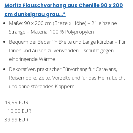
Moritz Flauschvorhang aus Chenille 90 x 200
cm dunkelgrau grau…*
Maße: 90 x 200 cm (Breite x Höhe) – 21 einzelne
Stränge – Material 100 % Polypropylen
Bequem bei Bedarf in Breite und Länge kürzbar – Für
Innen und Außen zu verwenden – schützt gegen
eindringende Wärme
Dekorativer, praktischer Türvorhang für Caravans,
Reisemobile, Zelte, Vorzelte und für das Heim. Leicht
und ohne störendes Klappern.
49,99 EUR
−10,00 EUR
39,99 EUR