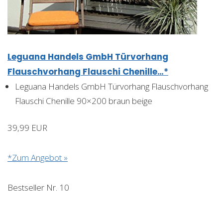
Leguana Handels GmbH Türvorhang
Flauschvorhang Flauschi Chenille…*
Leguana Handels GmbH Türvorhang Flauschvorhang
Flauschi Chenille 90×200 braun beige
39,99 EUR
*Zum Angebot »
Bestseller Nr. 10