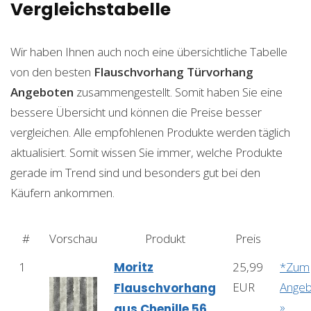
Vergleichstabelle
Wir haben Ihnen auch noch eine übersichtliche Tabelle
von den besten
Flauschvorhang Türvorhang
Angeboten
zusammengestellt. Somit haben Sie eine
bessere Übersicht und können die Preise besser
vergleichen. Alle empfohlenen Produkte werden täglich
aktualisiert. Somit wissen Sie immer, welche Produkte
gerade im Trend sind und besonders gut bei den
Käufern ankommen.
#
Vorschau
Produkt
Preis
1
Moritz
25,99
*Zum
EUR
Angeb
Flauschvorhang
»
aus Chenille 56