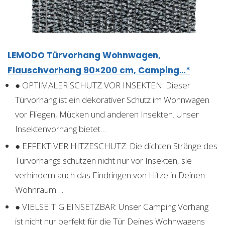
LEMODO Türvorhang Wohnwagen,
Flauschvorhang 90×200 cm, Camping…*
● OPTIMALER SCHUTZ VOR INSEKTEN: Dieser
Türvorhang ist ein dekorativer Schutz im Wohnwagen
vor Fliegen, Mücken und anderen Insekten. Unser
Insektenvorhang bietet…
● EFFEKTIVER HITZESCHUTZ: Die dichten Stränge des
Türvorhangs schützen nicht nur vor Insekten, sie
verhindern auch das Eindringen von Hitze in Deinen
Wohnraum….
● VIELSEITIG EINSETZBAR: Unser Camping Vorhang
ist nicht nur perfekt für die Tür Deines Wohnwagens