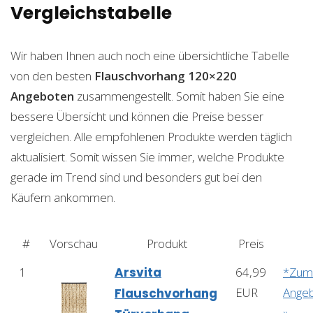
Vergleichstabelle
Wir haben Ihnen auch noch eine übersichtliche Tabelle
von den besten
Flauschvorhang 120×220
Angeboten
zusammengestellt. Somit haben Sie eine
bessere Übersicht und können die Preise besser
vergleichen. Alle empfohlenen Produkte werden täglich
aktualisiert. Somit wissen Sie immer, welche Produkte
gerade im Trend sind und besonders gut bei den
Käufern ankommen.
#
Vorschau
Produkt
Preis
1
Arsvita
64,99
*Zum
EUR
Ange
Flauschvorhang
»