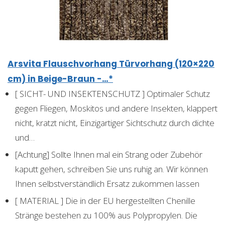
Arsvita Flauschvorhang Türvorhang (120×220
cm) in Beige-Braun -…*
[ SICHT- UND INSEKTENSCHUTZ ] Optimaler Schutz
gegen Fliegen, Moskitos und andere Insekten, klappert
nicht, kratzt nicht, Einzigartiger Sichtschutz durch dichte
und…
[Achtung] Sollte Ihnen mal ein Strang oder Zubehör
kaputt gehen, schreiben Sie uns ruhig an. Wir können
Ihnen selbstverständlich Ersatz zukommen lassen
[ MATERIAL ] Die in der EU hergestellten Chenille
Stränge bestehen zu 100% aus Polypropylen. Die