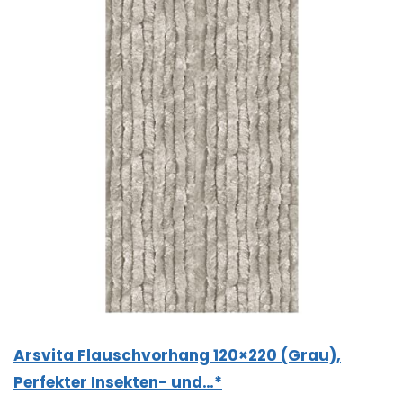
Arsvita Flauschvorhang 120×220 (Grau),
Perfekter Insekten- und…*