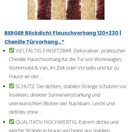
BERGER Blickdicht Flauschvorhang 120×230 |
Chenille Türvorhang…*
VIELFÄLTIG EINSETZBAR: Dekorativer, praktischer
Chenille Flauschvorhang für die Tür von Wohnwagen,
Wohnmobil & Van, im Zelt oder Vorzelte und für zu
Hause an der…
SCHUTZ: Die dichten, stabilen Stränge schützen vor
Insekten, direkter Sonneneinstrahlung und
unerwünschten Blicken der Nachbarn. Leicht und
definitiv ohne…
QUALITATIV HOCHWERTIG: Extrem dichte und
weiche Stränge in braun und beige aus stabilen