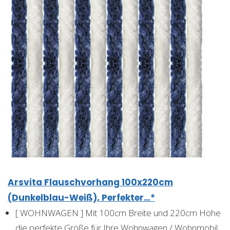
Arsvita Flauschvorhang 100x220cm
(Dunkelblau-Weiß), Perfekter…*
[ WOHNWAGEN ] Mit 100cm Breite und 220cm Höhe
die perfekte Größe für Ihre Wohnwagen / Wohnmobil