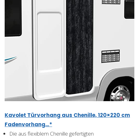
Kavolet Türvorhang aus Chenille, 120×220 cm
Fadenvorhang…*
Die aus flexiblem Chenille gefertigten