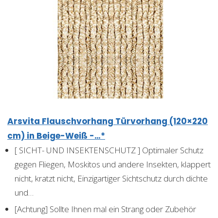
Arsvita Flauschvorhang Türvorhang (120×220
cm) in Beige-Weiß -…*
[ SICHT- UND INSEKTENSCHUTZ ] Optimaler Schutz
gegen Fliegen, Moskitos und andere Insekten, klappert
nicht, kratzt nicht, Einzigartiger Sichtschutz durch dichte
und…
[Achtung] Sollte Ihnen mal ein Strang oder Zubehör