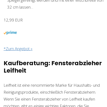
Spiegel gereinigt werden und mit einer Wischbreite von
32 cm lassen…
12,99 EUR
*Zum Angebot »
Kaufberatung: Fensterabzieher
Leifheit
Leifheit ist eine renommierte Marke für Haushalts- und
Reinigungsprodukte, einschließlich Fensterabziehern.
Wenn Sie einen Fensterabzieher von Leifheit kaufen
möchten, gibt es einige wichtige Faktoren, die Sie