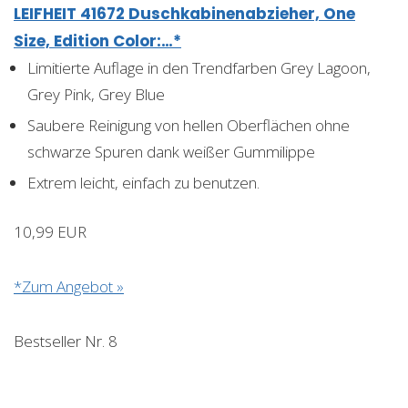
LEIFHEIT 41672 Duschkabinenabzieher, One
Size, Edition Color:…*
Limitierte Auflage in den Trendfarben Grey Lagoon,
Grey Pink, Grey Blue
Saubere Reinigung von hellen Oberflächen ohne
schwarze Spuren dank weißer Gummilippe
Extrem leicht, einfach zu benutzen.
10,99 EUR
*Zum Angebot »
Bestseller Nr. 8