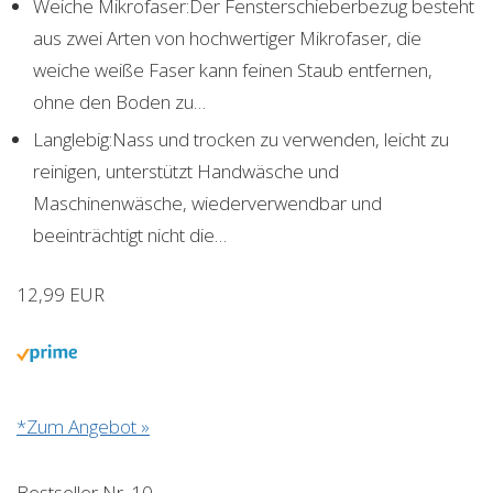
Weiche Mikrofaser:Der Fensterschieberbezug besteht
aus zwei Arten von hochwertiger Mikrofaser, die
weiche weiße Faser kann feinen Staub entfernen,
ohne den Boden zu…
Langlebig:Nass und trocken zu verwenden, leicht zu
reinigen, unterstützt Handwäsche und
Maschinenwäsche, wiederverwendbar und
beeinträchtigt nicht die…
12,99 EUR
*Zum Angebot »
Bestseller Nr. 10