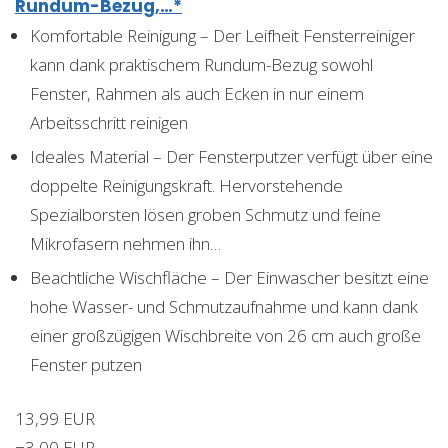
Rundum-Bezug,…*
Komfortable Reinigung – Der Leifheit Fensterreiniger
kann dank praktischem Rundum-Bezug sowohl
Fenster, Rahmen als auch Ecken in nur einem
Arbeitsschritt reinigen
Ideales Material – Der Fensterputzer verfügt über eine
doppelte Reinigungskraft. Hervorstehende
Spezialborsten lösen groben Schmutz und feine
Mikrofasern nehmen ihn…
Beachtliche Wischfläche – Der Einwascher besitzt eine
hohe Wasser- und Schmutzaufnahme und kann dank
einer großzügigen Wischbreite von 26 cm auch große
Fenster putzen
13,99 EUR
−3,00 EUR