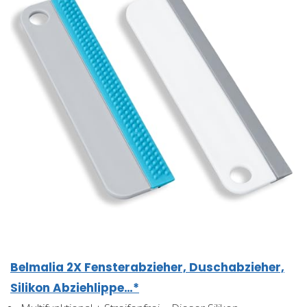
Belmalia 2X Fensterabzieher, Duschabzieher,
Silikon Abziehlippe…*