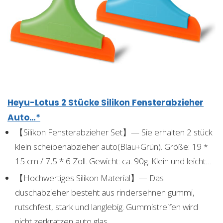
Heyu-Lotus 2 Stücke Silikon Fensterabzieher
Auto…*
【Silikon Fensterabzieher Set】— Sie erhalten 2 stück
klein scheibenabzieher auto(Blau+Grün). Größe: 19 *
15 cm / 7,5 * 6 Zoll. Gewicht: ca. 90g. Klein und leicht…
【Hochwertiges Silikon Material】— Das
duschabzieher besteht aus rindersehnen gummi,
rutschfest, stark und langlebig. Gummistreifen wird
nicht zerkratzen auto,glas…