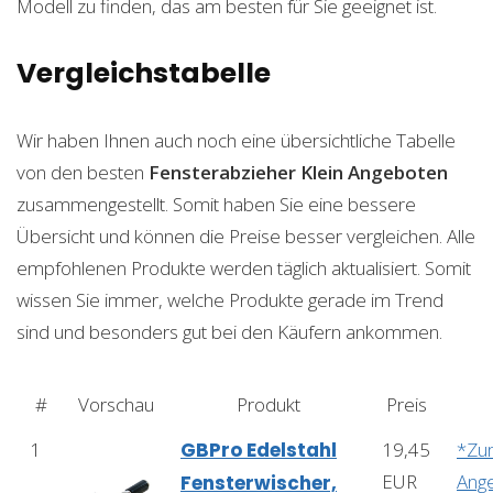
Modell zu finden, das am besten für Sie geeignet ist.
Vergleichstabelle
Wir haben Ihnen auch noch eine übersichtliche Tabelle
von den besten
Fensterabzieher Klein
Angeboten
zusammengestellt. Somit haben Sie eine bessere
Übersicht und können die Preise besser vergleichen. Alle
empfohlenen Produkte werden täglich aktualisiert. Somit
wissen Sie immer, welche Produkte gerade im Trend
sind und besonders gut bei den Käufern ankommen.
#
Vorschau
Produkt
Preis
1
GBPro Edelstahl
19,45
*Zu
EUR
Ang
Fensterwischer,