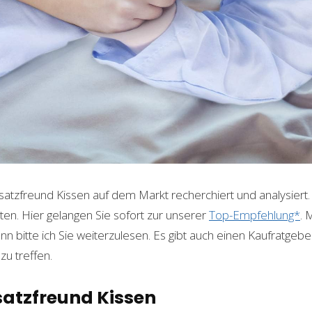
satzfreund Kissen auf dem Markt recherchiert und analysiert.
en. Hier gelangen Sie sofort zur unserer
Top-Empfehlung*
. 
bitte ich Sie weiterzulesen. Es gibt auch einen Kaufratgeber.
zu treffen.
satzfreund Kissen