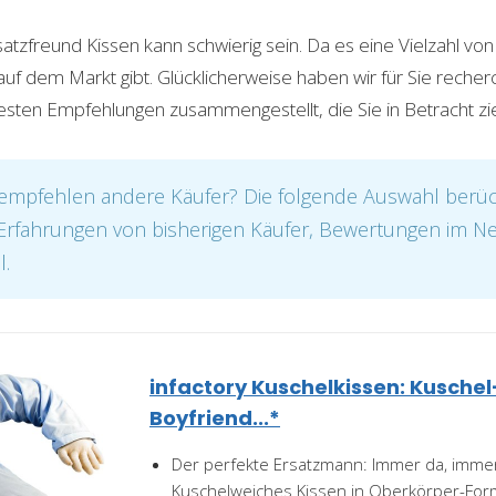
atzfreund Kissen kann schwierig sein. Da es eine Vielzahl vo
f dem Markt gibt. Glücklicherweise haben wir für Sie recherc
besten Empfehlungen zusammengestellt, die Sie in Betracht zie
mpfehlen andere Käufer? Die folgende Auswahl berück
. Erfahrungen von bisherigen Käufer, Bewertungen im N
l.
infactory Kuschelkissen: Kuschel
Boyfriend...*
Der perfekte Ersatzmann: Immer da, immer
Kuschelweiches Kissen in Oberkörper-Form