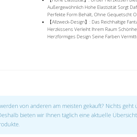
Außergewöhnlich Hohe Elastizität Sorgt Da
Perfekte Form Behält, Ohne Gequetscht Od
【Allzweck-Design】: Das Reichhaltige Fant
Herzkissens Verleiht Ihrem Raum Schönheit 
Herzförmiges Design Seine Farben Vermitte
werden von anderen am meisten gekauft? Nichts geht 
 Deshalb bieten wir Ihnen täglich eine aktuelle Übersich
rodukte.