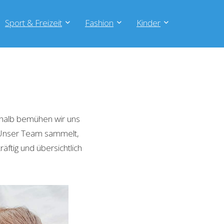
Sport & Freizeit
Fashion
Kinder
shalb bemühen wir uns
. Unser Team sammelt,
äftig und übersichtlich