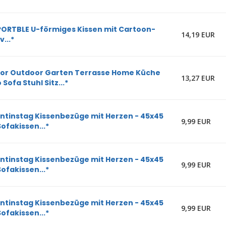
ORTBLE U-förmiges Kissen mit Cartoon-
14,19 EUR
v...*
oor Outdoor Garten Terrasse Home Küche
13,27 EUR
 Sofa Stuhl Sitz...*
ntinstag Kissenbezüge mit Herzen - 45x45
9,99 EUR
ofakissen...*
ntinstag Kissenbezüge mit Herzen - 45x45
9,99 EUR
ofakissen...*
ntinstag Kissenbezüge mit Herzen - 45x45
9,99 EUR
ofakissen...*