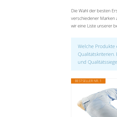
Die Wahl der besten Ers
verschiedener Marken au
wir eine Liste unserer 
Welche Produkte e
Qualitätskriterien
und Qualitätssiege
BESTSELLER NR. 1