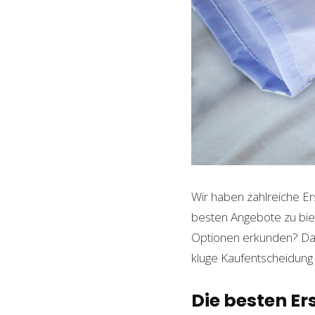
Wir haben zahlreiche Er
besten Angebote zu biet
Optionen erkunden? Dann 
kluge Kaufentscheidung 
Die besten Er