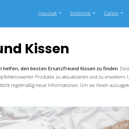
Haushalt
Elektronik
Garten
und Kissen
i helfen, den besten Ersatzfreund Kissen zu finden
. De
empfehlenswerter Produkte zu aktualisieren und zu erweitern
tlicht regelmäßig neue Informationen. Um sie Ihnen aussagekr