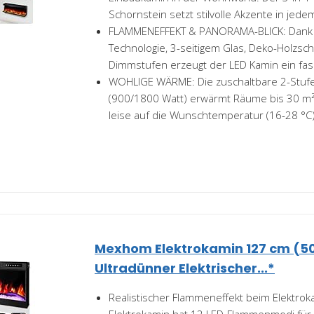
Schornstein setzt stilvolle Akzente in jede
FLAMMENEFFEKT & PANORAMA-BLICK: Dank i
Technologie, 3-seitigem Glas, Deko-Holzsc
Dimmstufen erzeugt der LED Kamin ein fasz
WOHLIGE WÄRME: Die zuschaltbare 2-Stufe
(900/1800 Watt) erwärmt Räume bis 30 m² 
leise auf die Wunschtemperatur (16-28 °C).
Mexhom Elektrokamin 127 cm (50
Ultradünner Elektrischer...*
Realistischer Flammeneffekt beim Elektr