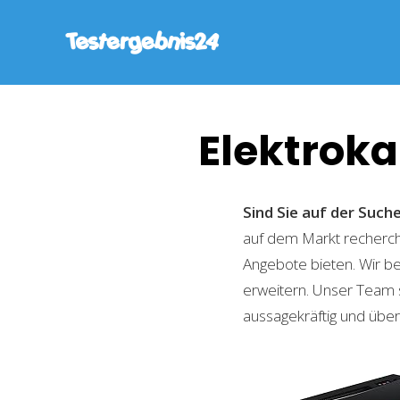
Elektrok
Sind Sie auf der Suc
auf dem Markt recherchi
Angebote bieten. Wir b
erweitern. Unser Team 
aussagekräftig und übers