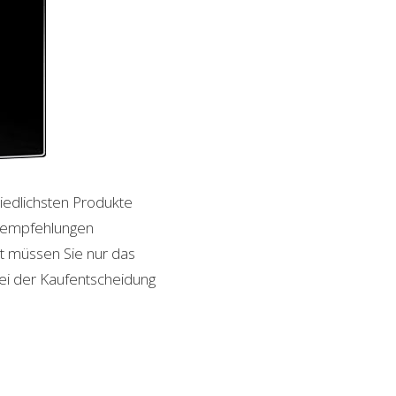
hiedlichsten Produkte
ktempfehlungen
it müssen Sie nur das
bei der Kaufentscheidung