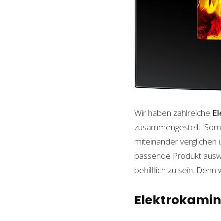
Wir haben zahlreiche
E
zusammengestellt. Somi
miteinander verglichen 
passende Produkt auswäh
behilflich zu sein. Denn 
Elektrokamin 