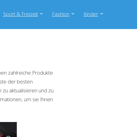
Sport & Freizeit
Fashion
Kinder
en zahlreiche Produkte
iste der besten
zu aktualisieren und zu
rmationen, um sie Ihnen