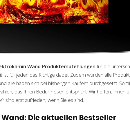
lektrokamin Wand
Produktempfehlungen
für die untersc
t ist für jeden das Richtige dabei. Zudem wurden alle Produ
und alle haben sich bei bisherigen Käufern durchgesetzt. Som
len, das Ihren Bedürfnissen entspricht. Wir hoffen, Ihnen 
wir sind erst zufrieden, wenn Sie es sind.
Wand: Die aktuellen Bestseller