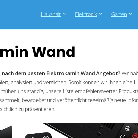
Haushalt
Elektronik
Garten
amin Wand
he nach dem besten Elektrokamin Wand
Angebot?
Wir hab
ert, analysiert und verglichen. Somit können wir Ihnen eine L
emühen uns ständig, unsere Liste empfehlenswerter Produkte 
sammelt, bearbeitet und veröffentlicht regelmäßig neue Info
ichtlich zu präsentieren.