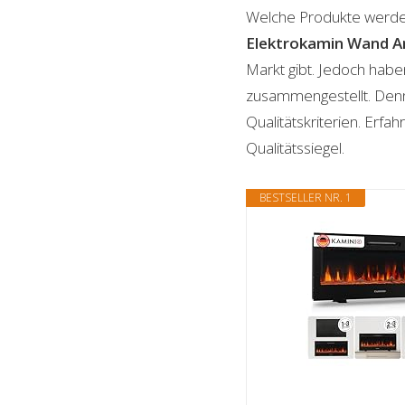
Welche Produkte werde
Elektrokamin Wand
A
Markt gibt. Jedoch habe
zusammengestellt. Denn n
Qualitätskriterien. Erf
Qualitätssiegel.
BESTSELLER NR. 1