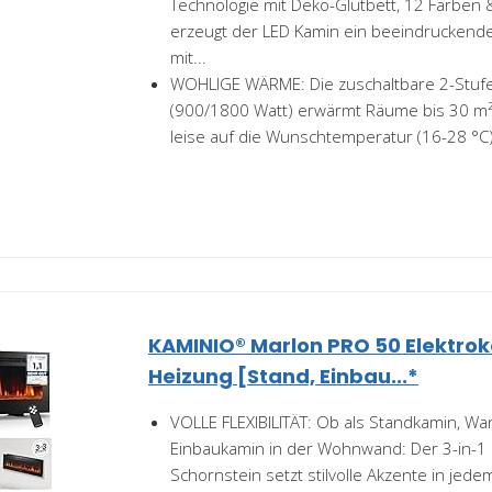
Technologie mit Deko-Glutbett, 12 Farben
erzeugt der LED Kamin ein beeindruckende
mit...
WOHLIGE WÄRME: Die zuschaltbare 2-Stufe
(900/1800 Watt) erwärmt Räume bis 30 m² 
leise auf die Wunschtemperatur (16-28 °C).
KAMINIO® Marlon PRO 50 Elektro
Heizung [Stand, Einbau...*
VOLLE FLEXIBILITÄT: Ob als Standkamin, W
Einbaukamin in der Wohnwand: Der 3-in-1 
Schornstein setzt stilvolle Akzente in jede