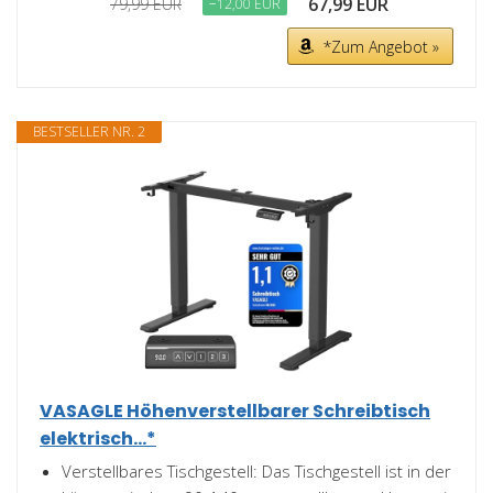
67,99 EUR
79,99 EUR
−12,00 EUR
*Zum Angebot »
BESTSELLER NR. 2
VASAGLE Höhenverstellbarer Schreibtisch
elektrisch...*
Verstellbares Tischgestell: Das Tischgestell ist in der