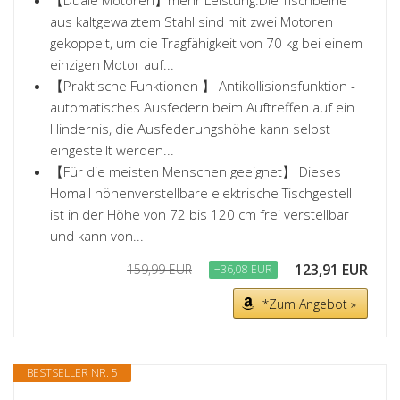
aus kaltgewalztem Stahl sind mit zwei Motoren
gekoppelt, um die Tragfähigkeit von 70 kg bei einem
einzigen Motor auf...
【Praktische Funktionen 】 Antikollisionsfunktion -
automatisches Ausfedern beim Auftreffen auf ein
Hindernis, die Ausfederungshöhe kann selbst
eingestellt werden...
【Für die meisten Menschen geeignet】 Dieses
Homall höhenverstellbare elektrische Tischgestell
ist in der Höhe von 72 bis 120 cm frei verstellbar
und kann von...
123,91 EUR
159,99 EUR
−36,08 EUR
*Zum Angebot »
BESTSELLER NR. 5