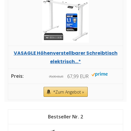
VASAGLE Höhenverstellbarer Schreibtisch
elektrisch...*
67,99 EUR
79,99 EUR
*Zum Angebot »
2