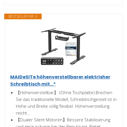
BESTSELLER NR. 9
MAIDeSITe höhenverstellbarer elektrisher
Schreibtisch mit...*
【Höhenverstellbar】 (Ohne Tischplatte):Brechen
Sie das traditionelle Modell, Schreibtischgestell ist in
Höhe und Breite völlig flexibel. Höhenverstellung
reicht...
【Dualer Silent Motoren】Bessere Stabilisierung
und geräuscharm bei der Benutzung. Bietet