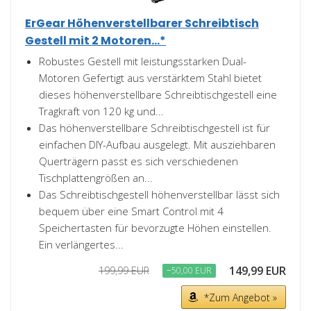
ErGear Höhenverstellbarer Schreibtisch
Gestell mit 2 Motoren...*
Robustes Gestell mit leistungsstarken Dual-
Motoren Gefertigt aus verstärktem Stahl bietet
dieses höhenverstellbare Schreibtischgestell eine
Tragkraft von 120 kg und...
Das höhenverstellbare Schreibtischgestell ist für
einfachen DIY-Aufbau ausgelegt. Mit ausziehbaren
Querträgern passt es sich verschiedenen
Tischplattengrößen an...
Das Schreibtischgestell höhenverstellbar lässt sich
bequem über eine Smart Control mit 4
Speichertasten für bevorzugte Höhen einstellen.
Ein verlängertes...
149,99 EUR
199,99 EUR
−50,00 EUR
*Zum Angebot »