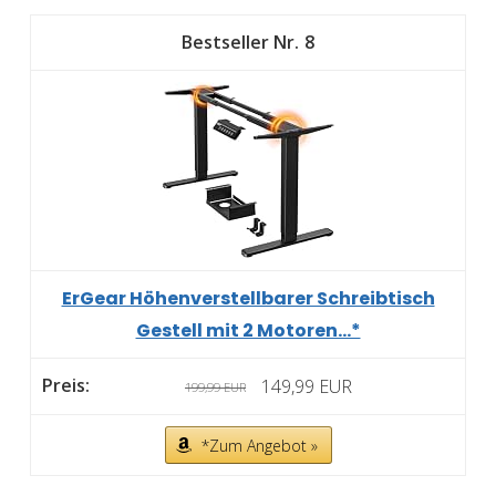
8
ErGear Höhenverstellbarer Schreibtisch
Gestell mit 2 Motoren...*
149,99 EUR
199,99 EUR
*Zum Angebot »