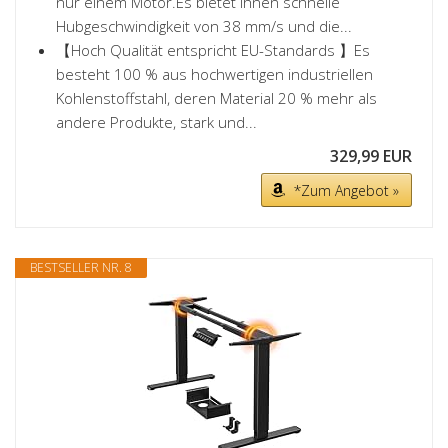
nur einem Motor.Es bietet Ihnen schnelle
Hubgeschwindigkeit von 38 mm/s und die...
【Hoch Qualität entspricht EU-Standards 】Es
besteht 100 % aus hochwertigen industriellen
Kohlenstoffstahl, deren Material 20 % mehr als
andere Produkte, stark und...
329,99 EUR
*Zum Angebot »
BESTSELLER NR. 8