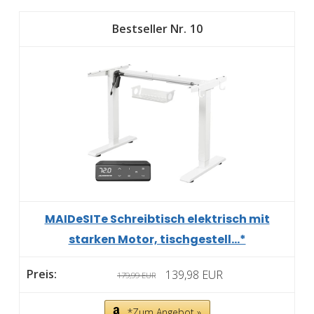
10
MAIDeSITe Schreibtisch elektrisch mit
starken Motor, tischgestell...*
139,98 EUR
179,99 EUR
*Zum Angebot »