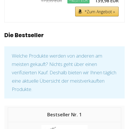
139,98 EUR
179,99 EUR
−40,01 EUR
*Zum Angebot »
Die Bestseller
Welche Produkte werden von anderen am
meisten gekauft? Nichts geht über einen
verifizierten Kauf. Deshalb bieten wir Ihnen täglich
eine aktuelle Übersicht der meistverkauften
Produkte.
1