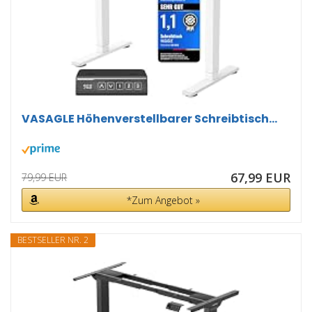
VASAGLE Höhenverstellbarer Schreibtisch...
67,99 EUR
79,99 EUR
*Zum Angebot »
BESTSELLER NR. 2