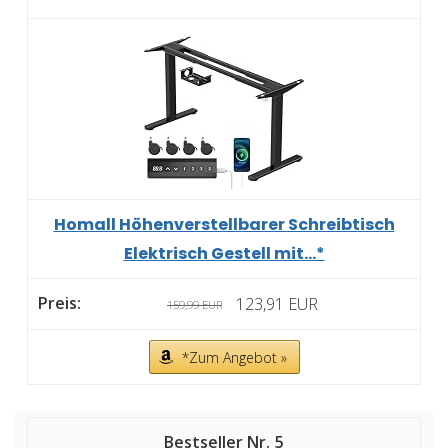
Homall Höhenverstellbarer Schreibtisch
Elektrisch Gestell mit...*
123,91 EUR
159,99 EUR
*Zum Angebot »
5