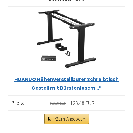
HUANUO Höhenverstellbarer Schreibtisch
Gestell mit Bürstenlosem...*
123,48 EUR
169,99 EUR
*Zum Angebot »