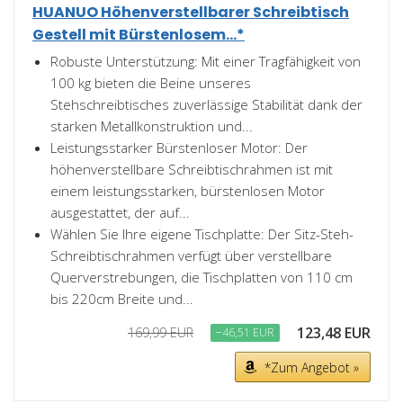
HUANUO Höhenverstellbarer Schreibtisch
Gestell mit Bürstenlosem...*
Robuste Unterstützung: Mit einer Tragfähigkeit von
100 kg bieten die Beine unseres
Stehschreibtisches zuverlässige Stabilität dank der
starken Metallkonstruktion und...
Leistungsstarker Bürstenloser Motor: Der
höhenverstellbare Schreibtischrahmen ist mit
einem leistungsstarken, bürstenlosen Motor
ausgestattet, der auf...
Wählen Sie Ihre eigene Tischplatte: Der Sitz-Steh-
Schreibtischrahmen verfügt über verstellbare
Querverstrebungen, die Tischplatten von 110 cm
bis 220cm Breite und...
123,48 EUR
169,99 EUR
−46,51 EUR
*Zum Angebot »