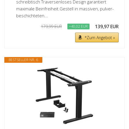
schreibtisch Traversenloses Design garantiert
maximale Beinfreiheit.Gestell in massiven, pulver-
beschichteten...
139,97 EUR
179,99 EUR
−40,02 EUR
*Zum Angebot »
BESTSELLER NR. 6