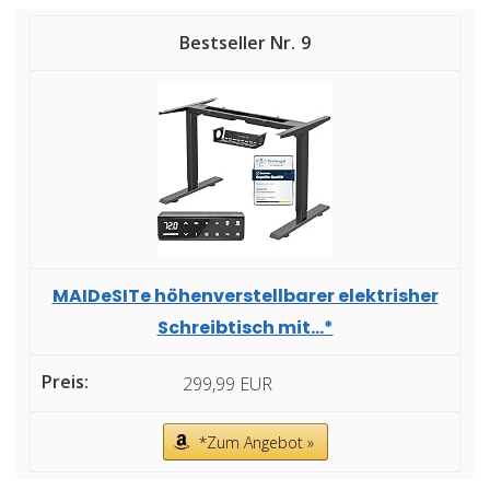
9
MAIDeSITe höhenverstellbarer elektrisher
Schreibtisch mit...*
299,99 EUR
*Zum Angebot »