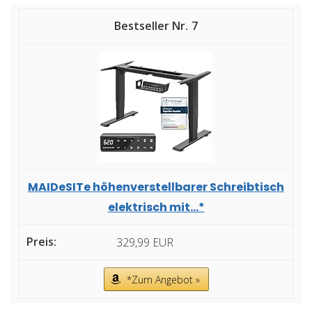
7
MAIDeSITe höhenverstellbarer Schreibtisch
elektrisch mit...*
329,99 EUR
*Zum Angebot »