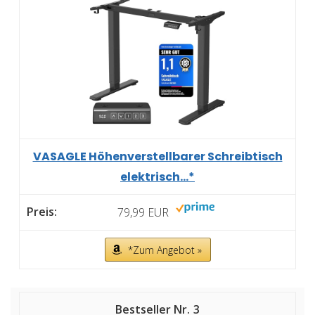
VASAGLE Höhenverstellbarer Schreibtisch
elektrisch...*
79,99 EUR
*Zum Angebot »
3