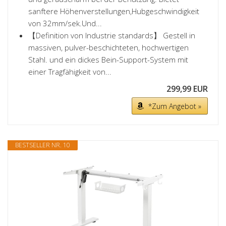
sanftere Höhenverstellungen,Hubgeschwindigkeit
von 32mm/sek.Und...
【Definition von Industrie standards】 Gestell in
massiven, pulver-beschichteten, hochwertigen
Stahl. und ein dickes Bein-Support-System mit
einer Tragfähigkeit von...
299,99 EUR
*Zum Angebot »
BESTSELLER NR. 10