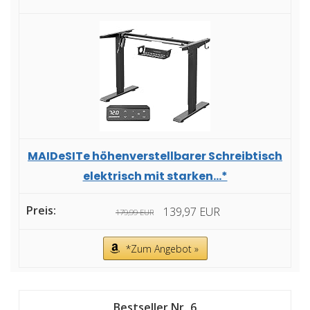
MAIDeSITe höhenverstellbarer Schreibtisch
elektrisch mit starken...*
139,97 EUR
179,99 EUR
*Zum Angebot »
6