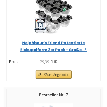
Neighbour's Friend Patentierte
Eiskugelform 2er Pack - Große...*
29,99 EUR
*Zum Angebot »
7