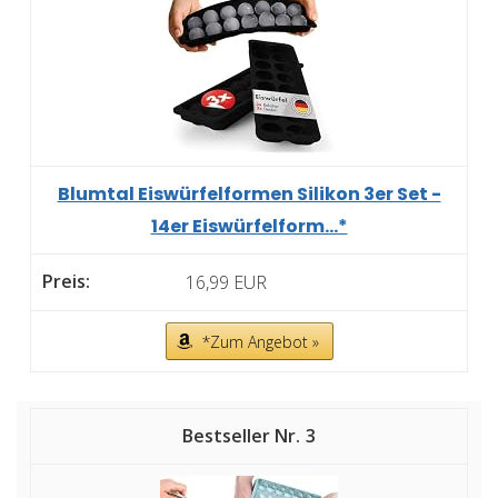
Blumtal Eiswürfelformen Silikon 3er Set -
14er Eiswürfelform...*
16,99 EUR
*Zum Angebot »
3