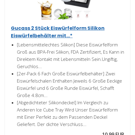
Gucass 2 Stück Eiswürfelform Silikon
Eiswürfelbehälter mit...*
[Lebensmittelechtes Silikon] Diese Eiswürfelform
Groß aus BPA-Frei Silikon, FDA Zertifiziert, Es Kann in
Direktem Kontakt mit Lebensmitteln Sein.Ungiftig,
Geruchlos...
[2er-Pack 6 Fach Große Eiswürfelbehälter] Zwei
Eiswürfelschalen Enthalten Jeweils 6 Große Eeckige
Eiswürfel und 6 Große Runde Eiswürfel, Schafft
Große 4.8cm...
[Abgedichteter Silikondeckel] Im Vergleich zu
Anderen Ice Cube Tray Wird Unser Eiswürfelform
mit Einer Perfekt zu dem Passenden Deckel
Geliefert. Der dichte Verschluss...
10,99 EUR