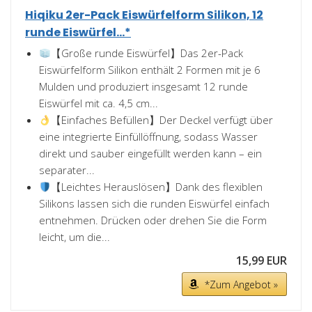
Hiqiku 2er-Pack Eiswürfelform Silikon, 12
runde Eiswürfel...*
【Große runde Eiswürfel】Das 2er-Pack
Eiswürfelform Silikon enthält 2 Formen mit je 6
Mulden und produziert insgesamt 12 runde
Eiswürfel mit ca. 4,5 cm...
【Einfaches Befüllen】Der Deckel verfügt über
eine integrierte Einfüllöffnung, sodass Wasser
direkt und sauber eingefüllt werden kann – ein
separater...
【Leichtes Herauslösen】Dank des flexiblen
Silikons lassen sich die runden Eiswürfel einfach
entnehmen. Drücken oder drehen Sie die Form
leicht, um die...
15,99 EUR
*Zum Angebot »