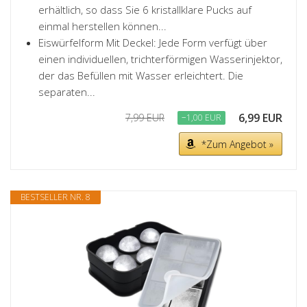
erhältlich, so dass Sie 6 kristallklare Pucks auf
einmal herstellen können...
Eiswürfelform Mit Deckel: Jede Form verfügt über
einen individuellen, trichterförmigen Wasserinjektor,
der das Befüllen mit Wasser erleichtert. Die
separaten...
6,99 EUR
7,99 EUR
−1,00 EUR
*Zum Angebot »
BESTSELLER NR. 8