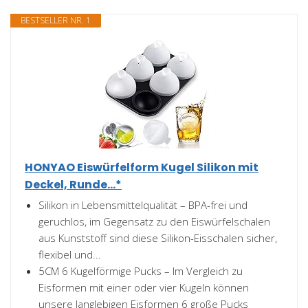
BESTSELLER NR. 1
HONYAO Eiswürfelform Kugel Silikon mit
Deckel, Runde...*
Silikon in Lebensmittelqualität – BPA-frei und
geruchlos, im Gegensatz zu den Eiswürfelschalen
aus Kunststoff sind diese Silikon-Eisschalen sicher,
flexibel und...
5CM 6 Kugelförmige Pucks – Im Vergleich zu
Eisformen mit einer oder vier Kugeln können
unsere langlebigen Eisformen 6 große Pucks