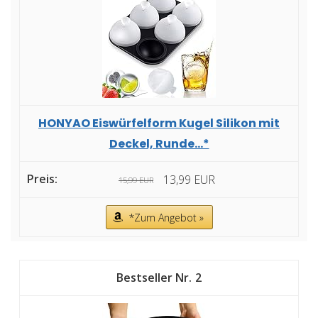
HONYAO Eiswürfelform Kugel Silikon mit
Deckel, Runde...*
13,99 EUR
15,99 EUR
*Zum Angebot »
2