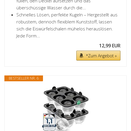
füllen, den Deckel aufsetzen und das
überschüssige Wasser durch die...
Schnelles Lösen, perfekte Kugeln – Hergestellt aus
robustem, dennoch flexiblem Kunststoff, lassen
sich die Eiswürfelschalen mühelos herauslösen.
Jede Form...
12,99 EUR
*Zum Angebot »
BESTSELLER NR. 6