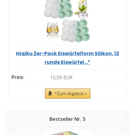
Hiqiku 2er-Pack Eiswürfelform Silikon, 12
runde Eiswürfel...*
15,99 EUR
*Zum Angebot »
5