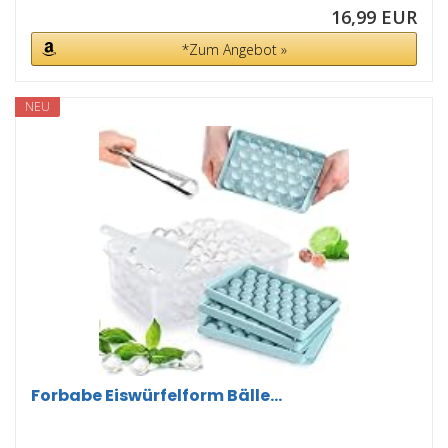
16,99 EUR
*Zum Angebot »
NEU
Forbabe Eiswürfelform Bälle...