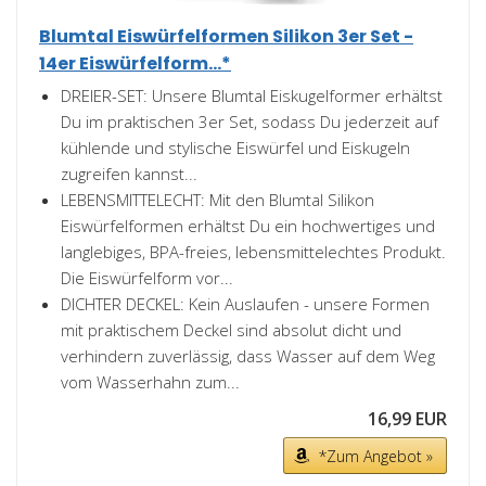
Blumtal Eiswürfelformen Silikon 3er Set -
14er Eiswürfelform...*
DREIER-SET: Unsere Blumtal Eiskugelformer erhältst
Du im praktischen 3er Set, sodass Du jederzeit auf
kühlende und stylische Eiswürfel und Eiskugeln
zugreifen kannst...
LEBENSMITTELECHT: Mit den Blumtal Silikon
Eiswürfelformen erhältst Du ein hochwertiges und
langlebiges, BPA-freies, lebensmittelechtes Produkt.
Die Eiswürfelform vor...
DICHTER DECKEL: Kein Auslaufen - unsere Formen
mit praktischem Deckel sind absolut dicht und
verhindern zuverlässig, dass Wasser auf dem Weg
vom Wasserhahn zum...
16,99 EUR
*Zum Angebot »