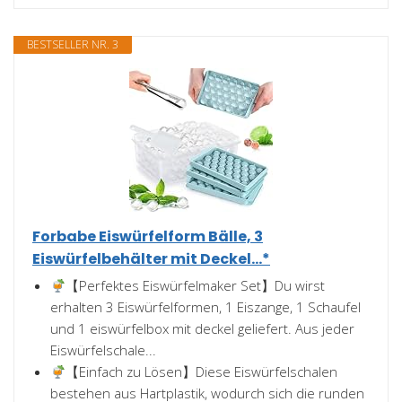
BESTSELLER NR. 3
Forbabe Eiswürfelform Bälle, 3
Eiswürfelbehälter mit Deckel...*
【Perfektes Eiswürfelmaker Set】Du wirst
erhalten 3 Eiswürfelformen, 1 Eiszange, 1 Schaufel
und 1 eiswürfelbox mit deckel geliefert. Aus jeder
Eiswürfelschale...
【Einfach zu Lösen】Diese Eiswürfelschalen
bestehen aus Hartplastik, wodurch sich die runden