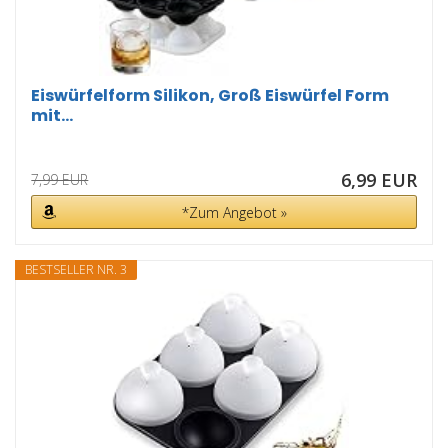
Eiswürfelform Silikon, Groß Eiswürfel Form
mit...
6,99 EUR
7,99 EUR
*Zum Angebot »
BESTSELLER NR. 3