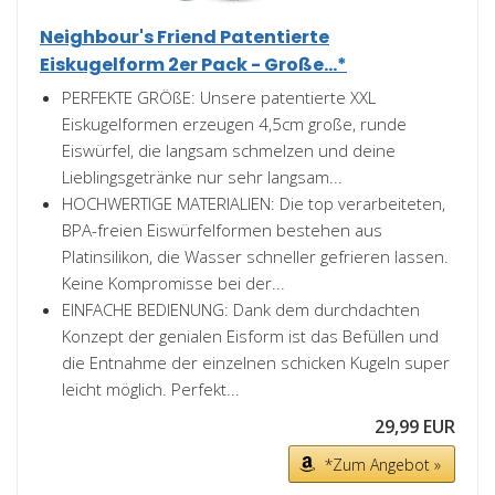
Neighbour's Friend Patentierte
Eiskugelform 2er Pack - Große...*
PERFEKTE GRÖßE: Unsere patentierte XXL
Eiskugelformen erzeugen 4,5cm große, runde
Eiswürfel, die langsam schmelzen und deine
Lieblingsgetränke nur sehr langsam...
HOCHWERTIGE MATERIALIEN: Die top verarbeiteten,
BPA-freien Eiswürfelformen bestehen aus
Platinsilikon, die Wasser schneller gefrieren lassen.
Keine Kompromisse bei der...
EINFACHE BEDIENUNG: Dank dem durchdachten
Konzept der genialen Eisform ist das Befüllen und
die Entnahme der einzelnen schicken Kugeln super
leicht möglich. Perfekt...
29,99 EUR
*Zum Angebot »