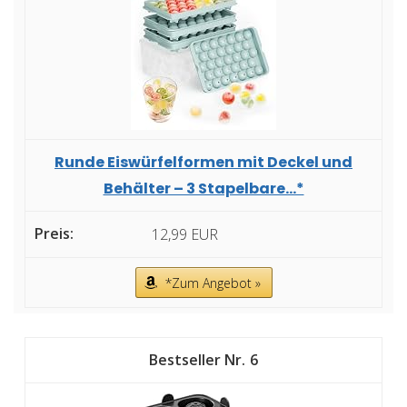
Runde Eiswürfelformen mit Deckel und
Behälter – 3 Stapelbare...*
12,99 EUR
*Zum Angebot »
6