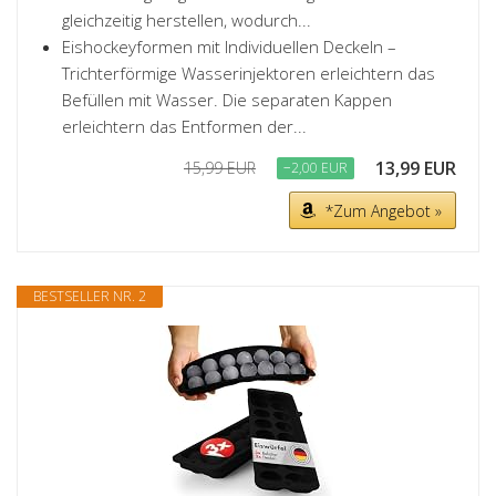
gleichzeitig herstellen, wodurch...
Eishockeyformen mit Individuellen Deckeln –
Trichterförmige Wasserinjektoren erleichtern das
Befüllen mit Wasser. Die separaten Kappen
erleichtern das Entformen der...
13,99 EUR
15,99 EUR
−2,00 EUR
*Zum Angebot »
BESTSELLER NR. 2