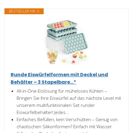
BESTSELLER NR. 5
Runde Eiswürfelformen mit Deckel und
Behälter – 3 Stapelbare...*
All-in-One-Eislösung für müheloses Kühlen –
Bringen Sie Ihre Eiswürfel auf das nächste Level mit
unserem multifunktionalen Set runder
Eiswürfelbehälter! Jedes...
Einfaches Befüllen, kein Verschütten – Genug von
chaotischen Silikonformen? Einfach mit Wasser