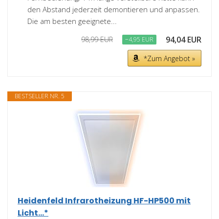
den Abstand jederzeit demontieren und anpassen.
Die am besten geeignete...
94,04 EUR
98,99 EUR
−4,95 EUR
*Zum Angebot »
BESTSELLER NR. 5
Heidenfeld Infrarotheizung HF-HP500 mit
Licht...*