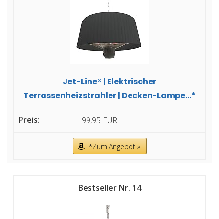
Jet-Line® | Elektrischer
Terrassenheizstrahler | Decken-Lampe...*
99,95 EUR
*Zum Angebot »
14