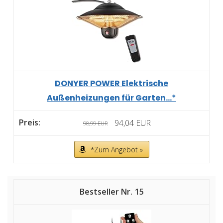
DONYER POWER Elektrische
Außenheizungen für Garten...*
94,04 EUR
98,99 EUR
*Zum Angebot »
15