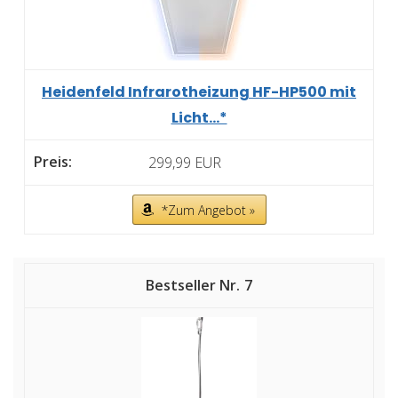
Heidenfeld Infrarotheizung HF-HP500 mit
Licht...*
299,99 EUR
*Zum Angebot »
7