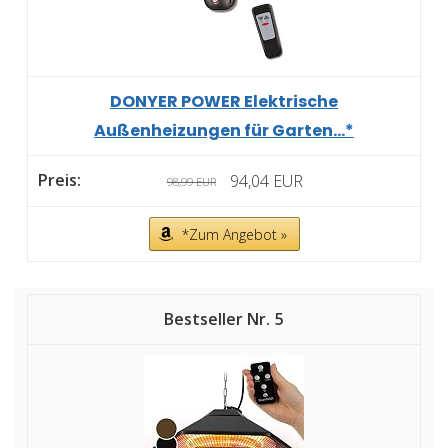
DONYER POWER Elektrische
Außenheizungen für Garten...*
94,04 EUR
98,99 EUR
*Zum Angebot »
5