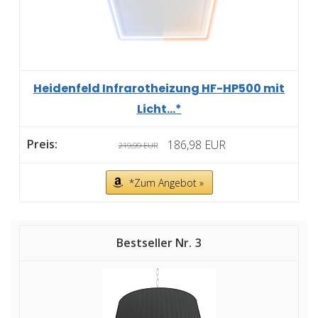
Heidenfeld Infrarotheizung HF-HP500 mit
Licht...*
186,98 EUR
219,99 EUR
*Zum Angebot »
3