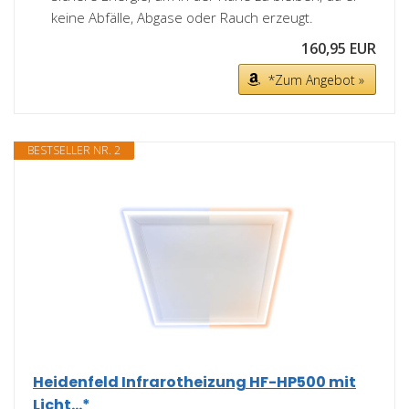
keine Abfälle, Abgase oder Rauch erzeugt.
160,95 EUR
*Zum Angebot »
BESTSELLER NR. 2
Heidenfeld Infrarotheizung HF-HP500 mit
Licht...*