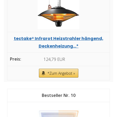
tectake® Infrarot Heizstrahler hängend,
Deckenheizung...*
124,79 EUR
*Zum Angebot »
10