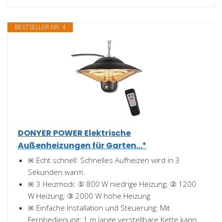
BESTSELLER NR. 4
DONYER POWER Elektrische
Außenheizungen für Garten...*
※ Echt schnell: Schnelles Aufheizen wird in 3
Sekunden warm.
※ 3 Heizmodi: ① 800 W niedrige Heizung; ② 1200
W Heizung; ③ 2000 W hohe Heizung
※ Einfache Installation und Steuerung: Mit
Fernbedienung; 1 m lange verstellbare Kette kann