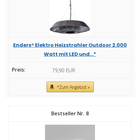
Enders® Elektro Heizstrahler Outdoor 2.000
Watt mit LED und...*
79,90 EUR
*Zum Angebot »
8