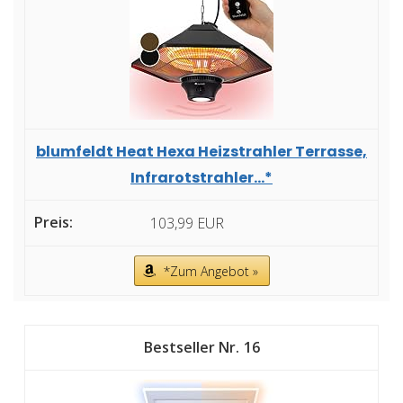
blumfeldt Heat Hexa Heizstrahler Terrasse,
Infrarotstrahler...*
103,99 EUR
*Zum Angebot »
16