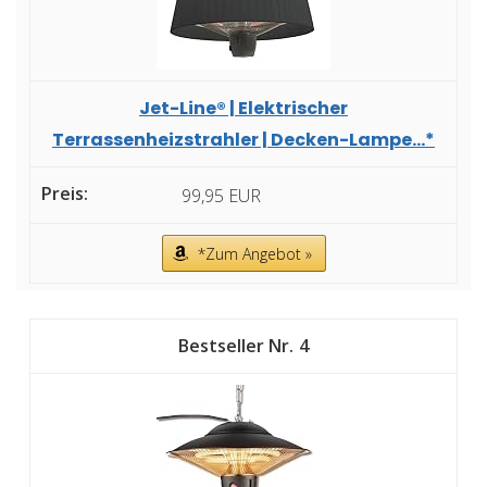
Jet-Line® | Elektrischer
Terrassenheizstrahler | Decken-Lampe...*
99,95 EUR
*Zum Angebot »
4