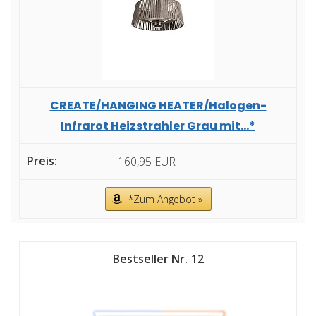
CREATE/HANGING HEATER/Halogen-
Infrarot Heizstrahler Grau mit...*
160,95 EUR
*Zum Angebot »
12