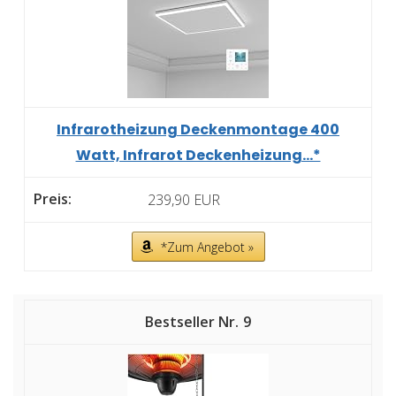
Infrarotheizung Deckenmontage 400
Watt, Infrarot Deckenheizung...*
239,90 EUR
*Zum Angebot »
9