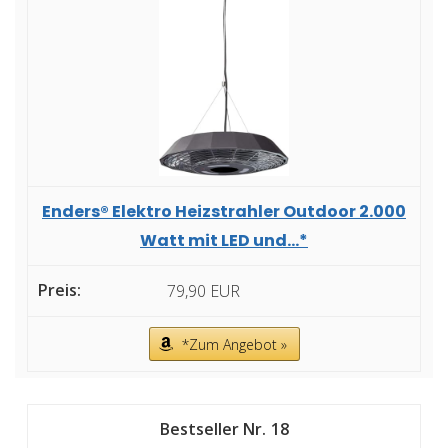
Enders® Elektro Heizstrahler Outdoor 2.000
Watt mit LED und...*
79,90 EUR
*Zum Angebot »
18