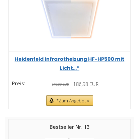
Heidenfeld Infrarotheizung HF-HP500 mit
Licht...*
186,98 EUR
219,99 EUR
*Zum Angebot »
13