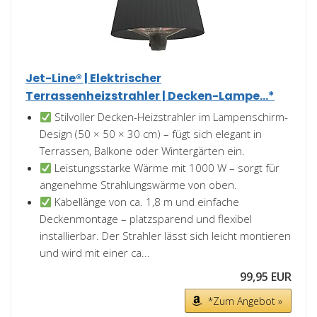
Jet-Line® | Elektrischer
Terrassenheizstrahler | Decken-Lampe...*
Stilvoller Decken-Heizstrahler im Lampenschirm-
Design (50 × 50 × 30 cm) – fügt sich elegant in
Terrassen, Balkone oder Wintergärten ein.
Leistungsstarke Wärme mit 1000 W – sorgt für
angenehme Strahlungswärme von oben.
Kabellänge von ca. 1,8 m und einfache
Deckenmontage – platzsparend und flexibel
installierbar. Der Strahler lässt sich leicht montieren
und wird mit einer ca...
99,95 EUR
*Zum Angebot »