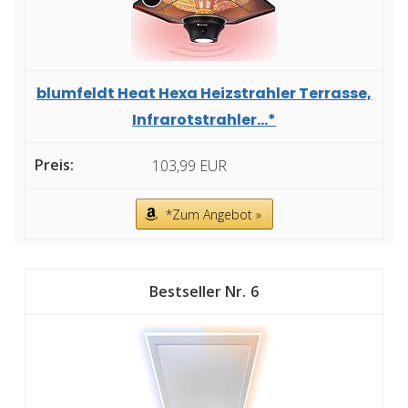
blumfeldt Heat Hexa Heizstrahler Terrasse,
Infrarotstrahler...*
103,99 EUR
*Zum Angebot »
6