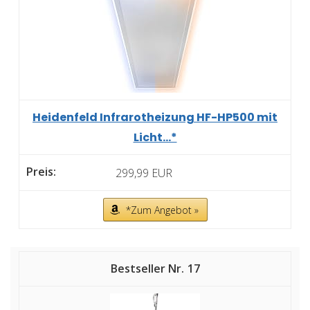
Heidenfeld Infrarotheizung HF-HP500 mit
Licht...*
299,99 EUR
*Zum Angebot »
17