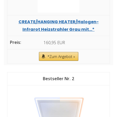
CREATE/HANGING HEATER/Halogen-
Infrarot Heizstrahler Grau mit...*
160,95 EUR
*Zum Angebot »
2