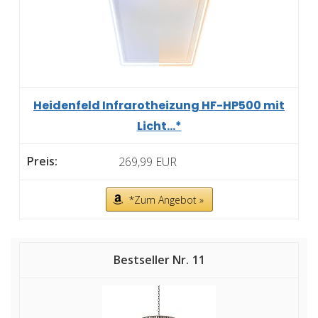
Heidenfeld Infrarotheizung HF-HP500 mit
Licht...*
269,99 EUR
*Zum Angebot »
11