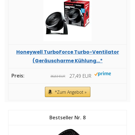
Honeywell TurboForce Turbo-Ventilator
(Geräuscharme Kühlung...*
27,49 EUR
36,83 EUR
*Zum Angebot »
8