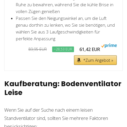
Ruhe zu bewahren, während Sie die kühle Brise in
vollen Zügen genießen
Passen Sie den Neigungswinkel an, um die Luft
genau dorthin zu lenken, wo Sie sie benötigen, und
wählen Sie aus 3 Laufgeschwindigkeiten für
perfekte Anpassung
61,42 EUR
89,95 EUR
−28,53 EUR
*Zum Angebot »
Kaufberatung: Bodenventilator
Leise
Wenn Sie auf der Suche nach einem leisen
Standventilator sind, sollten Sie mehrere Faktoren
berücksichtigen: