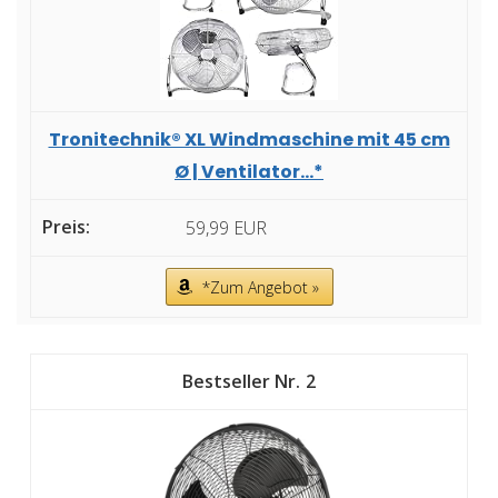
Tronitechnik® XL Windmaschine mit 45 cm
Ø | Ventilator...*
59,99 EUR
*Zum Angebot »
2