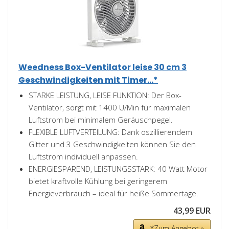
Weedness Box-Ventilator leise 30 cm 3
Geschwindigkeiten mit Timer...*
STARKE LEISTUNG, LEISE FUNKTION: Der Box-
Ventilator, sorgt mit 1400 U/Min für maximalen
Luftstrom bei minimalem Geräuschpegel.
FLEXIBLE LUFTVERTEILUNG: Dank oszillierendem
Gitter und 3 Geschwindigkeiten können Sie den
Luftstrom individuell anpassen.
ENERGIESPAREND, LEISTUNGSSTARK: 40 Watt Motor
bietet kraftvolle Kühlung bei geringerem
Energieverbrauch – ideal für heiße Sommertage.
43,99 EUR
*Zum Angebot »