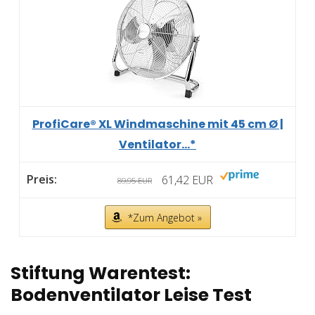
ProfiCare® XL Windmaschine mit 45 cm Ø |
Ventilator...*
61,42 EUR
89,95 EUR
*Zum Angebot »
Stiftung Warentest:
Bodenventilator Leise Test