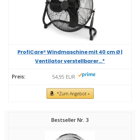
ProfiCare® Windmaschine mit 40 cm Ø |
Ventilator verstellbarer...*
54,95 EUR
*Zum Angebot »
3