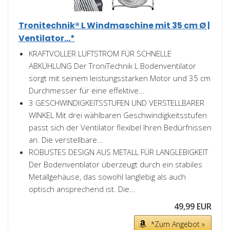
Tronitechnik® L Windmaschine mit 35 cm Ø |
Ventilator...*
KRAFTVOLLER LUFTSTROM FÜR SCHNELLE
ABKÜHLUNG Der TroniTechnik L Bodenventilator
sorgt mit seinem leistungsstarken Motor und 35 cm
Durchmesser für eine effektive...
3 GESCHWINDIGKEITSSTUFEN UND VERSTELLBARER
WINKEL Mit drei wählbaren Geschwindigkeitsstufen
passt sich der Ventilator flexibel Ihren Bedürfnissen
an. Die verstellbare...
ROBUSTES DESIGN AUS METALL FÜR LANGLEBIGKEIT
Der Bodenventilator überzeugt durch ein stabiles
Metallgehäuse, das sowohl langlebig als auch
optisch ansprechend ist. Die...
49,99 EUR
*Zum Angebot »