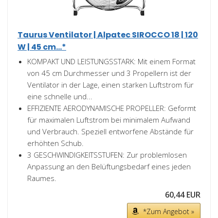
Taurus Ventilator | Alpatec SIROCCO 18 | 120
W | 45 cm...*
KOMPAKT UND LEISTUNGSSTARK: Mit einem Format
von 45 cm Durchmesser und 3 Propellern ist der
Ventilator in der Lage, einen starken Luftstrom für
eine schnelle und...
EFFIZIENTE AERODYNAMISCHE PROPELLER: Geformt
für maximalen Luftstrom bei minimalem Aufwand
und Verbrauch. Speziell entworfene Abstände für
erhöhten Schub.
3 GESCHWINDIGKEITSSTUFEN: Zur problemlosen
Anpassung an den Belüftungsbedarf eines jeden
Raumes.
60,44 EUR
*Zum Angebot »