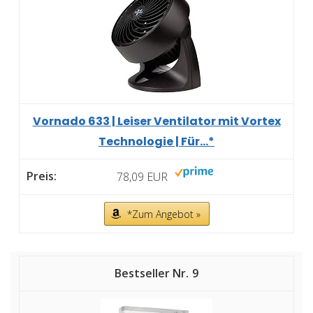
Vornado 633 | Leiser Ventilator mit Vortex
Technologie | Für...*
78,09 EUR
*Zum Angebot »
9