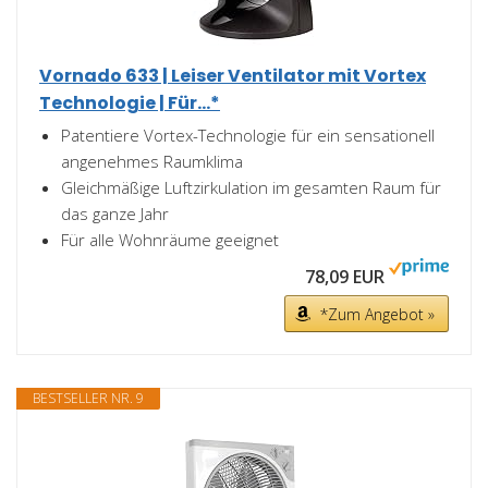
Vornado 633 | Leiser Ventilator mit Vortex
Technologie | Für...*
Patentiere Vortex-Technologie für ein sensationell
angenehmes Raumklima
Gleichmäßige Luftzirkulation im gesamten Raum für
das ganze Jahr
Für alle Wohnräume geeignet
78,09 EUR
*Zum Angebot »
BESTSELLER NR. 9