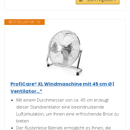
BESTSELLER NR. 10
ProfiCare® XL Windmaschine mit 45 cm Ø |
Ventilator...*
Mit einem Durchmesser von ca. 45 cm erzeugt
dieser Standventilator eine beeindruckende
Luftzirkulation, um Ihnen eine erfrischende Brise zu
bieten
Der flüsterleise Betrieb ermöglicht es Ihnen, die