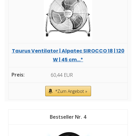
Taurus Ventilator | Alpatec SIROCCO 18 | 120
W | 45 cm...*
60,44 EUR
*Zum Angebot »
4