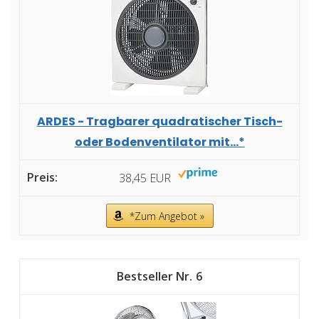
ARDES - Tragbarer quadratischer Tisch-
oder Bodenventilator mit...*
38,45 EUR
*Zum Angebot »
6