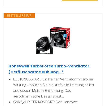
BESTSELLER NR. 7
Honeywell TurboForce Turbo-Ventilator
(Geräuscharme Kühlung...*
LEISTUNGSSTARK: Ein kleiner Ventilator mit großer
Wirkung – spüren Sie die kraftvolle Leistung selbst
aus sieben Metern Entfernung. Das
aerodynamische Design sorgt...
GANZJÄHRIGER KOMFORT: Der Honeywell