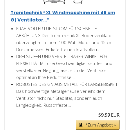
Tronitechnik® XL Windmaschine mit 45 cm
Ø | Ventilator...*
KRAFTVOLLER LUFTSTROM FÜR SCHNELLE
ABKÜHLUNG Der TroniTechnik XL Bodenventilator
überzeugt mit einem 100-Watt-Motor und 45 cm
Durchmesser. Er liefert einen kraftvollen...
DREI STUFEN UND VERSTELLBARER WINKEL FÜR
FLEXIBILITÄT Mit drei Geschwindigkeitsstufen und
verstellbarer Neigung lässt sich der Ventilator
optimal an Ihre Bedürfnisse...
ROBUSTES DESIGN AUS METALL FÜR LANGLEBIGKEIT
Das hochwertige Metallgehäuse verleiht dem
Ventilator nicht nur Stabilität, sondern auch
Langlebigkeit. Rutschfeste...
59,99 EUR
*Zum Angebot »