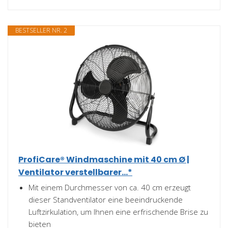
BESTSELLER NR. 2
ProfiCare® Windmaschine mit 40 cm Ø |
Ventilator verstellbarer...*
Mit einem Durchmesser von ca. 40 cm erzeugt
dieser Standventilator eine beeindruckende
Luftzirkulation, um Ihnen eine erfrischende Brise zu
bieten