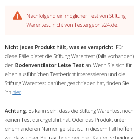
Nachfolgend ein möglicher Test von Stiftung
Warentest, nicht von Testergebnis24.de.
Nicht jedes Produkt hält, was es verspricht
. Für
diese Fälle bietet die Stiftung Warentest (falls vorhanden)
den
Bodenventilator Leise
Test
an. Wenn Sie sich für
einen ausführlichen Testbericht interessieren und die
Stiftung Warentest darüber geschrieben hat, finden Sie
ihn
hier
.
Achtung
: Es kann sein, dass die Stiftung Warentest noch
keinen Test durchgeführt hat. Oder das Produkt unter
einem anderen Namen gelistet ist. In diesem Fall hoffen
wir, dass unser Beitrag Ihnen bei Ihrer Kaufentscheidung