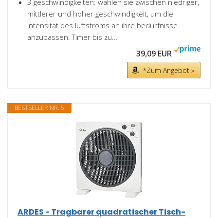
3 geschwindigkeiten: wählen sie zwischen niedriger,
mittlerer und hoher geschwindigkeit, um die
intensität des luftstroms an ihre bedürfnisse
anzupassen. Timer bis zu...
39,09 EUR
*Zum Angebot »
BESTSELLER NR. 5
ARDES - Tragbarer quadratischer Tisch-