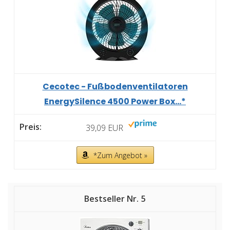
Cecotec - Fußbodenventilatoren
EnergySilence 4500 Power Box...*
39,09 EUR
*Zum Angebot »
5