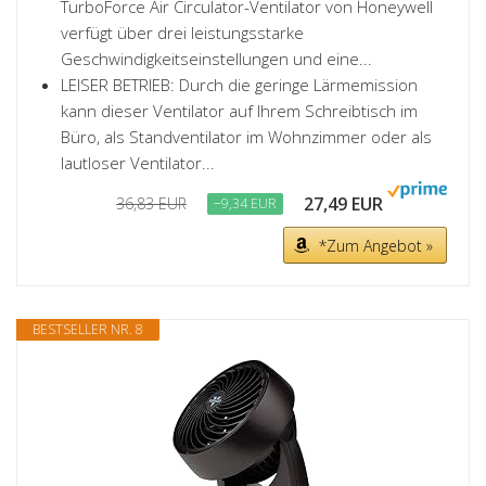
TurboForce Air Circulator-Ventilator von Honeywell
verfügt über drei leistungsstarke
Geschwindigkeitseinstellungen und eine...
LEISER BETRIEB: Durch die geringe Lärmemission
kann dieser Ventilator auf Ihrem Schreibtisch im
Büro, als Standventilator im Wohnzimmer oder als
lautloser Ventilator...
27,49 EUR
36,83 EUR
−9,34 EUR
*Zum Angebot »
BESTSELLER NR. 8