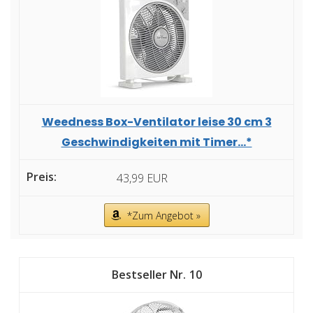
Weedness Box-Ventilator leise 30 cm 3
Geschwindigkeiten mit Timer...*
43,99 EUR
*Zum Angebot »
10