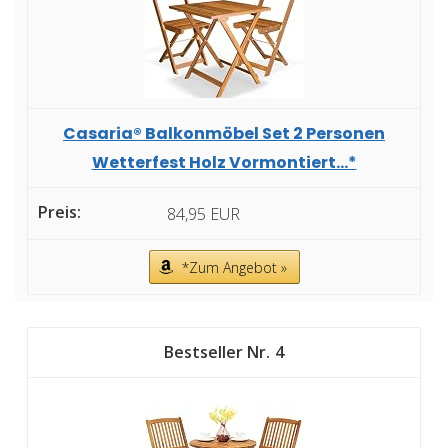
Casaria® Balkonmöbel Set 2 Personen
Wetterfest Holz Vormontiert...*
84,95 EUR
*Zum Angebot »
4