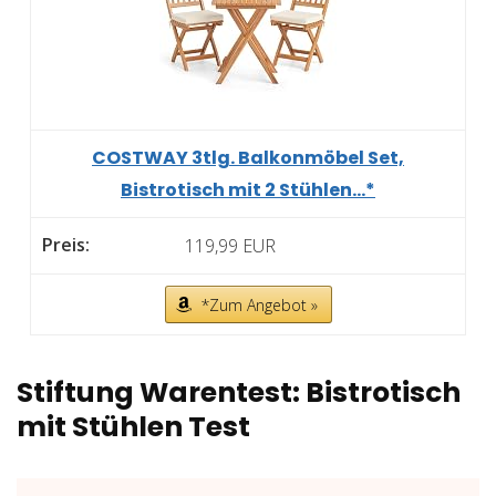
COSTWAY 3tlg. Balkonmöbel Set,
Bistrotisch mit 2 Stühlen...*
119,99 EUR
*Zum Angebot »
Stiftung Warentest: Bistrotisch
mit Stühlen Test