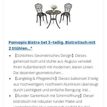
Pamapic Bistro Set 3-teilig, Bistrotisch mit
2 Stühlen...*
【Schlichtes Geometrisches Design】Dieses
gartenset tisch und stühle aus Aluguss veredelt
Ihren Außenbereich mit modernen, klaren Linien.
Die dezenten geometrischen...
【Langlebig & Pflegeleicht】Dieses balkonset 3 teilig
aus hochwertigem, rostfreiem Aluminium überzeugt
durch Leichtigkeit und einfache Reinigung. Inkl...
【Runder Gartentisch mit Schirmöffnung】Dieser
bistrotisch mit robuster runder Platte und