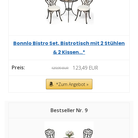
Bonnlo Bistro Set, Bistrotisch mit 2 Stühlen
& 2 Kissen...*
123,49 EUR
129,99 EUR
*Zum Angebot »
9