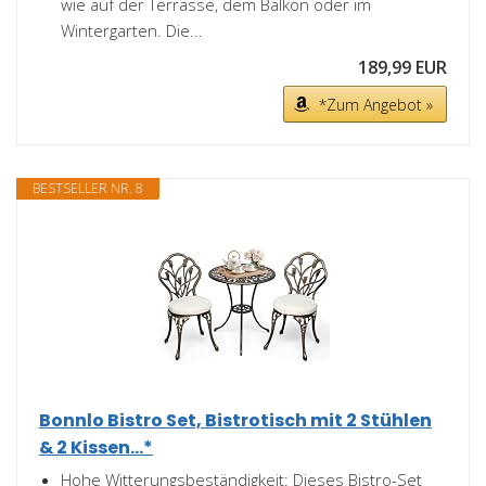
wie auf der Terrasse, dem Balkon oder im
Wintergarten. Die...
189,99 EUR
*Zum Angebot »
BESTSELLER NR. 8
Bonnlo Bistro Set, Bistrotisch mit 2 Stühlen
& 2 Kissen...*
Hohe Witterungsbeständigkeit: Dieses Bistro-Set