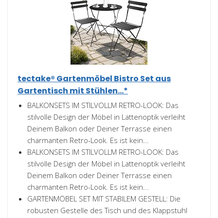
tectake® Gartenmöbel Bistro Set aus
Gartentisch mit Stühlen...*
BALKONSETS IM STILVOLLM RETRO-LOOK: Das
stilvolle Design der Möbel in Lattenoptik verleiht
Deinem Balkon oder Deiner Terrasse einen
charmanten Retro-Look. Es ist kein...
BALKONSETS IM STILVOLLM RETRO-LOOK: Das
stilvolle Design der Möbel in Lattenoptik verleiht
Deinem Balkon oder Deiner Terrasse einen
charmanten Retro-Look. Es ist kein...
GARTENMÖBEL SET MIT STABILEM GESTELL: Die
robusten Gestelle des Tisch und des Klappstuhl