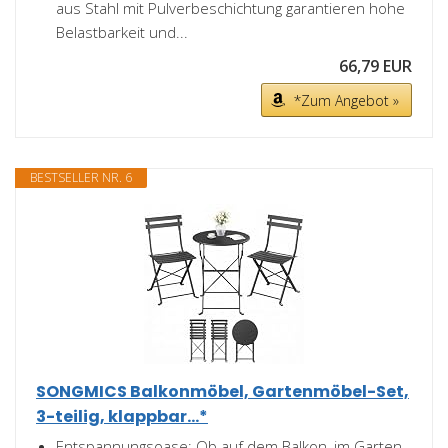
aus Stahl mit Pulverbeschichtung garantieren hohe
Belastbarkeit und...
66,79 EUR
*Zum Angebot »
BESTSELLER NR. 6
SONGMICS Balkonmöbel, Gartenmöbel-Set,
3-teilig, klappbar...*
Entspannungsoase: Ob auf dem Balkon, im Garten