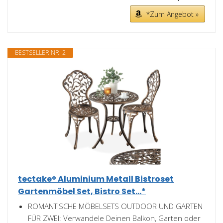
*Zum Angebot »
BESTSELLER NR. 2
tectake® Aluminium Metall Bistroset
Gartenmöbel Set, Bistro Set...*
ROMANTISCHE MÖBELSETS OUTDOOR UND GARTEN
FÜR ZWEI: Verwandele Deinen Balkon, Garten oder