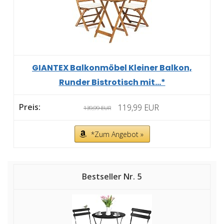
GIANTEX Balkonmöbel Kleiner Balkon,
Runder Bistrotisch mit...*
119,99 EUR
139,99 EUR
*Zum Angebot »
5