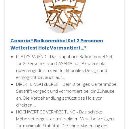
Casaria® Balkonmöbel Set 2 Personen
Wetterfest Holz Vormontiert...*
PLATZSPAREND - Das klappbare Balkonmöbel Set
für 2 Personen von CASARIA aus Akazienholz,
überzeugt durch sein funktionales Design und
ermöglicht dir, auch auf...
DIREKT EINSATZBEREIT - Dein 3-teiliges Gartenmöbel
Set trifft vorgeölt und vormontiert bei dir Zuhause
an. Die Vorbehandlung schützt das Holz vor
direkten...
HOCHWERTIGE VERARBEITUNG - Das schicke
Möbelset begeistert mit soliden Metallbeschlägen
für maximale Stabilität. Die feine Maserung des