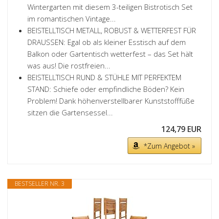
Wintergarten mit diesem 3-teiligen Bistrotisch Set
im romantischen Vintage...
BEISTELLTISCH METALL, ROBUST & WETTERFEST FÜR
DRAUSSEN: Egal ob als kleiner Esstisch auf dem
Balkon oder Gartentisch wetterfest – das Set hält
was aus! Die rostfreien...
BEISTELLTISCH RUND & STÜHLE MIT PERFEKTEM
STAND: Schiefe oder empfindliche Böden? Kein
Problem! Dank höhenverstellbarer Kunststofffüße
sitzen die Gartensessel...
124,79 EUR
*Zum Angebot »
BESTSELLER NR. 3