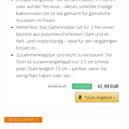
oder auf der Terrasse – dieses schlichte 3-teilige
Balkonmöbel-Set ist wie gemacht für gemütliche
Auszeiten im Freien
Wetterfest: Das Gartenmöbel-Set für 2 Personen
besteht aus pulverbeschichtetem Stahl und ist
farb- und rostbeständig – ideal für den langjährigen
Einsatz im...
Zusammenklappbar und leicht zu verstauen: Der
Tisch ist zusammengeklappt nur 3,5 cm schmal,
jeder Stuhl lediglich 10 cm – perfekt, wenn Sie
wenig Platz haben oder das...
61,99 EUR
69,99 EUR
−8,00 EUR
*Zum Angebot »
BESTSELLER NR. 7