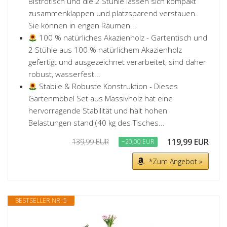
Bistrotisch und die 2 Stühle lassen sich kompakt
zusammenklappen und platzsparend verstauen.
Sie können in engen Räumen...
100 % natürliches Akazienholz - Gartentisch und
2 Stühle aus 100 % natürlichem Akazienholz
gefertigt und ausgezeichnet verarbeitet, sind daher
robust, wasserfest...
Stabile & Robuste Konstruktion - Dieses
Gartenmöbel Set aus Massivholz hat eine
hervorragende Stabilität und hält hohen
Belastungen stand (40 kg des Tisches...
119,99 EUR
139,99 EUR
−20,00 EUR
*Zum Angebot »
BESTSELLER NR. 5