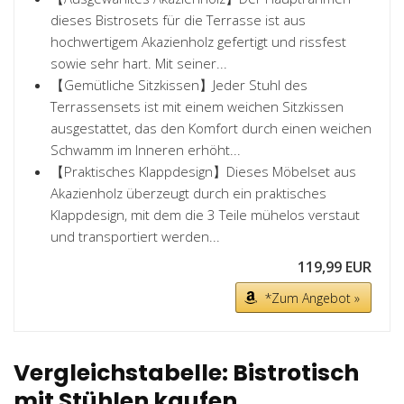
dieses Bistrosets für die Terrasse ist aus
hochwertigem Akazienholz gefertigt und rissfest
sowie sehr hart. Mit seiner...
【Gemütliche Sitzkissen】Jeder Stuhl des
Terrassensets ist mit einem weichen Sitzkissen
ausgestattet, das den Komfort durch einen weichen
Schwamm im Inneren erhöht...
【Praktisches Klappdesign】Dieses Möbelset aus
Akazienholz überzeugt durch ein praktisches
Klappdesign, mit dem die 3 Teile mühelos verstaut
und transportiert werden...
119,99 EUR
*Zum Angebot »
Vergleichstabelle: Bistrotisch
mit Stühlen kaufen