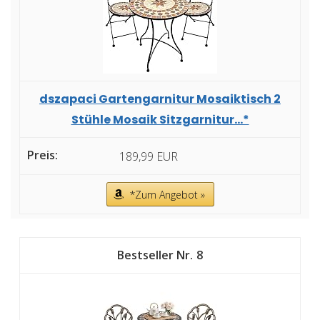
dszapaci Gartengarnitur Mosaiktisch 2
Stühle Mosaik Sitzgarnitur...*
189,99 EUR
*Zum Angebot »
8