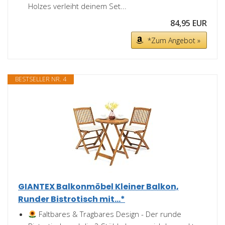
Holzes verleiht deinem Set...
84,95 EUR
*Zum Angebot »
BESTSELLER NR. 4
GIANTEX Balkonmöbel Kleiner Balkon,
Runder Bistrotisch mit...*
Faltbares & Tragbares Design - Der runde