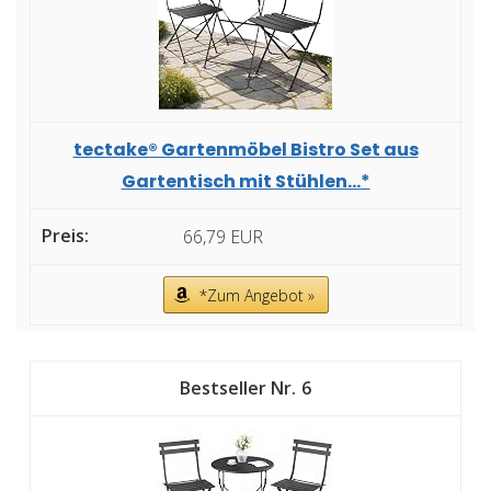
tectake® Gartenmöbel Bistro Set aus
Gartentisch mit Stühlen...*
66,79 EUR
*Zum Angebot »
6