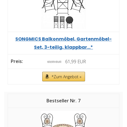
SONGMICS Balkonmöbel, Gartenmöbel-
Set, 3-teilig, klappbar...*
61,99 EUR
69,99 EUR
*Zum Angebot »
7