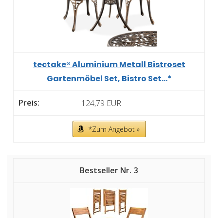
tectake® Aluminium Metall Bistroset
Gartenmöbel Set, Bistro Set...*
124,79 EUR
*Zum Angebot »
3