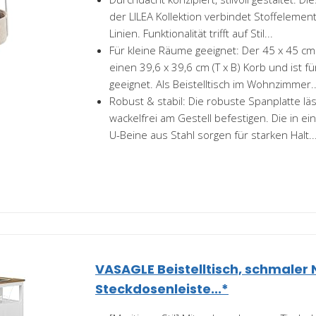
der LILEA Kollektion verbindet Stoffelem
Linien. Funktionalität trifft auf Stil...
Für kleine Räume geeignet: Der 45 x 45 cm (
einen 39,6 x 39,6 cm (T x B) Korb und ist f
geeignet. Als Beistelltisch im Wohnzimmer..
Robust & stabil: Die robuste Spanplatte läs
wackelfrei am Gestell befestigen. Die in ei
U-Beine aus Stahl sorgen für starken Halt..
VASAGLE Beistelltisch, schmaler 
Steckdosenleiste...*