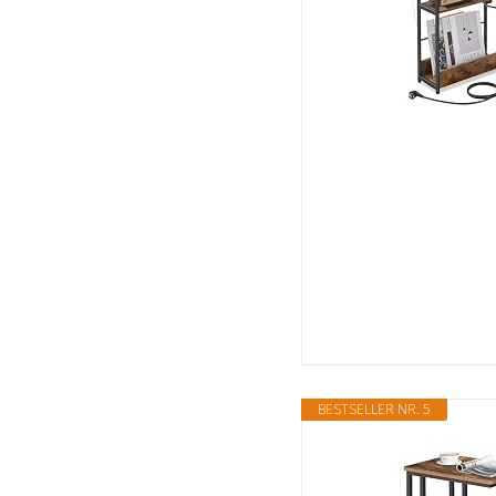
BESTSELLER NR. 5