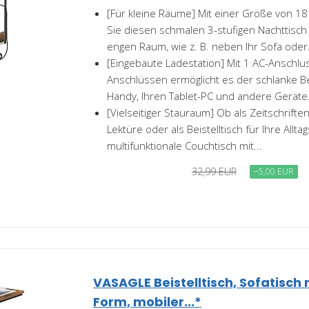
[Für kleine Räume] Mit einer Größe von 1
Sie diesen schmalen 3-stufigen Nachttisch 
engen Raum, wie z. B. neben Ihr Sofa oder.
[Eingebaute Ladestation] Mit 1 AC-Anschlu
Anschlüssen ermöglicht es der schlanke Beis
Handy, Ihren Tablet-PC und andere Geräte.
[Vielseitiger Stauraum] Ob als Zeitschrifte
Lektüre oder als Beistelltisch für Ihre Allta
multifunktionale Couchtisch mit...
32,99 EUR
−5,00 EUR
VASAGLE Beistelltisch, Sofatisch 
Form, mobiler...*