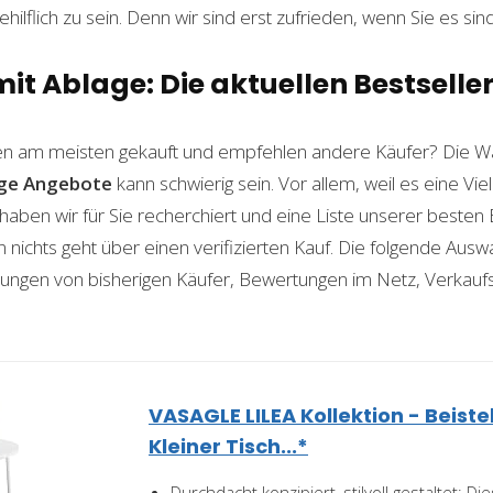
ilflich zu sein. Denn wir sind erst zufrieden, wenn Sie es sind
mit Ablage: Die aktuellen Bestselle
n am meisten gekauft und empfehlen andere Käufer? Die Wa
age
Angebote
kann schwierig sein. Vor allem, weil es eine Vi
haben wir für Sie recherchiert und eine Liste unserer beste
ichts geht über einen verifizierten Kauf. Die folgende Auswah
ahrungen von bisherigen Käufer, Bewertungen im Netz, Verkauf
VASAGLE LILEA Kollektion - Beistel
Kleiner Tisch...*
Durchdacht konzipiert, stilvoll gestaltet: 