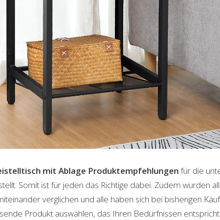
istelltisch mit Ablage
Produktempfehlungen
für die unt
lt. Somit ist für jeden das Richtige dabei. Zudem wurden al
einander verglichen und alle haben sich bei bisherigen Käuf
ende Produkt auswählen, das Ihren Bedürfnissen entspricht. 