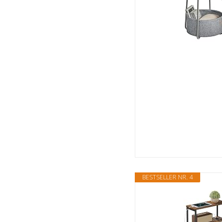
BESTSELLER NR. 4