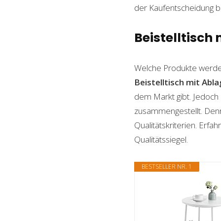
der Kaufentscheidung beh
Beistelltisch 
Welche Produkte werde
Beistelltisch mit Abl
dem Markt gibt. Jedoch 
zusammengestellt. Denn n
Qualitätskriterien. Erf
Qualitätssiegel.
BESTSELLER NR. 1