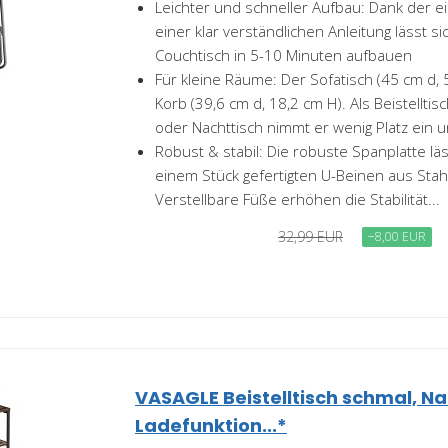
Leichter und schneller Aufbau: Dank der e
einer klar verständlichen Anleitung lässt si
Couchtisch in 5-10 Minuten aufbauen
Für kleine Räume: Der Sofatisch (45 cm d, 
Korb (39,6 cm d, 18,2 cm H). Als Beistellt
oder Nachttisch nimmt er wenig Platz ein u
Robust & stabil: Die robuste Spanplatte läs
einem Stück gefertigten U-Beinen aus Stah
Verstellbare Füße erhöhen die Stabilität...
32,99 EUR
−8,00 EUR
VASAGLE Beistelltisch schmal, Na
Ladefunktion...*