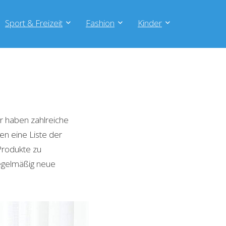
Sport & Freizeit
Fashion
Kinder
r haben zahlreiche
en eine Liste der
Produkte zu
regelmäßig neue