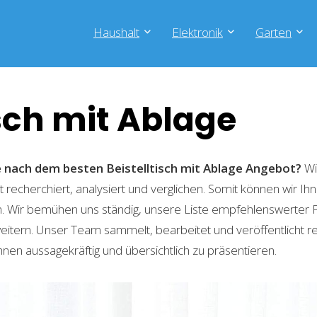
Haushalt
Elektronik
Garten
isch mit Ablage
e nach dem besten Beistelltisch mit Ablage
Angebot?
Wi
recherchiert, analysiert und verglichen. Somit können wir Ihn
. Wir bemühen uns ständig, unsere Liste empfehlenswerter 
weitern. Unser Team sammelt, bearbeitet und veröffentlicht 
hnen aussagekräftig und übersichtlich zu präsentieren.