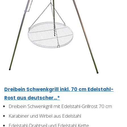
Dreibein Schwenkgrill inkl. 70 cm Edelstahl-
Rost aus deutscher…*
Dreibein Schwenkgrill mit Edelstahl-Grillrost 70 cm
Karabiner und Wirbel aus Edelstahl
Edelstahl-Drahtseil und Edelstahl Kette