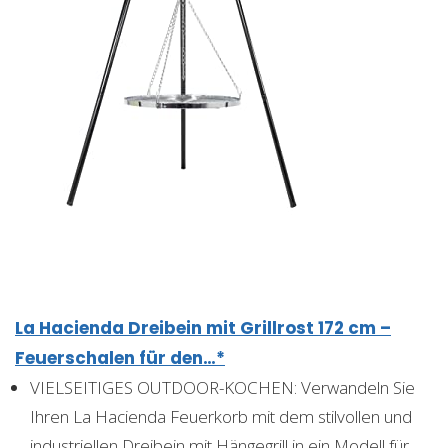
La Hacienda Dreibein mit Grillrost 172 cm –
Feuerschalen für den…*
VIELSEITIGES OUTDOOR-KOCHEN: Verwandeln Sie
Ihren La Hacienda Feuerkorb mit dem stilvollen und
industriellen Dreibein mit Hängegrill in ein Modell für