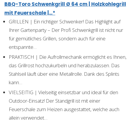
BBQ-Toro Schwenkgrill Ø 64 cm | Holzkohlegrill
mit Feuerschale |…*
GRILLEN | Ein richtiger Schwenker! Das Highlight auf
Ihrer Gartenparty – Der Profi Schwenkgrill ist nicht nur
für gemütliches Grillen, sondern auch für eine
entspannte…
PRAKTISCH | Die Aufrollmechanik ermöglicht es Ihnen,
das Grillrost hochzukurbeln und herabzulassen. Das
Stahlseil läuft über eine Metallrolle. Dank des Splints
kann…
VIELSEITIG | Vielseitig einsetzbar und ideal für den
Outdoor-Einsatz! Der Standgrill ist mit einer
Feuerschale zum Heizen ausgestattet, welche auch
allein verwendet…