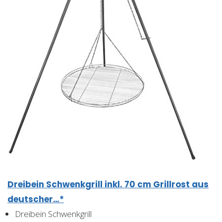
Dreibein Schwenkgrill inkl. 70 cm Grillrost aus
deutscher…*
Dreibein Schwenkgrill