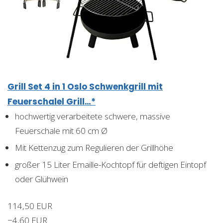
Grill Set 4 in 1 Oslo Schwenkgrill mit
Feuerschalel Grill…*
hochwertig verarbeitete schwere, massive
Feuerschale mit 60 cm Ø
Mit Kettenzug zum Regulieren der Grillhöhe
großer 15 Liter Emaille-Kochtopf für deftigen Eintopf
oder Glühwein
114,50 EUR
−4,60 EUR