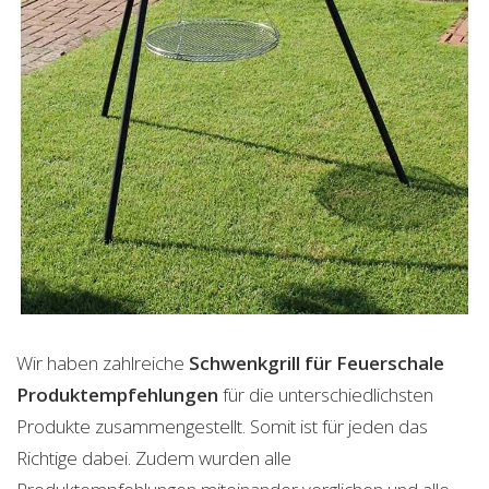
Wir haben zahlreiche
Schwenkgrill für Feuerschale
Produktempfehlungen
für die unterschiedlichsten
Produkte zusammengestellt. Somit ist für jeden das
Richtige dabei. Zudem wurden alle