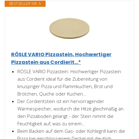
BESTSELLER NR. 5
RÖSLE VARIO Pizzastein, Hochwertiger
Pizzastein aus Cordierit...*
RÖSLE VARIO Pizzastein: Hochwertiger Pizzastein
aus Cordierit ideal für die Zubereitung von
knuspriger Pizza und Flammkuchen, Brot und
Brötchen, Quiche oder Kuchen...
Der Cordieritstein ist ein hervorragender
Wärmespeicher, wodurch die Hitze gleichmäßig an
den Pizzaboden gelangt - der Stein nimmt die
Feuchtigkeit auf, was zu einem...
Beim Backen auf dem Gas- oder Kohlegrill kann die
Pizza bei geschlossenem Deckel mit deutlich