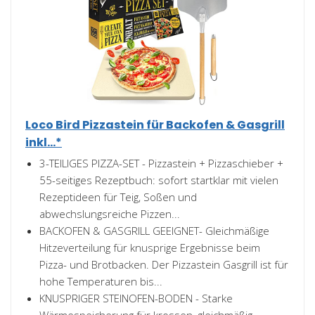
Loco Bird Pizzastein für Backofen & Gasgrill
inkl...*
3-TEILIGES PIZZA-SET - Pizzastein + Pizzaschieber +
55-seitiges Rezeptbuch: sofort startklar mit vielen
Rezeptideen für Teig, Soßen und
abwechslungsreiche Pizzen...
BACKOFEN & GASGRILL GEEIGNET- Gleichmäßige
Hitzeverteilung für knusprige Ergebnisse beim
Pizza- und Brotbacken. Der Pizzastein Gasgrill ist für
hohe Temperaturen bis...
KNUSPRIGER STEINOFEN-BODEN - Starke
Wärmespeicherung für krossen, gleichmäßig