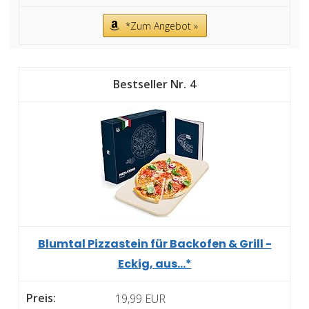
*Zum Angebot »
4
Blumtal Pizzastein für Backofen & Grill -
Eckig, aus...*
19,99 EUR