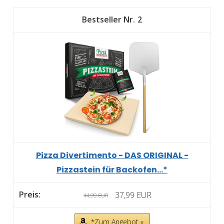
2
Pizza Divertimento - DAS ORIGINAL -
Pizzastein für Backofen...*
37,99 EUR
44,99 EUR
*Zum Angebot »