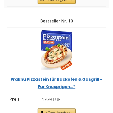
10
Praknu Pizzastein für Backofen & Gasgrill -
Für Knusprigen...*
19,99 EUR
*Zum Angebot »