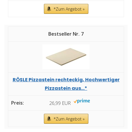
*Zum Angebot »
7
RÖSLE Pizzastein rechteckig, Hochwertiger
Pizzastein aus...*
26,99 EUR
*Zum Angebot »