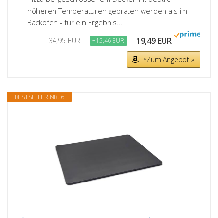
höheren Temperaturen gebraten werden als im
Backofen - für ein Ergebnis...
19,49 EUR
34,95 EUR
−15,46 EUR
*Zum Angebot »
BESTSELLER NR. 6