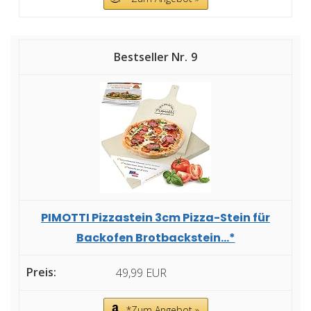
9
PIMOTTI Pizzastein 3cm Pizza-Stein für
Backofen Brotbackstein...*
49,99 EUR
*Zum Angebot »