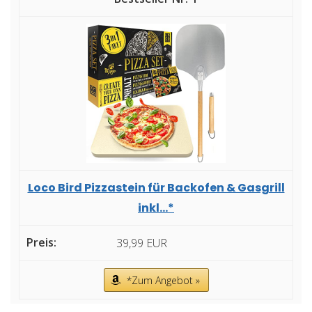
Loco Bird Pizzastein für Backofen & Gasgrill
inkl...*
39,99 EUR
*Zum Angebot »