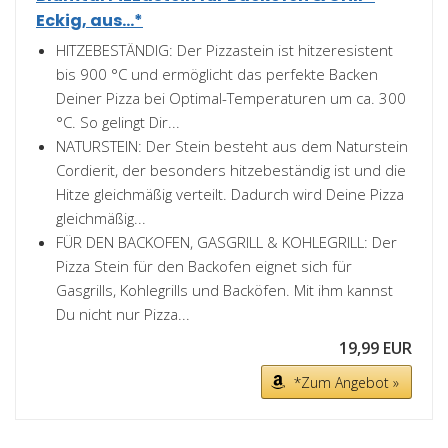
Eckig, aus...*
HITZEBESTÄNDIG: Der Pizzastein ist hitzeresistent
bis 900 °C und ermöglicht das perfekte Backen
Deiner Pizza bei Optimal-Temperaturen um ca. 300
°C. So gelingt Dir...
NATURSTEIN: Der Stein besteht aus dem Naturstein
Cordierit, der besonders hitzebeständig ist und die
Hitze gleichmäßig verteilt. Dadurch wird Deine Pizza
gleichmäßig...
FÜR DEN BACKOFEN, GASGRILL & KOHLEGRILL: Der
Pizza Stein für den Backofen eignet sich für
Gasgrills, Kohlegrills und Backöfen. Mit ihm kannst
Du nicht nur Pizza...
19,99 EUR
*Zum Angebot »