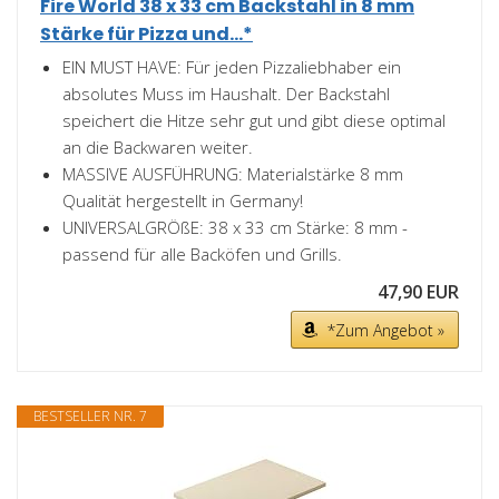
Fire World 38 x 33 cm Backstahl in 8 mm
Stärke für Pizza und...*
EIN MUST HAVE: Für jeden Pizzaliebhaber ein
absolutes Muss im Haushalt. Der Backstahl
speichert die Hitze sehr gut und gibt diese optimal
an die Backwaren weiter.
MASSIVE AUSFÜHRUNG: Materialstärke 8 mm
Qualität hergestellt in Germany!
UNIVERSALGRÖßE: 38 x 33 cm Stärke: 8 mm -
passend für alle Backöfen und Grills.
47,90 EUR
*Zum Angebot »
BESTSELLER NR. 7