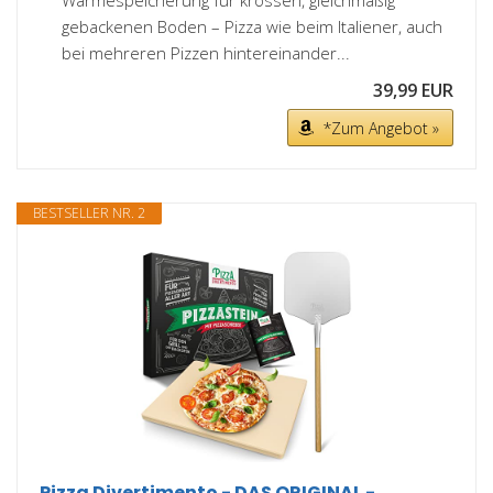
gebackenen Boden – Pizza wie beim Italiener, auch
bei mehreren Pizzen hintereinander...
39,99 EUR
*Zum Angebot »
BESTSELLER NR. 2
Pizza Divertimento - DAS ORIGINAL -