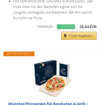
FÜR DEN BACKOFEN, GASGRILL & KOHLEGRILL: Der
Pizza Stein für den Backofen eignet sich für
Gasgrills, Kohlegrills und Backöfen. Mit ihm kannst
Du nicht nur Pizza...
26,64 EUR
39,99 EUR
−13,35 EUR
*Zum Angebot »
BESTSELLER NR. 4
Blumtal Pizzastein für Backofen & Grill -