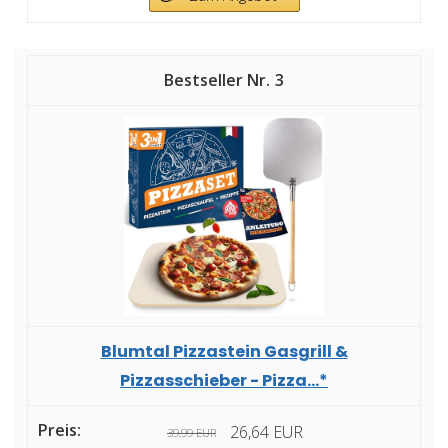
3
Blumtal Pizzastein Gasgrill &
Pizzasschieber - Pizza...*
26,64 EUR
39,99 EUR