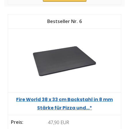
6
Fire World 38 x 33 cm Backstahl in 8 mm
Stärke für Pizza und...*
47,90 EUR