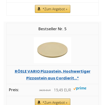
*Zum Angebot »
5
RÖSLE VARIO Pizzastein, Hochwertiger
Pizzastein aus Cordierit...*
19,49 EUR
34,95 EUR
*Zum Angebot »