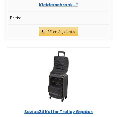
Kleiderschrank...*
*Zum Angebot »
Sozius24 Koffer Trolley Gepäck