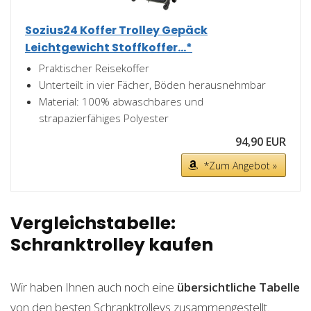
Sozius24 Koffer Trolley Gepäck
Leichtgewicht Stoffkoffer...*
Praktischer Reisekoffer
Unterteilt in vier Fächer, Böden herausnehmbar
Material: 100% abwaschbares und
strapazierfähiges Polyester
94,90 EUR
*Zum Angebot »
Vergleichstabelle:
Schranktrolley kaufen
Wir haben Ihnen auch noch eine
übersichtliche Tabelle
von den besten Schranktrolleys zusammengestellt.