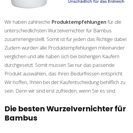
Wir haben zahlreiche
Produktempfehlungen
für die
unterschiedlichsten Wurzelvernichter für Bambus
zusammengestellt. Somit ist für jeden das Richtige dabei.
Zudem wurden alle Produktempfehlungen miteinander
verglichen und alle haben sich bei bisherigen Käufern
durchgesetzt. Somit müssen Sie nur das passende
Produkt auswählen, das Ihren Bedürfnissen entspricht.
Wir hoffen, Ihnen bei der Kaufentscheidung behilflich zu
sein. Denn wir sind erst zufrieden, wenn Sie es sind.
Die besten Wurzelvernichter für
Bambus