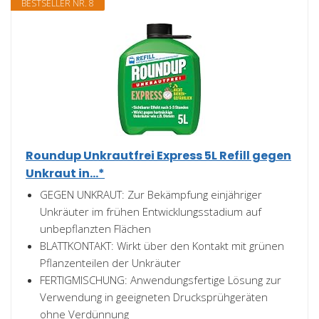
BESTSELLER NR. 8
Roundup Unkrautfrei Express 5L Refill gegen
Unkraut in...*
GEGEN UNKRAUT: Zur Bekämpfung einjähriger
Unkräuter im frühen Entwicklungsstadium auf
unbepflanzten Flächen
BLATTKONTAKT: Wirkt über den Kontakt mit grünen
Pflanzenteilen der Unkräuter
FERTIGMISCHUNG: Anwendungsfertige Lösung zur
Verwendung in geeigneten Drucksprühgeräten
ohne Verdünnung