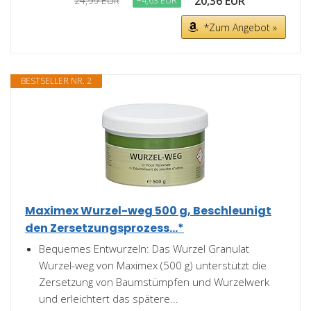
20,36 EUR
24,99 EUR
−4,63 EUR
*Zum Angebot »
BESTSELLER NR. 2
Maximex Wurzel-weg 500 g, Beschleunigt
den Zersetzungsprozess...*
Bequemes Entwurzeln: Das Wurzel Granulat
Wurzel-weg von Maximex (500 g) unterstützt die
Zersetzung von Baumstümpfen und Wurzelwerk
und erleichtert das spätere...