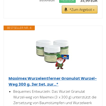
35,99 EUR
39,99 EUR
−4,00 EUR
*Zum Angebot »
BESTSELLER NR. 4
Maximex Wurzelentferner Granulat Wurzel-
Weg 300 g, 3er Set, zur...*
Bequemes Entwurzeln: Das Wurzel Granulat
Wurzel-weg von Maximex (3 x 300 g) unterstützt die
Zersetzung von Baumstümpfen und Wurzelwerk