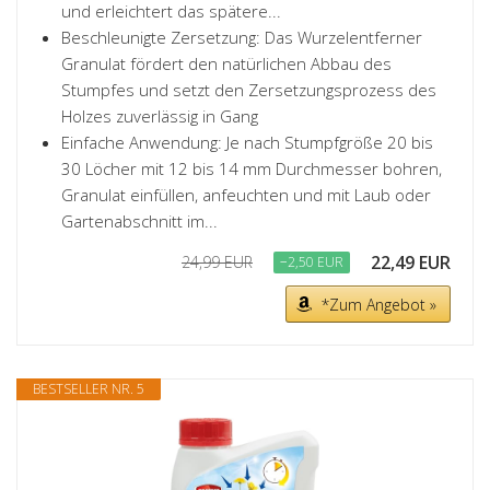
und erleichtert das spätere...
Beschleunigte Zersetzung: Das Wurzelentferner
Granulat fördert den natürlichen Abbau des
Stumpfes und setzt den Zersetzungsprozess des
Holzes zuverlässig in Gang
Einfache Anwendung: Je nach Stumpfgröße 20 bis
30 Löcher mit 12 bis 14 mm Durchmesser bohren,
Granulat einfüllen, anfeuchten und mit Laub oder
Gartenabschnitt im...
22,49 EUR
24,99 EUR
−2,50 EUR
*Zum Angebot »
BESTSELLER NR. 5