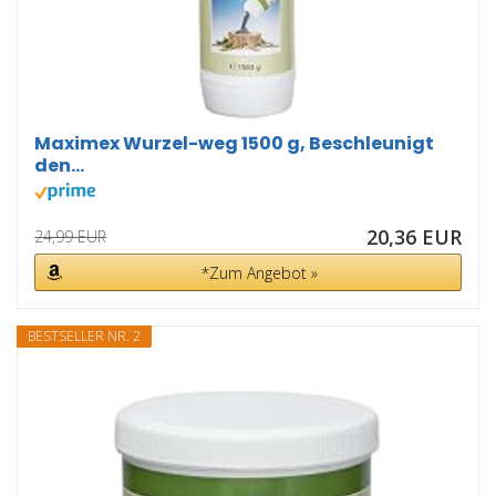
Maximex Wurzel-weg 1500 g, Beschleunigt
den...
20,36 EUR
24,99 EUR
*Zum Angebot »
BESTSELLER NR. 2