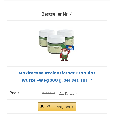
4
Maximex Wurzelentferner Granulat
Wurzel-Weg 300 g, 3er Set, zur...*
22,49 EUR
24,99 EUR
*Zum Angebot »