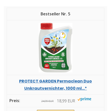
5
PROTECT GARDEN Permaclean Duo
Unkrautvernichter, 1000 ml...*
18,99 EUR
24,99 EUR