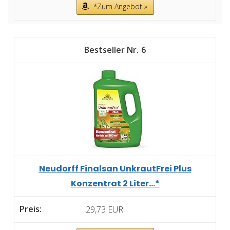
*Zum Angebot »
6
Neudorff Finalsan UnkrautFrei Plus
Konzentrat 2 Liter...*
29,73 EUR