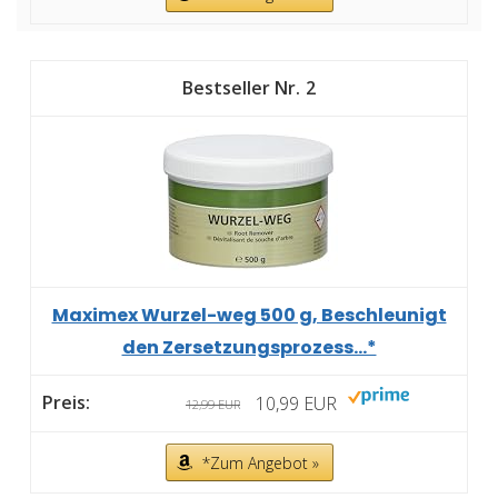
2
Maximex Wurzel-weg 500 g, Beschleunigt
den Zersetzungsprozess...*
10,99 EUR
12,99 EUR
*Zum Angebot »