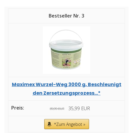
3
Maximex Wurzel-Weg 3000 g, Beschleunigt
den Zersetzungsprozess...*
35,99 EUR
39,99 EUR
*Zum Angebot »