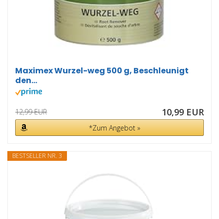
Maximex Wurzel-weg 500 g, Beschleunigt
den...
10,99 EUR
12,99 EUR
*Zum Angebot »
BESTSELLER NR. 3