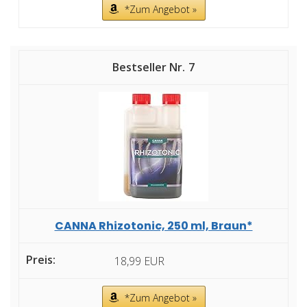
*Zum Angebot »
7
CANNA Rhizotonic, 250 ml, Braun*
18,99 EUR
*Zum Angebot »