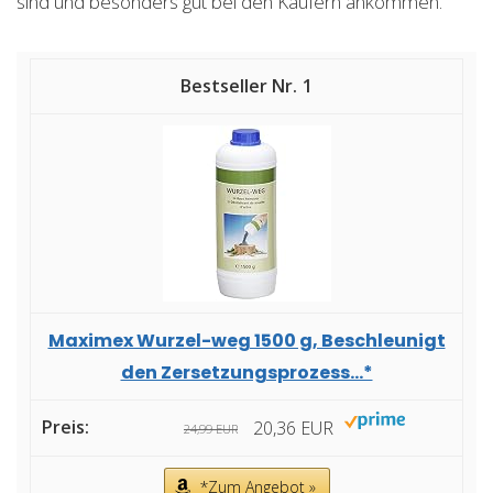
sind und besonders gut bei den Käufern ankommen.
1
Maximex Wurzel-weg 1500 g, Beschleunigt
den Zersetzungsprozess...*
20,36 EUR
24,99 EUR
*Zum Angebot »