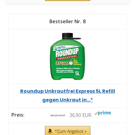
8
Roundup Unkrautfrei Express 5L Refill
gegen Unkraut in...*
36,90 EUR
40,99 EUR
*Zum Angebot »