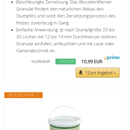
Beschleunigte Zersetzung: Das Wurzelentferner
Granulat fördert den natürlichen Abbau des
Stumpfes und setzt den Zersetzungsprozess des
Holzes zuverlässig in Gang
Einfache Anwendung: Je nach Stumpfgröße 20 bis
30 Löcher mit 12 bis 14 mm Durchmesser bohren,
Granulat einfüllen, anfeuchten und mit Laub oder
Gartenabschnitt im...
10,99 EUR
12,99 EUR
−2,00 EUR
*Zum Angebot »
BESTSELLER NR. 3