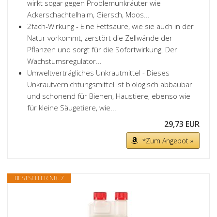
wirkt sogar gegen Problemunkräuter wie
Ackerschachtelhalm, Giersch, Moos...
2fach-Wirkung - Eine Fettsäure, wie sie auch in der
Natur vorkommt, zerstört die Zellwände der
Pflanzen und sorgt für die Sofortwirkung. Der
Wachstumsregulator...
Umweltverträgliches Unkrautmittel - Dieses
Unkrautvernichtungsmittel ist biologisch abbaubar
und schonend für Bienen, Haustiere, ebenso wie
für kleine Säugetiere, wie...
29,73 EUR
*Zum Angebot »
BESTSELLER NR. 7